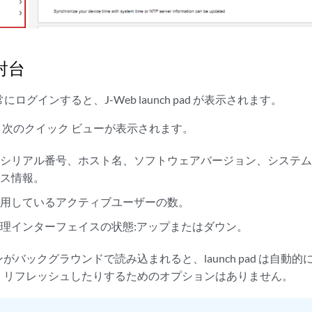
発射台
に正常にログインすると、J-Web launch pad が表示されます。
d には、次のクイック ビューが表示されます。
、シリアル番号、ホスト名、ソフトウェアバージョン、システ
イス情報。
使用しているアクティブユーザーの数。
理インターフェイスの状態:アップまたはダウン。
バックグラウンドで読み込まれると、launch pad は自動的に閉じま
、リフレッシュしたりするためのオプションはありません。