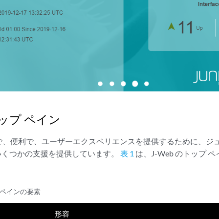
トップ ペイン
で、便利で、ユーザーエクスペリエンスを提供するために、ジ
内でいくつかの支援を提供しています。
表 1
は、J-Web のトップ
プ ペインの要素
形容