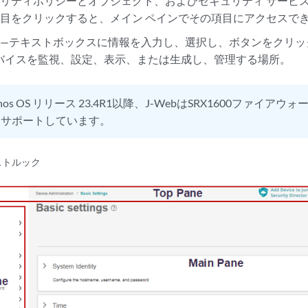
リティポリシーとオブジェクト、およびセキュリティ サービス
目をクリックすると、メイン ペインでその項目にアクセスで
—テキストボックスに情報を入力し、選択し、ボタンをクリックして
ks デバイスを監視、設定、表示、または生成し、管理する場所。
unos OS リリース 23.4R1以降、J-WebはSRX1600ファイアウォ
をサポートしています。
ーストルック