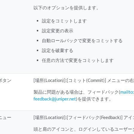
以下のオプションを提供します。
設定をコミットします
設定変更の表示
自動ロールバックで変更をコミットする
設定を破棄する
任意の方法で変更をコミットします
ボタン
[場所(Location)]:[コミット(Commit)] メニ
製品に問題がある場合は、フィードバック(
mailto
feedback@juniper.net
)を提供できます。
ニュー
[場所(Location)]:[フィードバック(Feedback)]
頭と肩のアイコンと、ログインしているユーザー