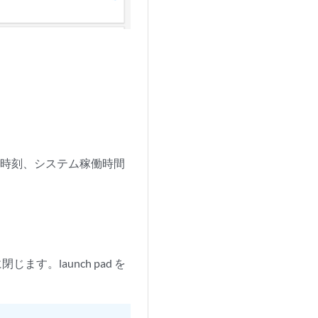
ム時刻、システム稼働時間
す。launch pad を