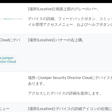
[場所(Location)]:画面上部のグレーのバー。
デバイスの詳細、フィードバックボタン、コミッ
イル管理アクセスメニュー、およびヘルプボタン
ty Cloudにデバ
[場所(Location)]:バナーの右上隅。
場所—[Juniper Security Director Clou
あります。
アクセスしたデバイスの詳細を提供します。
ニュー
[場所(Location)]:デバイスの詳細アイコンの右