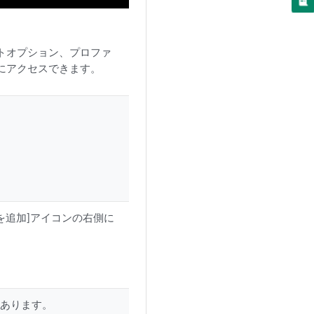
トオプション、プロファ
にアクセスできます。
dにデバイスを追加]アイコンの右側に
側にあります。