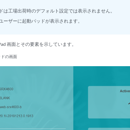
ドは工場出荷時のデフォルト設定では表示されません。
ユーザーに起動パッドが表示されます。
h Pad 画面とその要素を示しています。
パッドの画面