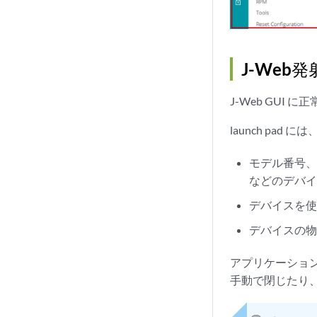
J-Web
J-Web GUI 
launch pa
モデル番号
などのデバ
デバイスを
デバイスの物
アプリケーションが
手動で閉じたり