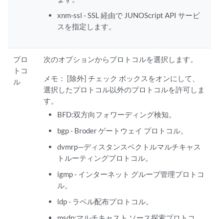
xnm-ssl - SSL 経由で JUNOScript API サービ
スを指定します。
プロ
次のオプションからプロトコルを選択します。
トコ
メモ：
[除外] チェック ボックスをオンにして、
ル
選択したプロトコル以外のプロトコルを許可しま
す。
BFD:双方向フォワーディング検知。
bgp - Broder ゲートウェイ プロトコル。
dvmrp—ディスタンスベクトルマルチキャス
トルーティングプロトコル。
igmp - インターネット グループ管理プロトコ
ル。
ldp - ラベル配布プロトコル。
msdp:マルチキャスト ソース探索プロトコ