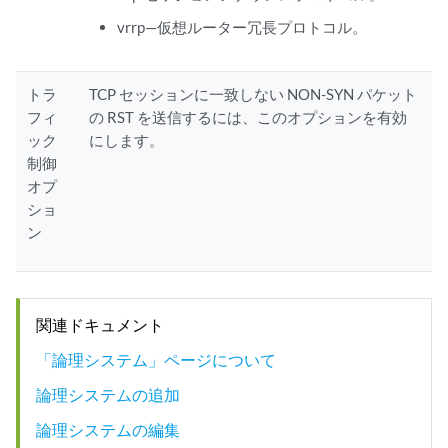
vrrp—仮想ルーター冗長プロトコル。
トラ
TCP セッションに一致しない NON-SYN パケット
フィ
の RST を送信するには、このオプションを有効
ック
にします。
制御
オプ
ショ
ン
関連ドキュメント
「論理システム」ページについて
論理システムの追加
論理システムの編集