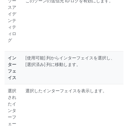
ソー
このゾーンの送信元 ID ログを有効にします。
スア
イデ
ンテ
ィテ
ィロ
グ
イン
[使用可能] 列からインターフェイスを選択し、
ター
[選択済み] 列に移動します。
フェ
イス
選択
選択したインターフェイスを表示します。
され
たイ
ンタ
ーフ
ェー