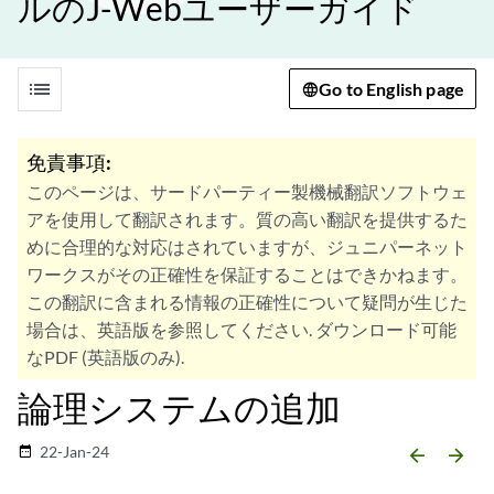
ルのJ-Webユーザーガイド
list
Go to English page
免責事項:
このページは、サードパーティー製機械翻訳ソフトウェ
アを使用して翻訳されます。質の高い翻訳を提供するた
めに合理的な対応はされていますが、ジュニパーネット
ワークスがその正確性を保証することはできかねます。
この翻訳に含まれる情報の正確性について疑問が生じた
場合は、英語版を参照してください. ダウンロード可能
なPDF (英語版のみ).
論理システムの追加
22-Jan-24
date_range
arrow_backward
arrow_forward