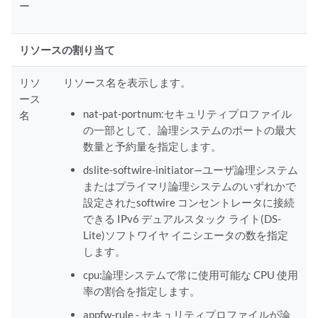
ー
リソースの割り当て
リソ
リソース名を表示します。
ース
nat-pat-portnum:セキュリティプロファイル
名
の一部として、論理システムのポートの最大
数量と予約量を指定します。
dslite-softwire-initiator—ユーザ論理システム
またはプライマリ論理システムのいずれかで
設定されたsoftwire コンセントレータに接続
できる IPv6 デュアルスタック ライト(DS-
Lite)ソフトワイヤ イニシエータの数を指定
します。
cpu:論理システムで常に使用可能な CPU 使用
率の割合を指定します。
appfw-rule - セキュリティプロファイルが論