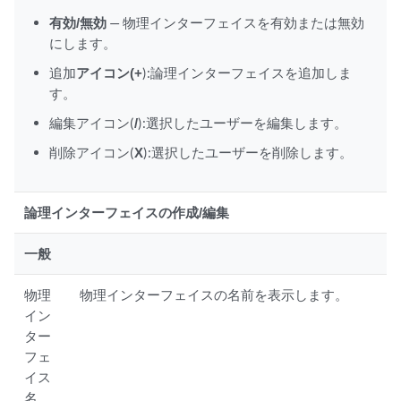
有効/無効
— 物理インターフェイスを有効または無効
にします。
追加
アイコン(+
):論理インターフェイスを追加しま
す。
編集アイコン(
/
):選択したユーザーを編集します。
削除アイコン(
X
):選択したユーザーを削除します。
論理インターフェイスの作成/編集
一般
物理
物理インターフェイスの名前を表示します。
イン
ター
フェ
イス
名