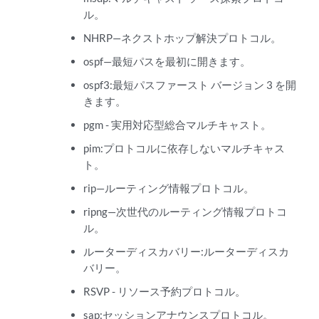
ル。
NHRP—ネクストホップ解決プロトコル。
ospf—最短パスを最初に開きます。
ospf3:最短パスファースト バージョン 3 を開
きます。
pgm - 実用対応型総合マルチキャスト。
pim:プロトコルに依存しないマルチキャス
ト。
rip—ルーティング情報プロトコル。
ripng—次世代のルーティング情報プロトコ
ル。
ルーターディスカバリー:ルーターディスカ
バリー。
RSVP - リソース予約プロトコル。
sap:セッションアナウンスプロトコル。