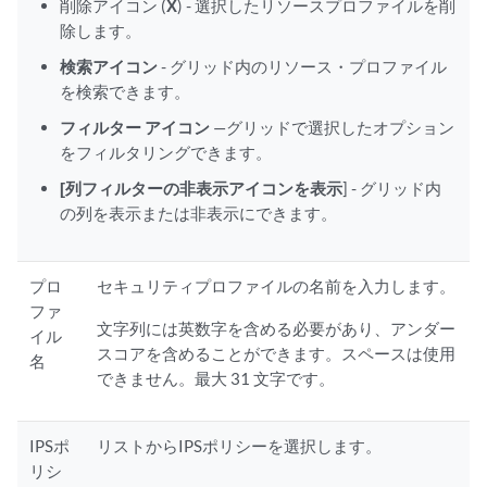
削除アイコン (
X
) - 選択したリソースプロファイルを削
除します。
検索アイコン
- グリッド内のリソース・プロファイル
を検索できます。
フィルター アイコン
—グリッドで選択したオプション
をフィルタリングできます。
[列フィルターの非表示アイコンを表示
] - グリッド内
の列を表示または非表示にできます。
プロ
セキュリティプロファイルの名前を入力します。
ファ
文字列には英数字を含める必要があり、アンダー
イル
スコアを含めることができます。スペースは使用
名
できません。最大 31 文字です。
IPSポ
リストからIPSポリシーを選択します。
リシ