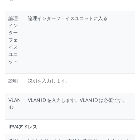
論理
論理インターフェイスユニットに入る
イン
ター
フェ
イス
ユニ
ット
説明
説明を入力します。
VLAN
VLAN ID を入力します。VLAN ID は必須です。
ID
IPV4アドレス