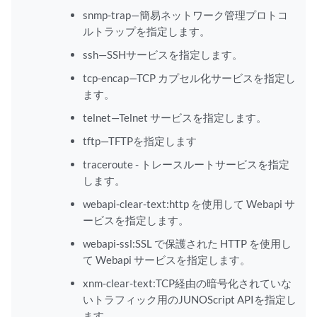
snmp-trap—簡易ネットワーク管理プロトコ
ルトラップを指定します。
ssh—SSHサービスを指定します。
tcp-encap—TCP カプセル化サービスを指定し
ます。
telnet—Telnet サービスを指定します。
tftp—TFTPを指定します
traceroute - トレースルートサービスを指定
します。
webapi-clear-text:http を使用して Webapi サ
ービスを指定します。
webapi-ssl:SSL で保護された HTTP を使用し
て Webapi サービスを指定します。
xnm-clear-text:TCP経由の暗号化されていな
いトラフィック用のJUNOScript APIを指定し
ます。