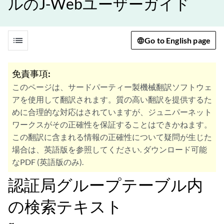
ルのJ-Webユーザーガイド
list
Go to English page
免責事項:
このページは、サードパーティー製機械翻訳ソフトウェ
アを使用して翻訳されます。質の高い翻訳を提供するた
めに合理的な対応はされていますが、ジュニパーネット
ワークスがその正確性を保証することはできかねます。
この翻訳に含まれる情報の正確性について疑問が生じた
場合は、英語版を参照してください. ダウンロード可能
なPDF (英語版のみ).
認証局グループテーブル内
の検索テキスト