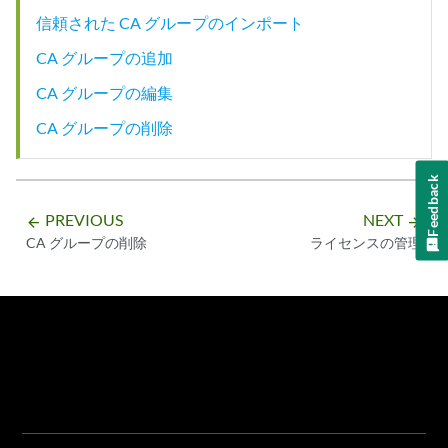
信頼された CA グループのインポート
CA グループの追加
CA グループの編集
CA グループの削除
Feedback
PREVIOUS
NEXT
arrow_backward
arrow_forward
CA グループの削除
ライセンスの管理