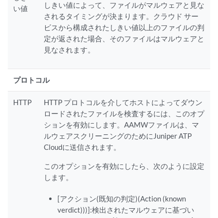
しきい値によって、ファイルがマルウェアと見な
い値
されるタイミングが決まります。クラウド サー
ビスから構成されたしきい値以上のファイルの判
定が返された場合、そのファイルはマルウェアと
見なされます。
プロトコル
HTTP
HTTP プロトコルを介してホストによってダウン
ロードされたファイルを検査するには、このオプ
ションを有効にします。AAMWファイルは、マ
ルウェアスクリーニングのためにJuniper ATP
Cloudに送信されます。
このオプションを有効にしたら、次のように設定
します。
[アクション(既知の判定)(Action (known
verdict)))]:検出されたマルウェアに基づい