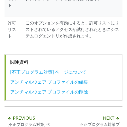
ト
許可
このオプションを有効にすると、許可リストにリ
リス
ストされているアクセスが試行されたときにシス
ト
テムログエントリが作成されます。
関連資料
[不正プログラム対策] ページについて
アンチマルウェア プロファイルの編集
アンチマルウェア プロファイルの削除
PREVIOUS
NEXT
arrow_backward
arrow_forward
[不正プログラム対策] ペ
不正プログラム対策プ