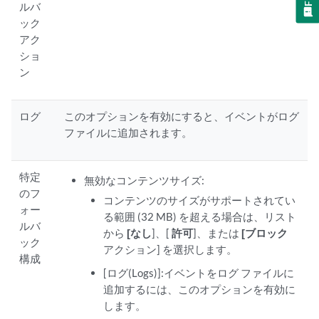
ルバ
ック
アク
ショ
ン
ログ
このオプションを有効にすると、イベントがログ
ファイルに追加されます。
特定
無効なコンテンツサイズ:
のフ
コンテンツのサイズがサポートされてい
ォー
る範囲 (32 MB) を超える場合は、リスト
ルバ
から
[なし
]、[
許可
]、または
[ブロック
ック
アクション] を選択します。
構成
[ログ(Logs)]:イベントをログ ファイルに
追加するには、このオプションを有効に
します。