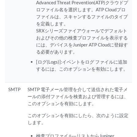
Advanced Threat Prevention(ATP)クラウドプ
ロファイル名を選択します。ATP Cloudプロ
ファイルは、スキャンするファイルのタイプ
を定義します。
SRXシリーズファイアウォールでデフォルト
およびその他の検査プロファイルを表示する
には、デバイスをJuniper ATP Cloudに登録す
る必要があります。
[ログ(Logs)]:イベントをログ ファイルに追加
するには、このオプションを有効にします。
SMTP
SMTP 電子メール管理を介して送信された電子メ
ールの添付ファイルを検査および管理するには、
このオプションを有効にします。
このオプションを有効にしたら、次のように設定
します。
検査プロファイル—リストからJuniper