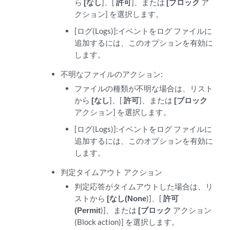
ら
[なし
]、[
許可
]、または
[ブロック
ア
クション] を選択します。
[ログ(Logs)]:イベントをログ ファイルに
追加するには、このオプションを有効に
します。
不明なファイルのアクション:
ファイルの種類が不明な場合は、リスト
から
[なし
]、[
許可
]、または
[ブロック
アクション] を選択します。
[ログ(Logs)]:イベントをログ ファイルに
追加するには、このオプションを有効に
します。
判定タイムアウト アクション
判定応答がタイムアウトした場合は、リ
ストから
[なし(None
)]、[
許可
(Permit
)]、または
[ブロック
アクション
(Block action)] を選択します。