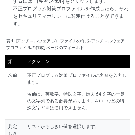
するには、[
キャンセル]
をクリックします。
不正プログラム対策プロファイルを作成したら、それ
をセキュリティポリシーに関連付けることができま
す。
表 1:
[アンチマルウェア プロファイルの作成-アンチマルウェア
プロファイルの作成] ページのフィールド
畑
アクション
名前
不正プログラム対策プロファイルの名前を入力し
ます。
名前は、英数字、特殊文字、最大 64 文字の一意
の文字列である必要があります。& ( ) ] などの特
殊文字 ?" # は使用できません。
判定
リストからしきい値を選択します。
しき