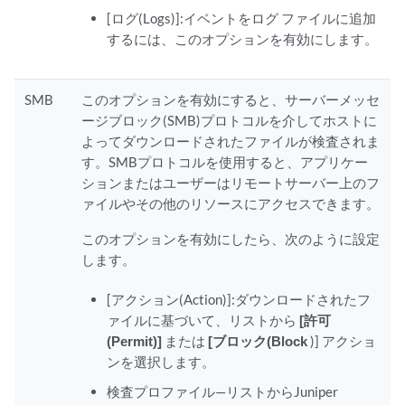
[ログ(Logs)]:イベントをログ ファイルに追加
するには、このオプションを有効にします。
SMB
このオプションを有効にすると、サーバーメッセ
ージブロック(SMB)プロトコルを介してホストに
よってダウンロードされたファイルが検査されま
す。SMBプロトコルを使用すると、アプリケー
ションまたはユーザーはリモートサーバー上のフ
ァイルやその他のリソースにアクセスできます。
このオプションを有効にしたら、次のように設定
します。
[アクション(Action)]:ダウンロードされたフ
ァイルに基づいて、リストから
[許可
(Permit)]
または
[ブロック(Block
)] アクショ
ンを選択します。
検査プロファイル—リストからJuniper