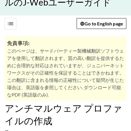
ルのJ-Webユーザーガイド
list
Go to English page
免責事項:
このページは、サードパーティー製機械翻訳ソフトウェ
アを使用して翻訳されます。質の高い翻訳を提供するた
めに合理的な対応はされていますが、ジュニパーネット
ワークスがその正確性を保証することはできかねます。
この翻訳に含まれる情報の正確性について疑問が生じた
場合は、英語版を参照してください. ダウンロード可能
なPDF (英語版のみ).
アンチマルウェア プロファ
イルの作成