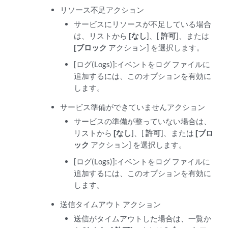
リソース不足アクション
サービスにリソースが不足している場合
は、リストから
[なし
]、[
許可
]、または
[ブロック
アクション] を選択します。
[ログ(Logs)]:イベントをログ ファイルに
追加するには、このオプションを有効に
します。
サービス準備ができていませんアクション
サービスの準備が整っていない場合は、
リストから
[なし
]、[
許可
]、または
[ブロ
ック
アクション] を選択します。
[ログ(Logs)]:イベントをログ ファイルに
追加するには、このオプションを有効に
します。
送信タイムアウト アクション
送信がタイムアウトした場合は、一覧か