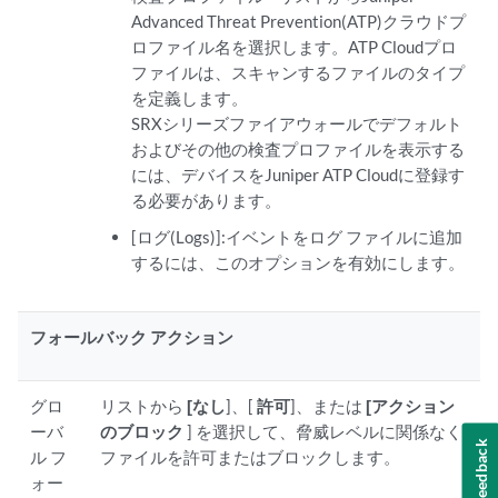
Advanced Threat Prevention(ATP)クラウドプ
ロファイル名を選択します。ATP Cloudプロ
ファイルは、スキャンするファイルのタイプ
を定義します。
SRXシリーズファイアウォールでデフォルト
およびその他の検査プロファイルを表示する
には、デバイスをJuniper ATP Cloudに登録す
る必要があります。
[ログ(Logs)]:イベントをログ ファイルに追加
するには、このオプションを有効にします。
フォールバック アクション
グロ
リストから
[なし
]、[
許可
]、または
[アクション
ーバ
のブロック
] を選択して、脅威レベルに関係なく
Feedback
ル フ
ファイルを許可またはブロックします。
ォー