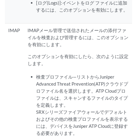
[ログ(Logs)]:イベントをログ ファイルに追加
するには、このオプションを有効にします。
IMAP
IMAPメール管理で送信されたメールの添付ファ
イルを検査および管理するには、このオプション
を有効にします。
このオプションを有効にしたら、次のように設定
します。
検査プロファイル—リストからJuniper
Advanced Threat Prevention(ATP)クラウドプ
ロファイル名を選択します。ATP Cloudプロ
ファイルは、スキャンするファイルのタイプ
を定義します。
SRXシリーズファイアウォールでデフォルト
およびその他の検査プロファイルを表示する
には、デバイスをJuniper ATP Cloudに登録す
る必要があります。