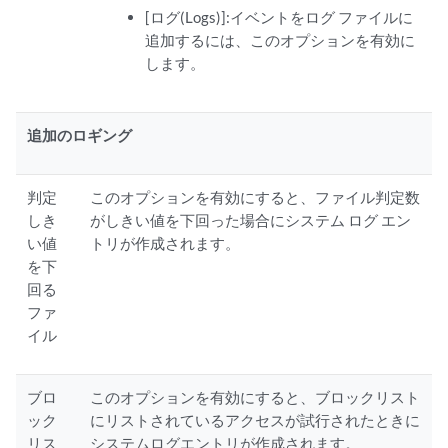
[ログ(Logs)]:イベントをログ ファイルに
追加するには、このオプションを有効に
します。
追加のロギング
判定
このオプションを有効にすると、ファイル判定数
しき
がしきい値を下回った場合にシステム ログ エン
い値
トリが作成されます。
を下
回る
ファ
イル
ブロ
このオプションを有効にすると、ブロックリスト
ック
にリストされているアクセスが試行されたときに
リス
システムログエントリが作成されます。