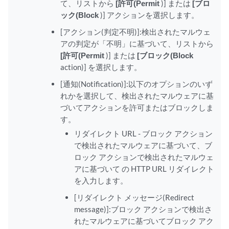
て、リストから
[許可(Permit
)] または
[ブロ
ック(Block
)] アクションを選択します。
[アクション(判定不明)]:検出されたマルウェ
アの判定が「不明」に基づいて、リストから
[許可(Permit
)] または
[ブロック(Block
action)] を選択します。
[通知(Notification)]:以下のオプションのいず
れかを選択して、検出されたマルウェアに基
づいてアクションを許可またはブロックしま
す。
リダイレクト URL - ブロック アクション
で検出されたマルウェアに基づいて、ブ
ロック アクションで検出されたマルウェ
アに基づいて の HTTP URL リダイレクト
を入力します。
[リダイレクト メッセージ(Redirect
message)]:ブロック アクションで検出さ
れたマルウェアに基づいてブロック アク