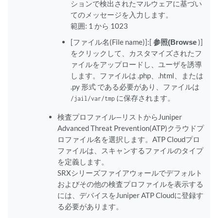
ションで検出されたマルウェアに基づい
てのメッセージを入力します。
範囲: 1 から 1023
[ファイル名(File name)]:[
参照(Browse
)]
をクリックして、カスタマイズされたフ
ァイルをアップロードし、ユーザを誘導
します。ファイルは .php、.html、または
.py 形式 である必要があり、ファイルは
に保存されます。
/jail/var/tmp
検査プロファイル—リストからJuniper
Advanced Threat Prevention(ATP)クラウドプ
ロファイル名を選択します。ATP Cloudプロ
ファイルは、スキャンするファイルのタイプ
を定義します。
SRXシリーズファイアウォールでデフォルト
およびその他の検査プロファイルを表示する
には、デバイスをJuniper ATP Cloudに登録す
る必要があります。