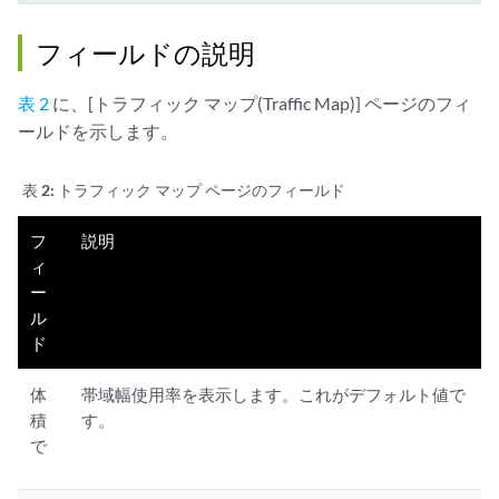
フィールドの説明
表 2
に、[トラフィック マップ(Traffic Map)] ページのフィ
ールドを示します。
表 2:
トラフィック マップ ページのフィールド
フ
説明
ィ
ー
ル
ド
体
帯域幅使用率を表示します。これがデフォルト値で
積
す。
で