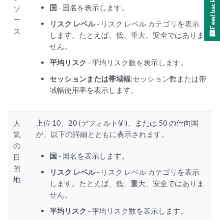
Feedback
国
- 国名を表示します。
ソ
ー
リスク レベル
- リスク レベル カテゴリを表示
ス
します。たとえば、低、重大、安全ではありま
せん。
平均リスク
- 平均リスク数を表示します。
セッションまたは帯域幅
:セッション数または帯
域幅使用率を表示します。
人
上位 10、20 (デフォルト値)、または 50 の仕向国
気
が、以下の詳細とともに表示されます。
の
国
- 国名を表示します。
目
的
リスク レベル
- リスク レベル カテゴリを表示
地
します。たとえば、低、重大、安全ではありま
せん。
平均リスク
- 平均リスク数を表示します。