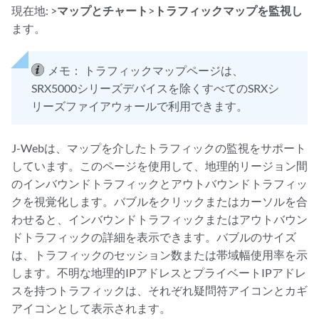
現在地: >
マップとチャート
>
トラフィックマップ
を監視し
ます。
メモ：
トラフィックマップページは、
SRX5000シリーズデバイスを除くすべてのSRXシ
リーズファイアウォールで利用できます。
J-Webは、マップを介したトラフィックの監視をサポート
しています。このページを使用して、地理的リージョン間
のインバウンドトラフィックとアウトバウンドトラフィッ
クを視覚化します。バブルをクリックまたはカーソルを合
わせると、インバウンドトラフィックまたはアウトバウン
ドトラフィックの詳細を表示できます。バブルのサイズ
は、トラフィックのセッション数または帯域幅使用率を示
します。不明な地理的IPアドレスとプライベートIPアドレ
スを持つトラフィックは、それぞれ疑問符アイコンとカギ
アイコンとして表示されます。