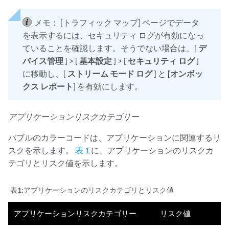
メモ：
[トラフィック マップ] ページでデータ
を表示するには、セキュリティ ログが有効になっ
ていることを確認します。そうでない場合は、[
デ
バイス管理
] > [
基本設定
] > [
セキュリティ ログ
]
に移動し、[
ストリーム モード ログ
] と
[オンボッ
クス レポート
] を有効にします。
アプリケーションリスクカテゴリー
バブルのカラーコードは、アプリケーションに関連するリ
スクを示します。
表 1
に、アプリケーションのリスクカ
テゴリとリスク値を示します。
表1:
アプリケーションのリスクカテゴリとリスク値
アプリケーションリスクカテゴリー
リスク値