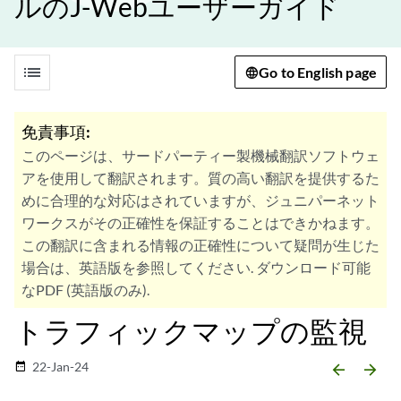
ルのJ-Webユーザーガイド
list
Go to English page
免責事項:
このページは、サードパーティー製機械翻訳ソフトウェ
アを使用して翻訳されます。質の高い翻訳を提供するた
めに合理的な対応はされていますが、ジュニパーネット
ワークスがその正確性を保証することはできかねます。
この翻訳に含まれる情報の正確性について疑問が生じた
場合は、英語版を参照してください. ダウンロード可能
なPDF (英語版のみ).
トラフィックマップの監視
22-Jan-24
date_range
arrow_backward
arrow_forward