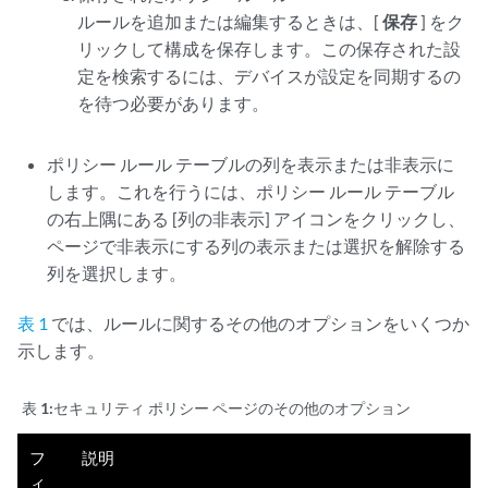
ルールを追加または編集するときは、[
保存
] をク
リックして構成を保存します。この保存された設
定を検索するには、デバイスが設定を同期するの
を待つ必要があります。
ポリシー ルール テーブルの列を表示または非表示に
します。これを行うには、ポリシー ルール テーブル
の右上隅にある [列の非表示] アイコンをクリックし、
ページで非表示にする列の表示または選択を解除する
列を選択します。
表 1
では、ルールに関するその他のオプションをいくつか
示します。
表 1:
セキュリティ ポリシー ページのその他のオプション
フ
説明
ィ