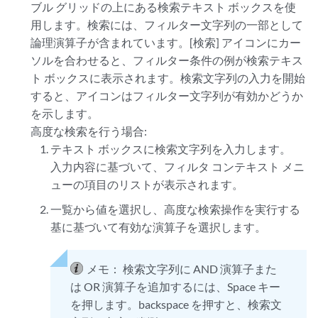
ブル グリッドの上にある検索テキスト ボックスを使
用します。検索には、フィルター文字列の一部として
論理演算子が含まれています。[検索] アイコンにカー
ソルを合わせると、フィルター条件の例が検索テキス
ト ボックスに表示されます。検索文字列の入力を開始
すると、アイコンはフィルター文字列が有効かどうか
を示します。
高度な検索を行う場合:
テキスト ボックスに検索文字列を入力します。
入力内容に基づいて、フィルタ コンテキスト メニ
ューの項目のリストが表示されます。
一覧から値を選択し、高度な検索操作を実行する
基に基づいて有効な演算子を選択します。
メモ：
検索文字列に AND 演算子また
は OR 演算子を追加するには、Space キー
を押します。backspace を押すと、検索文