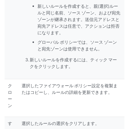
新しいルールを作成すると、親(選択)ルー
ルと同じ名前、ソース ゾーン、および宛先
ゾーンが継承されます。送信元アドレスと
宛先アドレスは任意で、アクションは拒否
になります。
グローバル ポリシーでは、ソース ゾーン
と宛先ゾーンは使用できません。
新しいルールを作成するには、ティック マー
クをクリックします。
ク
選択したファイアウォール ポリシー設定を複製ま
ロ
たはコピーし、ルールの詳細を更新できます。
ー
ン
す
選択したルールの選択をクリアします。