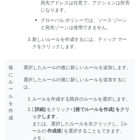
宛先アドレスは任意で、アクションは拒否
になります。
グローバル ポリシーでは、ソース ゾーン
と宛先ゾーンは使用できません。
新しいルールを作成するには、ティック マー
クをクリックします。
後
選択したルールの後に新しいルールを追加します。
に
選択したルールの後に新しいルールを追加するに
ル
は、
ー
ル
ルールを作成する既存のルールを選択します。
を
[
詳細]
をクリック>
[後でルールを作成] をクリ
作
ックします
。
成
または、選択したルールを右クリックし、[ル
ールの
作成後
] を選択することもできます。
メモ：