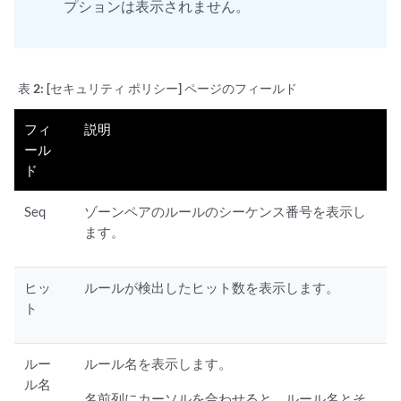
プションは表示されません。
表 2:
[セキュリティ ポリシー] ページのフィールド
フィ
説明
ール
ド
Seq
ゾーンペアのルールのシーケンス番号を表示し
ます。
ヒッ
ルールが検出したヒット数を表示します。
ト
ルー
ルール名を表示します。
ル名
名前列にカーソルを合わせると、ルール名とそ