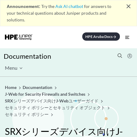
close
Announcement:
Try the
Ask AI chatbot
for answers to
your technical questions about Juniper products and
solutions.
HPE Aruba Docs
arrow_forward
Documentation
Menu
Home
Documentation
J-Web for Security Firewalls and Switches
SRXシリーズデバイス向けJ-Webユーザーガイド
セキュリティ ポリシーとセキュリティ オブジェクト
セキュリティ ポリシー
SRXシリーズデバイス向けJ-