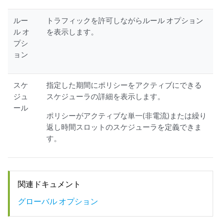
ルー
トラフィックを許可しながらルール オプション
ル オ
を表示します。
プシ
ョン
スケ
指定した期間にポリシーをアクティブにできる
ジュ
スケジューラの詳細を表示します。
ール
ポリシーがアクティブな単一(非電流)または繰り
返し時間スロットのスケジューラを定義できま
す。
関連ドキュメント
グローバル オプション