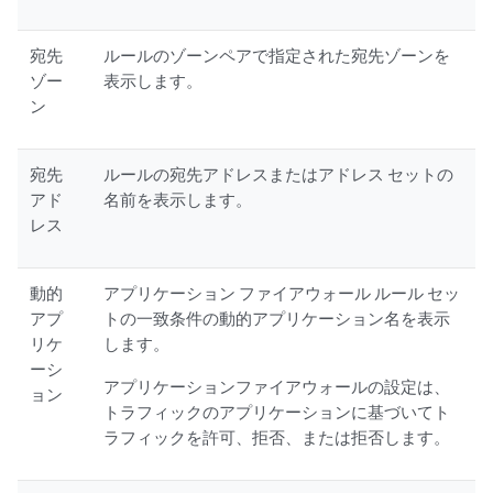
宛先
ルールのゾーンペアで指定された宛先ゾーンを
ゾー
表示します。
ン
宛先
ルールの宛先アドレスまたはアドレス セットの
アド
名前を表示します。
レス
動的
アプリケーション ファイアウォール ルール セッ
アプ
トの一致条件の動的アプリケーション名を表示
リケ
します。
ーシ
アプリケーションファイアウォールの設定は、
ョン
トラフィックのアプリケーションに基づいてト
ラフィックを許可、拒否、または拒否します。