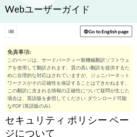
Webユーザーガイド
list
Go to English page
免責事項:
このページは、サードパーティー製機械翻訳ソフトウェ
アを使用して翻訳されます。質の高い翻訳を提供するた
めに合理的な対応はされていますが、ジュニパーネット
ワークスがその正確性を保証することはできかねます。
この翻訳に含まれる情報の正確性について疑問が生じた
場合は、英語版を参照してください. ダウンロード可能
なPDF (英語版のみ).
セキュリティ ポリシー ペー
ジについて