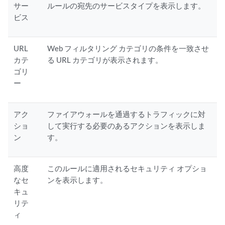
サー
ルールの宛先のサービスタイプを表示します。
ビス
URL
Web フィルタリング カテゴリの条件を一致させ
カテ
る URL カテゴリが表示されます。
ゴリ
ー
アク
ファイアウォールを通過するトラフィックに対
ショ
して実行する必要のあるアクションを表示しま
ン
す。
高度
このルールに適用されるセキュリティ オプショ
なセ
ンを表示します。
キュ
リテ
ィ