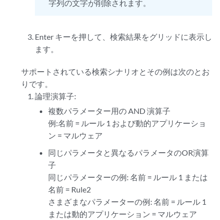
字列の文字が削除されます。
Enter キーを押して、検索結果をグリッドに表示し
ます。
サポートされている検索シナリオとその例は次のとお
りです。
論理演算子:
複数パラメーター用の AND 演算子
例:名前 = ルール 1 および動的アプリケーショ
ン = マルウェア
同じパラメータと異なるパラメータのOR演算
子
同じパラメーターの例: 名前 = ルール 1 または
名前 = Rule2
さまざまなパラメーターの例: 名前 = ルール 1
または動的アプリケーション = マルウェア