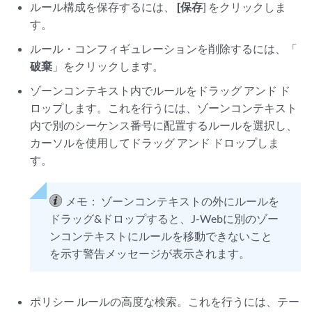
ルール構成を保存するには、
[保存
] をクリックしま
す。
ルール・コンフィギュレーションを削除するには、「
破棄
」をクリックします。
ゾーンコンテキスト内でルールをドラッグ アンド ド
ロップします。これを行うには、ゾーンコンテキスト
内で別のシーケンス番号に配置するルールを選択し、
カーソルを使用してドラッグ アンド ドロップしま
す。
メモ：
ゾーンコンテキストの外にルールを
ドラッグ&ドロップすると、J-Webに別のゾー
ンコンテキストにルールを移動できないこと
を示す警告メッセージが表示されます。
ポリシー ルールの高度な検索。これを行うには、テー