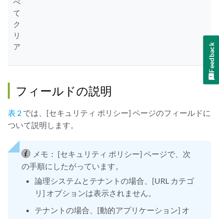
べ
て
ク
リ
ア
Feedback
フィールドの説明
表 2
では、[セキュリティ ポリシー] ページのフィールドに
ついて説明します。
メモ：
[セキュリティ ポリシー] ページで、次
の手順にしたがっています。
論理システムとテナントの場合、[URL カテゴ
リ] オプションは表示されません。
テナントの場合、[動的アプリケーション] オ