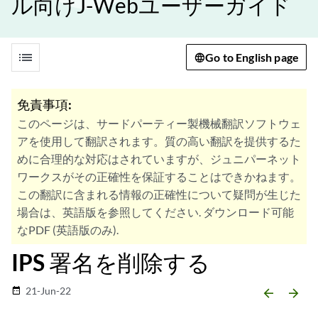
ル向けJ-Webユーザーガイド
list
Go to English page
免責事項:
このページは、サードパーティー製機械翻訳ソフトウェ
アを使用して翻訳されます。質の高い翻訳を提供するた
めに合理的な対応はされていますが、ジュニパーネット
ワークスがその正確性を保証することはできかねます。
この翻訳に含まれる情報の正確性について疑問が生じた
場合は、英語版を参照してください. ダウンロード可能
なPDF (英語版のみ).
IPS 署名を削除する
21-Jun-22
date_range
arrow_backward
arrow_forward