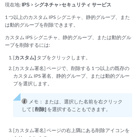
現在地:
IPS
>
シグネチャ
>
セキュリティ サービス
1 つ以上のカスタム IPS シグニチャ、静的グループ、また
は動的グループを削除できます。
カスタム IPS シグニチャ、静的グループ、または動的グル
ープを削除するには:
[
カスタム]
タブをクリックします。
[カスタム署名] ページで、削除する 1 つ以上の既存の
カスタム IPS 署名、静的グループ、または動的グルー
プを選択します。
メモ：
または、選択した名前を右クリック
して [
削除]
を選択することもできます。
[カスタム署名] ページの右上隅にある削除アイコンを