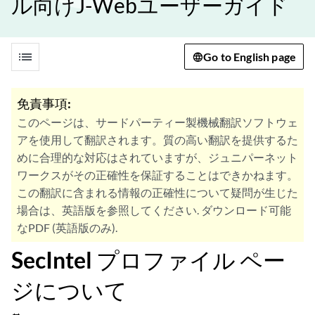
ル向けJ-Webユーザーガイド
list
Go to English page
免責事項:
このページは、サードパーティー製機械翻訳ソフトウェ
アを使用して翻訳されます。質の高い翻訳を提供するた
めに合理的な対応はされていますが、ジュニパーネット
ワークスがその正確性を保証することはできかねます。
この翻訳に含まれる情報の正確性について疑問が生じた
場合は、英語版を参照してください. ダウンロード可能
なPDF (英語版のみ).
SecIntel プロファイル ペー
ジについて