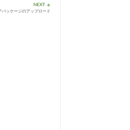
NEXT
arrow_forward
アパッケージのアップロード