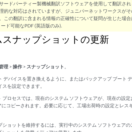
サードパーティー製機械翻訳ソフトウェアを使用して翻訳され
理的な対応はされていますが、ジュニパーネットワークスがそ
。この翻訳に含まれる情報の正確性について疑問が生じた場合
ード可能なPDF (英語版のみ).
ムスナップショットの更新
管理
>
操作
>
スナップショット
。
ト デバイスを置き換えるように、またはバックアップ ブート 
イスを設定できます。
ト プロセスでは、現在のシステム ソフトウェアが、現在の設
アにコピーされます。必要に応じて、工場出荷時の設定とレス
ップショットを維持するには、実行中のシステム ソフトウェア