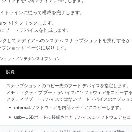
プショットを代替メディアに保存します。
イドラインに従って構成を完了します。
ョット]
をクリックします。
にブート デバイスを作成します。
ックしてメディアへのシステム スナップショットを実行するか
ップショット]ページに戻ります。
ショットメンテナンスオプション
関数
スナップショットのコピー先のブート デバイスを指定します。
メモ：
アクティブ ブート デバイスにソフトウェアをコピーす
アクティブブートデバイスではないブートデバイスのオプショ
internal
:ソフトウェアを内部メディアにコピーします。
usb
—USBポートに接続されたデバイスにソフトウェアを