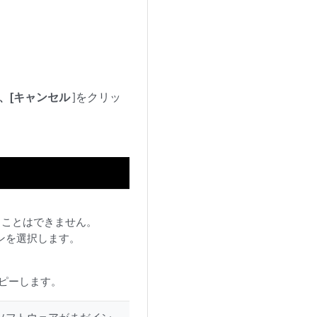
、[キャンセル
]をクリッ
ることはできません。
ンを選択します。
コピーします。