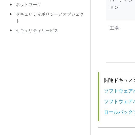
パーティシ
ネットワーク
play_arrow
ョン
セキュリティポリシーとオブジェク
play_arrow
ト
工場
セキュリティサービス
play_arrow
関連ドキュメ
ソフトウェア
ソフトウェア
ロールバック