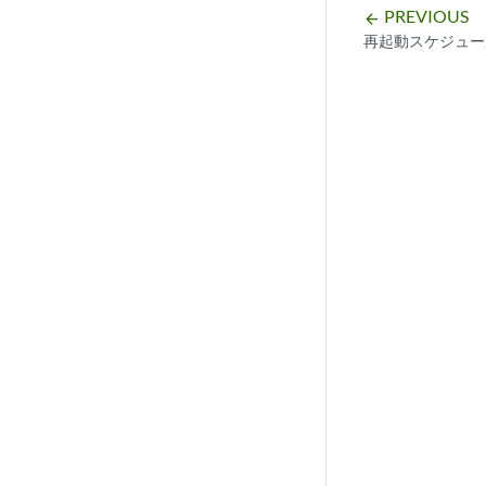
PREVIOUS
arrow_backward
再起動スケジュー