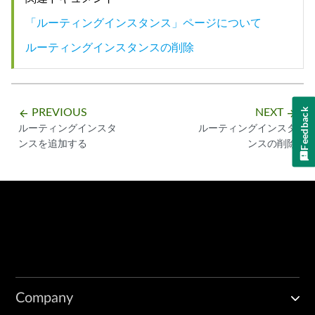
「ルーティングインスタンス」ページについて
ルーティングインスタンスの削除
PREVIOUS
NEXT
Feedback
arrow_backward
arrow_forward
ルーティングインスタ
ルーティングインスタ
ンスを追加する
ンスの削除
Company