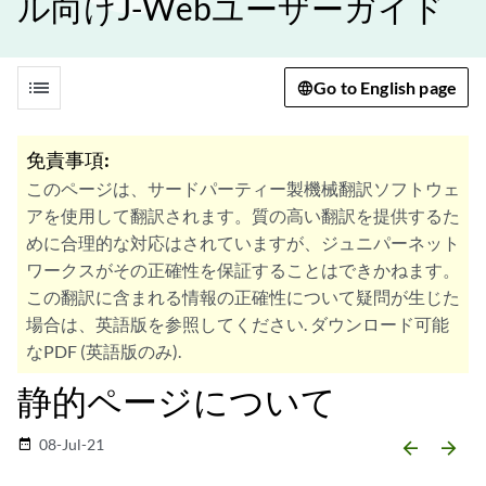
ル向けJ-Webユーザーガイド
list
Go to English page
免責事項:
このページは、サードパーティー製機械翻訳ソフトウェ
アを使用して翻訳されます。質の高い翻訳を提供するた
めに合理的な対応はされていますが、ジュニパーネット
ワークスがその正確性を保証することはできかねます。
この翻訳に含まれる情報の正確性について疑問が生じた
場合は、英語版を参照してください. ダウンロード可能
なPDF (英語版のみ).
静的ページについて
08-Jul-21
date_range
arrow_backward
arrow_forward