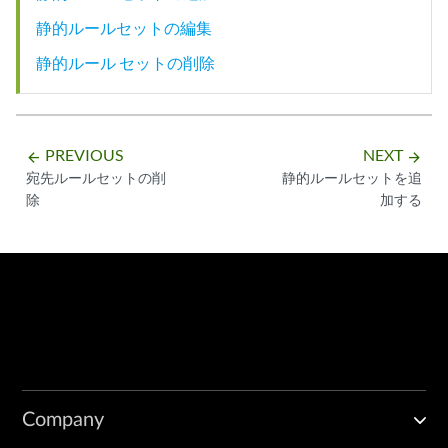
静的ルールセットの編集
静的ルール セットの削除
PREVIOUS
NEXT
arrow_backward
arrow_forward
宛先ルールセットの削
静的ルールセットを追
除
加する
Company