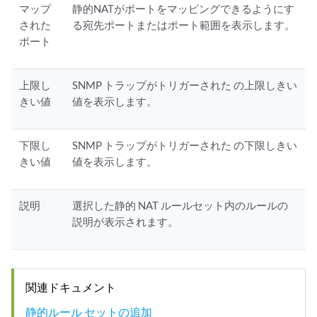
マップ
静的NATがポートをマッピングできるようにす
された
る宛先ポートまたはポート範囲を表示します。
ポート
上限し
SNMP トラップがトリガーされた の上限しきい
きい値
値を表示します。
下限し
SNMP トラップがトリガーされた の下限しきい
きい値
値を表示します。
説明
選択した静的 NAT ルールセット内のルールの
説明が表示されます。
関連ドキュメント
静的ルール セットの追加