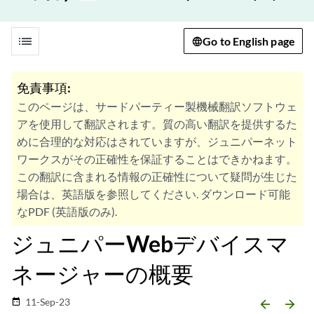
list
Go to English page
免責事項:
このページは、サードパーティー製機械翻訳ソフトウェ
アを使用して翻訳されます。質の高い翻訳を提供するた
めに合理的な対応はされていますが、ジュニパーネット
ワークスがその正確性を保証することはできかねます。
この翻訳に含まれる情報の正確性について疑問が生じた
場合は、英語版を参照してください. ダウンロード可能
なPDF (英語版のみ).
ジュニパーWebデバイスマ
ネージャーの概要
11-Sep-23
date_range
arrow_backward
arrow_forward