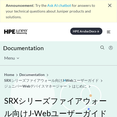
close
Announcement:
Try the
Ask AI chatbot
for answers to
your technical questions about Juniper products and
solutions.
HPE Aruba Docs
arrow_forward
Documentation
Menu
Home
Documentation
SRXシリーズファイアウォール向けJ-Webユーザーガイド
ジュニパーWebデバイスマネージャー
はじめに
SRXシリーズファイアウォー
ル向けJ-Webユーザーガイド