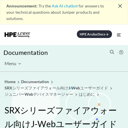
close
Announcement:
Try the
Ask AI chatbot
for answers to
your technical questions about Juniper products and
solutions.
HPE Aruba Docs
arrow_forward
Documentation
Menu
Home
Documentation
SRXシリーズファイアウォール向けJ-Webユーザーガイド
ジュニパーWebデバイスマネージャー
はじめに
SRXシリーズファイアウォー
ル向けJ-Webユーザーガイド