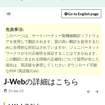
list
Go to English page
免責事項:
このページは、サードパーティー製機械翻訳ソフトウェ
アを使用して翻訳されます。質の高い翻訳を提供するた
めに合理的な対応はされていますが、ジュニパーネット
ワークスがその正確性を保証することはできかねます。
この翻訳に含まれる情報の正確性について疑問が生じた
場合は、英語版を参照してください. ダウンロード可能
なPDF (英語版のみ).
J-Webの詳細はこちら
25-Sep-23
date_range
arrow_backward
arrow_forward