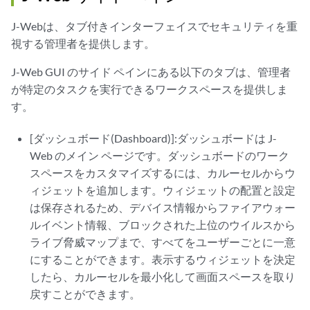
J-Webは、タブ付きインターフェイスでセキュリティを重
視する管理者を提供します。
J-Web GUI のサイド ペインにある以下のタブは、管理者
が特定のタスクを実行できるワークスペースを提供しま
す。
[ダッシュボード(Dashboard)]:ダッシュボードは J-
Web のメイン ページです。ダッシュボードのワーク
スペースをカスタマイズするには、カルーセルからウ
ィジェットを追加します。ウィジェットの配置と設定
は保存されるため、デバイス情報からファイアウォー
ルイベント情報、ブロックされた上位のウイルスから
ライブ脅威マップまで、すべてをユーザーごとに一意
にすることができます。表示するウィジェットを決定
したら、カルーセルを最小化して画面スペースを取り
戻すことができます。