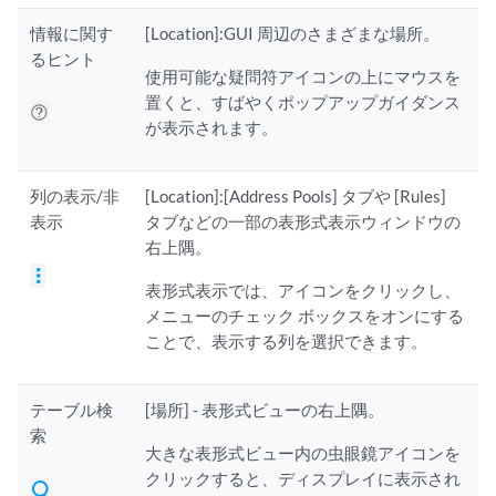
情報に関す
[Location]:GUI 周辺のさまざまな場所。
るヒント
使用可能な疑問符アイコンの上にマウスを
置くと、すばやくポップアップガイダンス
が表示されます。
列の表示/非
[Location]:[Address Pools] タブや [Rules]
表示
タブなどの一部の表形式表示ウィンドウの
右上隅。
表形式表示では、アイコンをクリックし、
メニューのチェック ボックスをオンにする
ことで、表示する列を選択できます。
テーブル検
[場所] - 表形式ビューの右上隅。
索
大きな表形式ビュー内の虫眼鏡アイコンを
クリックすると、ディスプレイに表示され