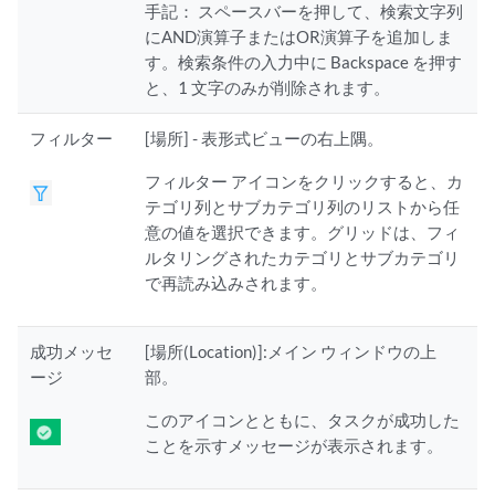
手記：
スペースバーを押して、検索文字列
にAND演算子またはOR演算子を追加しま
す。検索条件の入力中に Backspace を押す
と、1 文字のみが削除されます。
フィルター
[場所] - 表形式ビューの右上隅。
フィルター アイコンをクリックすると、カ
テゴリ列とサブカテゴリ列のリストから任
意の値を選択できます。グリッドは、フィ
ルタリングされたカテゴリとサブカテゴリ
で再読み込みされます。
成功メッセ
[場所(Location)]:メイン ウィンドウの上
ージ
部。
このアイコンとともに、タスクが成功した
ことを示すメッセージが表示されます。