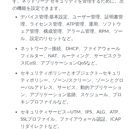
す。ネットワーク セキュリティを管理するために、次
の機能を設定できます。
デバイス管理:基本設定、ユーザー管理、証明書管
理、ライセンス管理、ATP管理、運用、ソフトウ
ェア管理、構成管理、アラーム管理、RPM、ツー
ル、設定のリセットなど。
ネットワーク—接続、DHCP、ファイアウォール
フィルター、NAT、ルーティング、サービスクラ
ス(CoS)、アプリケーションQoSなど。
セキュリティポリシーとオブジェクト—セキュリ
ティポリシー、ゾーン/スクリーン、ゾーンとグロ
ーバルアドレス、サービス、動的アプリケーショ
ン、アプリケーション追跡、スケジュール、プロ
キシプロファイルなど。
セキュリティサービス—UTM、IPS、ALG、ATP、
SSLプロファイル、ファイアウォール認証、ICAP
リダイレクトなど。