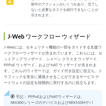
留中のアクションがいくつかあり、完了し
ないと必要なタスクを続行できないことが
示されます。
J-Web ワークフロー ウィザード
J-Webには、セキュリティ機能の一部をガイドする支援ワ
ークフローウィザードが含まれています。これらには、セ
ットアップ ウィザード、シャーシ クラスタ ウィザード、
PPPoE ウィザード、および NAT ウィザードが含まれま
す。これらのウィザードは、ガイド付き設定に役立ち、ト
ラフィックを安全に通過させることができるサービス ゲ
ートウェイの設定を段階的に実行するのに役立ちます。
手記：
PPPoEおよびNATウィザードは、
SRX300シリーズのデバイスおよびSRX550Mデバ