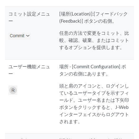
コミット設定メニュ
[場所(Location)]:[フィードバック
ー
(Feedback)] ボタンの右側。
任意の方法で変更をコミット、比
較、確認、破棄、またはコミット
するオプションを提供します。
ユーザー機能メニュ
場所 - [Commit Configuration] ボ
ー
タンの右側にあります。
頭と肩のアイコンと、ログインし
ているユーザータイプを示すフィ
ールド。ユーザー名または下矢印
ボタンをクリックすると、J-Web
インターフェイスからログアウト
されます。