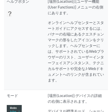
ヘルプボタン
[場所(Location)]:[ユーザー機能
(User Functions)] メニューの右側
にあります。
オンラインヘルプセンターとスタ
ートガイドにアクセスするには、
バナーの右端にあるクエスチョン
マークの形をしたアイコンをクリ
ックします。ヘルプセンターに
は、サポートされているWebブラ
ウザーのリスト、ユーザーインタ
ーフェイスアシスタンス、テクニ
カルサポートや完全なJ-Webドキ
ュメントへのリンクが含まれてい
ます。
モード
[場所(Location)]:デバイスの詳細
の右側に表示されます。
デバイスが標準モード、シャーシ