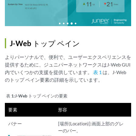
J-Web トップ ペイン
よりパーソナルで、便利で、ユーザーエクスペリエンスを
提供するために、ジュニパーネットワークスはJ-Web GUI
内でいくつかの支援を提供しています。
表 1
は、J-Web
のトップ ペイン要素の詳細を示しています。
表 1:
J-Web トップ ペインの要素
要素
形容
バナー
[場所(Location)]:画面上部のグレ
ーのバー。