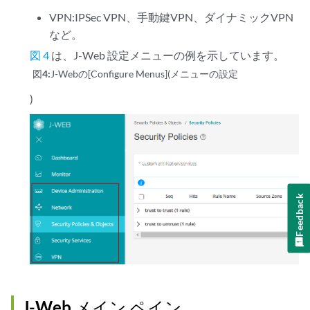
VPN:IPSec VPN、手動鍵VPN、ダイナミックVPN
など。
図 4
は、J-Web 設定メニューの例を示しています。
図4:
J-Webの[Configure Menus](メニューの設定
)
Feedback
J-Web メイン ペイン