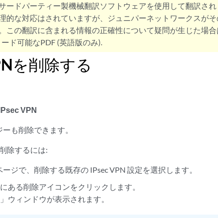
サードパーティー製機械翻訳ソフトウェアを使用して翻訳され
理的な対応はされていますが、ジュニパーネットワークスがそ
。この翻訳に含まれる情報の正確性について疑問が生じた場合
ード可能なPDF (英語版のみ).
 VPNを削除する
IPsec VPN
ジーも削除できます。
定を削除するには:
PN] ページで、削除する既存の IPsec VPN 設定を選択します。
上にある削除アイコンをクリックします。
認」ウィンドウが表示されます。