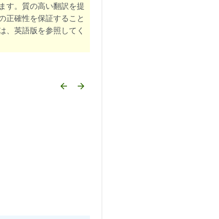
ます。質の高い翻訳を提
の正確性を保証すること
は、英語版を参照してく
arrow_backward
arrow_forward