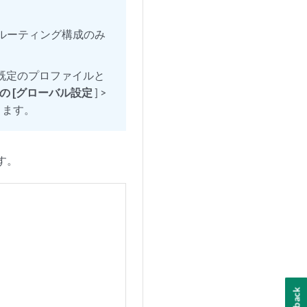
PNルーティング構成のみ
が既定のプロファイルと
の [グローバル設定
] >
ります。
す。