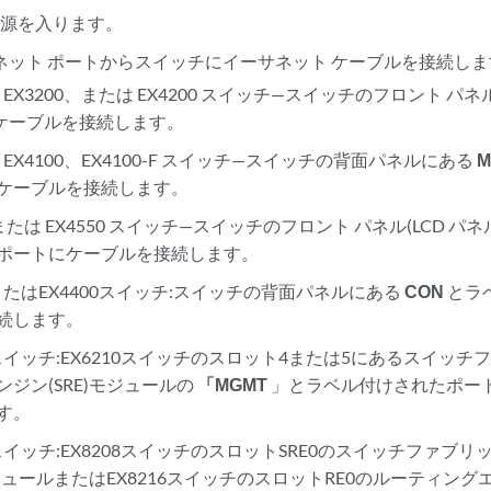
電源を入ります。
サネット ポートからスイッチにイーサネット ケーブルを接続し
0、EX3200、または EX4200 スイッチ—スイッチのフロント パネル
)にケーブルを接続します。
0、EX4100、EX4100-F スイッチ—スイッチの背面パネルにある
M
ケーブルを接続します。
0 または EX4550 スイッチ—スイッチのフロント パネル(LCD パ
ポートにケーブルを接続します。
0またはEX4400スイッチ:スイッチの背面パネルにある
CON
とラ
続します。
00スイッチ:EX6210スイッチのスロット4または5にあるスイッ
ンジン(SRE)モジュールの
「MGMT
」とラベル付けされたポー
す。
0スイッチ:EX8208スイッチのスロットSRE0のスイッチファ
モジュールまたはEX8216スイッチのスロットRE0のルーティング