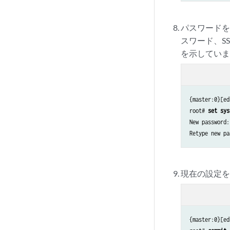
パスワードを
スワード、S
を示してい
{master:0}[ed
root# 
set sys
New password:
Retype new pa
現在の設定を
{master:0}[ed