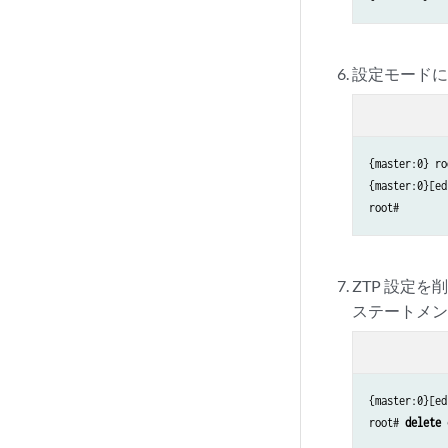
設定モード
{master:0} ro
{master:0}[ed
root#
ZTP 設定
ステートメ
{master:0}[ed
root# 
delete 