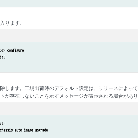
に入ります。
ot> 
configure
it]

を削除します。工場出荷時のデフォルト設定は、リリースによっ
ントが存在しないことを示すメッセージが表示される場合があ
it]

chassis auto-image-upgrade