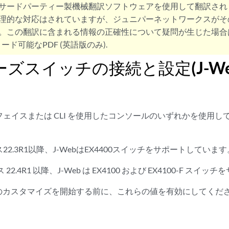
サードパーティー製機械翻訳ソフトウェアを使用して翻訳され
理的な対応はされていますが、ジュニパーネットワークスがそ
。この翻訳に含まれる情報の正確性について疑問が生じた場合
ード可能なPDF (英語版のみ).
ーズスイッチの接続と設定(J-We
ーフェイスまたは CLI を使用したコンソールのいずれかを使用して
ース22.3R1以降、J-WebはEX4400スイッチをサポートしています
ース 22.4R1 以降、J-Web は EX4100 および EX4100-F 
のカスタマイズを開始する前に、これらの値を有効にしてくだ