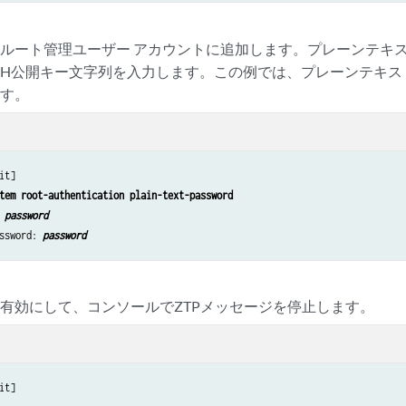
ルート管理ユーザー アカウントに追加します。プレーンテキ
SH公開キー文字列を入力します。この例では、プレーンテキ
ます。
it]

tem root-authentication plain-text-password
 
password
ssword: 
password
有効にして、コンソールでZTPメッセージを停止します。
it]
