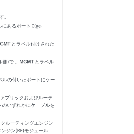
ます。
にあるポート 0(ge-
GMT
とラベル付けされた
ネル側)で
、MGMT
とラベル
ベルの付いたポートにケー
チファブリックおよびルーテ
トのいずれかにケーブルを
ブリックルーティングエンジン
エンジン(RE)モジュール