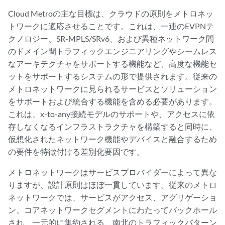
Cloud Metroの主な目標は、クラウドの原則をメトロネッ
トワークに適応させることです。これは、一連のEVPNテ
クノロジー、SR-MPLS/SRv6、および異種ネットワーク間
のドメイン間トラフィックエンジニアリングやシームレス
なアーキテクチャをサポートする機能など、高度な機能セ
ットをサポートするシステムの形で提供されます。従来の
メトロネットワークに見られるサービスとソリューション
をサポートおよび統合する機能を含める必要があります。
これは、x-to-any接続モデルのサポートや、アクセスに依
存しなくなるインフラストラクチャを構築すると同時に、
仮想化されたネットワーク機能やデバイスと融合するため
の要件を特徴付ける差別化要因です。
メトロネットワークはサービスプロバイダーによって異な
りますが、設計原則はほぼ一貫しています。従来のメトロ
ネットワークでは、サービスがアクセス、アグリゲーショ
ン、コアネットワークセグメントにわたってバックホール
され、一元的に集約される、南北のトラフィックパターン