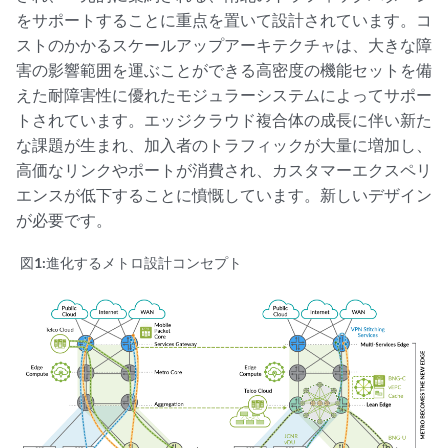
をサポートすることに重点を置いて設計されています。コ
ストのかかるスケールアップアーキテクチャは、大きな障
害の影響範囲を運ぶことができる高密度の機能セットを備
えた耐障害性に優れたモジュラーシステムによってサポー
トされています。エッジクラウド複合体の成長に伴い新た
な課題が生まれ、加入者のトラフィックが大量に増加し、
高価なリンクやポートが消費され、カスタマーエクスペリ
エンスが低下することに憤慨しています。新しいデザイン
が必要です。
図1:
進化するメトロ設計コンセプト