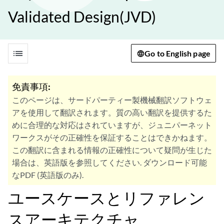
Validated Design(JVD)
list
Go to English page
免責事項:
このページは、サードパーティー製機械翻訳ソフトウェ
アを使用して翻訳されます。質の高い翻訳を提供するた
めに合理的な対応はされていますが、ジュニパーネット
ワークスがその正確性を保証することはできかねます。
この翻訳に含まれる情報の正確性について疑問が生じた
場合は、英語版を参照してください. ダウンロード可能
なPDF (英語版のみ).
ユースケースとリファレン
スアーキテクチャ