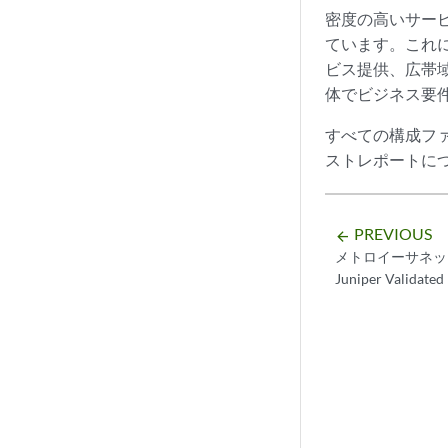
密度の高いサービ
ています。これ
ビス提供、広帯
体でビジネス要
すべての構成フ
ストレポートに
PREVIOUS
arrow_backward
メトロイーサネッ
Juniper Validated