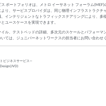
ス ポートフォリオは、メトロ イーサネット フォーラム(MEF
により、サービスプロバイダは、同じ物理インフラストラクチ
域、インテリジェントなトラフィックステアリングにより、多
件とユースケースを実現できます。
ァイル、テストベッドの詳細、多次元のスケールとパフォーマ
ついては、ジュニパーネットワークスの担当者にお問い合わせ
トビジネスサービス—
 Design(JVD)