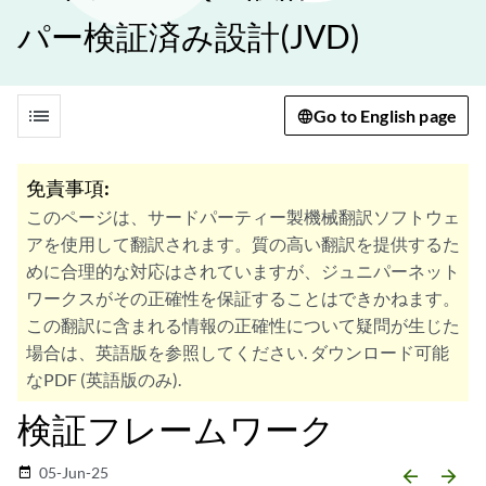
パー検証済み設計(JVD)
list
Go to English page
免責事項:
このページは、サードパーティー製機械翻訳ソフトウェ
アを使用して翻訳されます。質の高い翻訳を提供するた
めに合理的な対応はされていますが、ジュニパーネット
ワークスがその正確性を保証することはできかねます。
この翻訳に含まれる情報の正確性について疑問が生じた
場合は、英語版を参照してください. ダウンロード可能
なPDF (英語版のみ).
検証フレームワーク
05-Jun-25
date_range
arrow_backward
arrow_forward