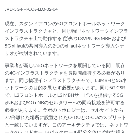
JVD-5G-FH-COS-LLQ-02-04
現在、スタンドアロンの5Gフロントホールネットワーク
インフラストラクチャと、同じ物理ネットワークインフラ
ストラクチャ上で動作する
従来の
L3VPN 4G MBHおよび
5G xHaulの共同導入の2つのxHaulネットワーク導入シナ
リオが検討されています。
事業者が新しい5Gネットワークを展開している間、既存
の4Gインフラストラクチャを長期間維持する必要があり
ます。同じ物理インフラストラクチャで、L3MBHと5Gネ
ットワークの目的を果たす必要があります。同じ5G CSR
で、L2フロントホールとL3 MBHサービスを提供する5G
gNBおよび4G eNBのセルタワーへの同時接続を許可する
必要があります。ラボのトポロジーは、セルサイトから
7.2倍離れた場所に設置されたO-DUとO-CUのスプリット
と一致していますが、このアーキテクチャでは、ネットワ
ークのミッドホール/バックホール部分全体に柔軟な挿入