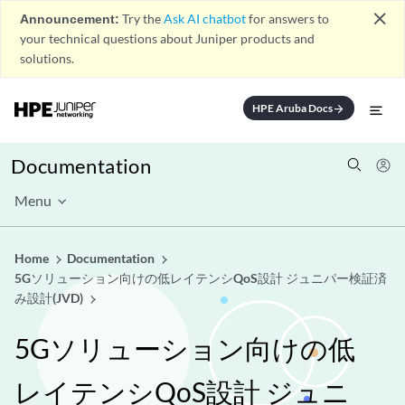
close
Announcement:
Try the
Ask AI chatbot
for answers to
your technical questions about Juniper products and
solutions.
HPE Aruba Docs
arrow_forward
Documentation
Menu
Home
Documentation
5Gソリューション向けの低レイテンシQoS設計 ジュニパー検証済
み設計(JVD)
5Gソリューション向けの低
レイテンシQoS設計 ジュニ