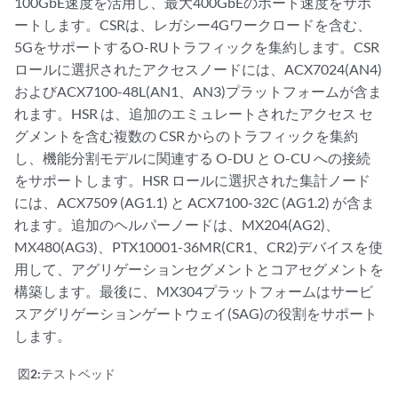
100GbE速度を活用し、最大400GbEのポート速度をサポ
ートします。CSRは、レガシー4Gワークロードを含む、
5GをサポートするO-RUトラフィックを集約します。CSR
ロールに選択されたアクセスノードには、ACX7024(AN4)
およびACX7100-48L(AN1、AN3)プラットフォームが含ま
れます。HSR は、追加のエミュレートされたアクセス セ
グメントを含む複数の CSR からのトラフィックを集約
し、機能分割モデルに関連する O-DU と O-CU への接続
をサポートします。HSR ロールに選択された集計ノード
には、ACX7509 (AG1.1) と ACX7100-32C (AG1.2) が含ま
れます。追加のヘルパーノードは、MX204(AG2)、
MX480(AG3)、PTX10001-36MR(CR1、CR2)デバイスを使
用して、アグリゲーションセグメントとコアセグメントを
構築します。最後に、MX304プラットフォームはサービ
スアグリゲーションゲートウェイ(SAG)の役割をサポート
します。
図2:
テストベッド