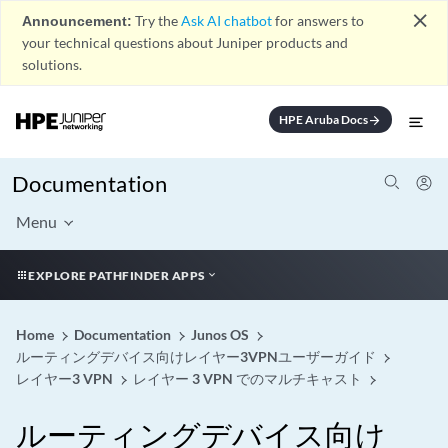
close
Announcement:
Try the
Ask AI chatbot
for answers to
your technical questions about Juniper products and
solutions.
HPE Aruba Docs
arrow_forward
Documentation
Menu
EXPLORE PATHFINDER APPS
Home
Documentation
Junos OS
ルーティングデバイス向けレイヤー3VPNユーザーガイド
レイヤー3 VPN
レイヤー 3 VPN でのマルチキャスト
ルーティングデバイス向け