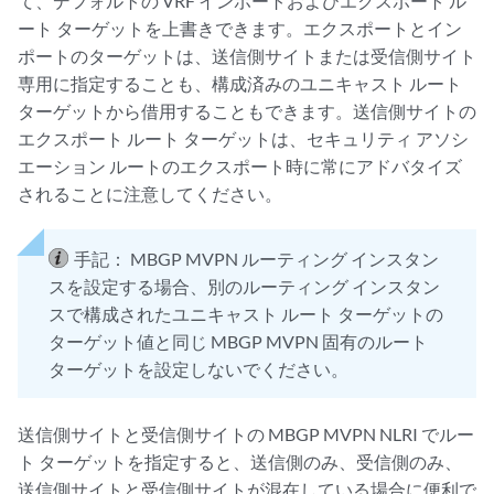
て、デフォルトの VRF インポートおよびエクスポート ル
ート ターゲットを上書きできます。エクスポートとイン
ポートのターゲットは、送信側サイトまたは受信側サイト
専用に指定することも、構成済みのユニキャスト ルート
ターゲットから借用することもできます。送信側サイトの
エクスポート ルート ターゲットは、セキュリティ アソシ
エーション ルートのエクスポート時に常にアドバタイズ
されることに注意してください。
手記：
MBGP MVPN ルーティング インスタン
スを設定する場合、別のルーティング インスタン
スで構成されたユニキャスト ルート ターゲットの
ターゲット値と同じ MBGP MVPN 固有のルート
ターゲットを設定しないでください。
送信側サイトと受信側サイトの MBGP MVPN NLRI でルー
ト ターゲットを指定すると、送信側のみ、受信側のみ、
送信側サイトと受信側サイトが混在している場合に便利で