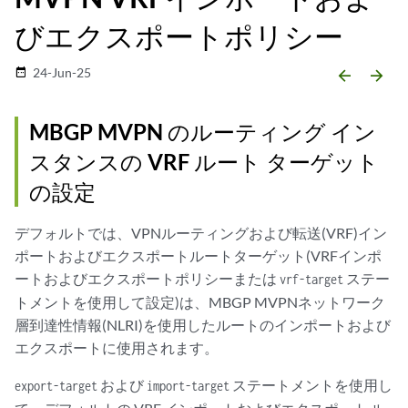
びエクスポートポリシー
24-Jun-25
date_range
arrow_backward
arrow_forward
MBGP MVPN のルーティング イン
スタンスの VRF ルート ターゲット
の設定
デフォルトでは、VPNルーティングおよび転送(VRF)イン
ポートおよびエクスポートルートターゲット(VRFインポ
ートおよびエクスポートポリシーまたは
ステー
vrf-target
トメントを使用して設定)は、MBGP MVPNネットワーク
層到達性情報(NLRI)を使用したルートのインポートおよび
エクスポートに使用されます。
および
ステートメントを使用し
export-target
import-target