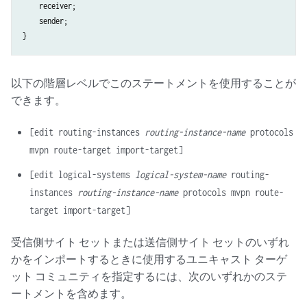
    receiver;

    sender;

以下の階層レベルでこのステートメントを使用することが
できます。
[edit routing-instances
routing-instance-name
protocols
mvpn route-target import-target]
[edit logical-systems
logical-system-name
routing-
instances
routing-instance-name
protocols mvpn route-
target import-target]
受信側サイト セットまたは送信側サイト セットのいずれ
かをインポートするときに使用するユニキャスト ターゲ
ット コミュニティを指定するには、次のいずれかのステ
ートメントを含めます。