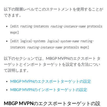
            sender;

以下の階層レベルでこのステートメントを使用することが
できます。
[edit routing-instances
routing-instance-name
protocols
mvpn]
[edit logical-systems
logical-system-name
routing-
instances
routing-instance-name
protocols mvpn]
以下のセクションでは、MBGP MVPNのエクスポート タ
ーゲットとインポート ターゲットを設定する方法につい
て説明します。
MBGP MVPNのエクスポートターゲットの設定
MBGP MVPNのインポートターゲットの設定
MBGP MVPNのエクスポートターゲットの設