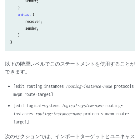
        sender;

    }

unicast
 {

        receiver;

        sender;

    }

以下の階層レベルでこのステートメントを使用することが
できます。
[edit routing-instances
routing-instance-name
protocols
mvpn route-target]
[edit logical-systems
logical-system-name
routing-
instances
routing-instance-name
protocols mvpn route-
target]
次のセクションでは、インポートターゲットとユニキャス