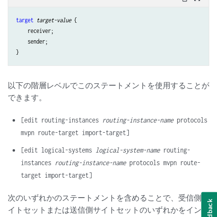
target
target-value
 {

    receiver;

    sender;

以下の階層レベルでこのステートメントを使用することが
できます。
[edit routing-instances
routing-instance-name
protocols
mvpn route-target import-target]
[edit logical-systems
logical-system-name
routing-
instances
routing-instance-name
protocols mvpn route-
target import-target]
次のいずれかのステートメントを含めることで、受信側サ
Feedback
イトセットまたは送信側サイトセットのいずれかをインポ