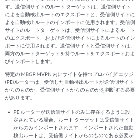
す。送信側サイトのルート ターゲットは、送信側サイト
による自動検出ルートのエクスポートと、受信側サイトに
よる自動検出ルートのインポートに使用されます。受信側
サイトのルートターゲットは、受信側サイトによるルート
のエクスポート、および送信側サイトによるルートのイン
ポートに使用されます。送信側サイトと受信側サイトは、
両方のルートターゲットを持つルートをエクスポートおよ
びインポートします。
特定の MBGP MVPN 内にサイトを持つプロバイダ エッジ
(PE)ルーターは、受信した自動検出ルートが送信側サイト
からのものか、受信側サイトからのものかを判断する必要
があります。
PE ルーターが送信側サイトのみに存在するように設
定されている場合、ルート ターゲットは受信側サイト
からのみインポートされます。インポートされた自動
検出ルートは、受信側サイトからのものである必要が