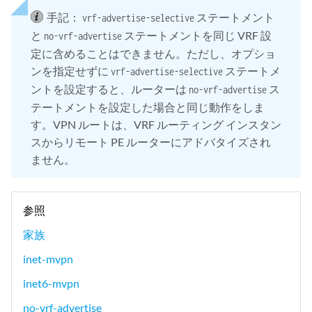
手記：
ステートメント
vrf-advertise-selective
と
ステートメントを同じ VRF 設
no-vrf-advertise
定に含めることはできません。ただし、オプショ
ンを指定せずに
ステートメ
vrf-advertise-selective
ントを設定すると、ルーターは
ス
no-vrf-advertise
テートメントを設定した場合と同じ動作をしま
す。VPN ルートは、VRF ルーティング インスタン
スからリモート PE ルーターにアドバタイズされ
ません。
参照
家族
inet-mvpn
inet6-mvpn
no-vrf-advertise