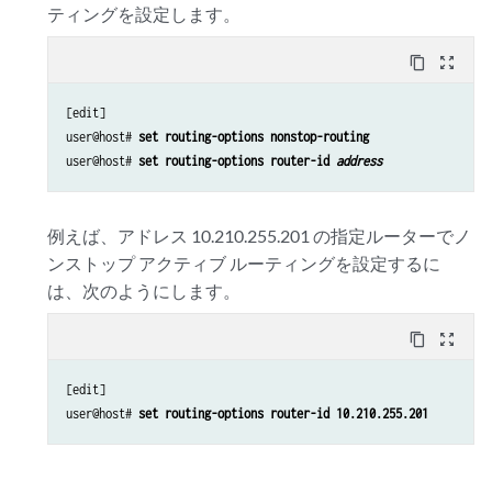
ティングを設定します。
content_copy
zoom_out_map
[edit]

user@host# 
set routing-options nonstop-routing
user@host# 
set routing-options router-id 
address
例えば、アドレス 10.210.255.201 の指定ルーターでノ
ンストップ アクティブ ルーティングを設定するに
は、次のようにします。
content_copy
zoom_out_map
[edit]

user@host# 
set routing-options router-id 10.210.255.201