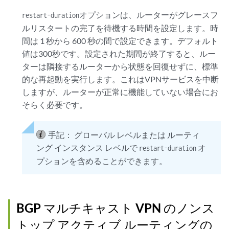
オプションは、ルーターがグレースフ
restart-duration
ルリスタートの完了を待機する時間を設定します。時
間は 1 秒から 600 秒の間で設定できます。デフォルト
値は300秒です。設定された期間が終了すると、ルー
ターは隣接するルーターから状態を回復せずに、標準
的な再起動を実行します。これはVPNサービスを中断
しますが、ルーターが正常に機能していない場合にお
そらく必要です。
手記：
グローバル レベルまたは ルーティ
ング インスタンス レベルで
オ
restart-duration
プションを含めることができます。
BGP マルチキャスト VPN のノンス
トップ アクティブ ルーティングの