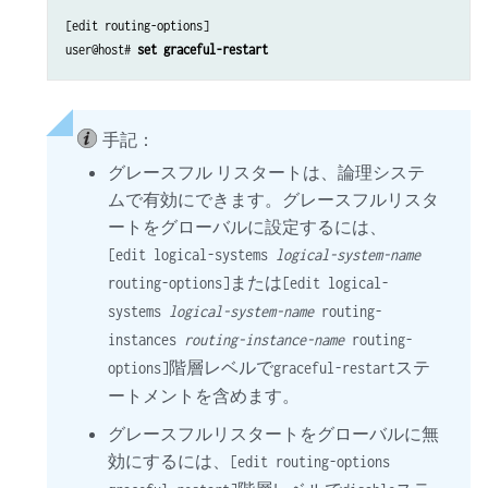
[edit routing-options]

user@host# 
set graceful-restart
手記：
グレースフル リスタートは、論理システ
ムで有効にできます。グレースフルリスタ
ートをグローバルに設定するには、
[edit logical-systems
logical-system-name
または
routing-options]
[edit logical-
systems
logical-system-name
routing-
instances
routing-instance-name
routing-
階層レベルで
ステ
options]
graceful-restart
ートメントを含めます。
グレースフルリスタートをグローバルに無
効にするには、
[edit routing-options