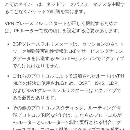
とそのネイバーは、ネットワークパフォーマンスを中断す
ることなくパケットの転送を続けます。
VPN グレースフル リスタートが正しく機能するために
は、PE ルーターで次の項目を設定する必要があります。
BGPグレースフルリスタートは、セッションのネット
ワーク層到達可能性情報(NLRI)でサービスシグナリン
グデータを伝送するPE-to-PEセッションでアクティブ
でなければなりません。
これらのプロトコルによって追加されたルートはVPN
NLRIの解決に使用されるため、OSPF、IS-IS、LDP、
およびRSVPグレースフルリスタートはアクティブで
ある必要があります。
その他のプロトコル(スタティック、ルーティング情
報プロトコル(RIP)など)では、これらのプロトコルが
PEルーターとCEルーターの間で実行される場合、グ
レースフルリスタート機能もアクティブである必要が