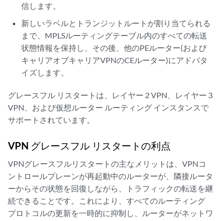
信します。
新しいラベルとトランジットルートが割り当てられる
まで、MPLSルーティングテーブル内のすべての転送
状態情報を保持し、その後、他のPEルーター(および
キャリアオブキャリアVPNのCEルーター)にアドバタ
イズします。
グレースフル リスタートは、レイヤー 2 VPN、レイヤー 3
VPN、および仮想ルーター ルーティング インスタンスで
サポートされています。
VPN グレースフル リスタートの利点
VPNグレースフルリスタートの主なメリットは、VPNコ
ントロールプレーンが再起動中のルーターが、隣接ルータ
ーからその状態を回復しながら、トラフィックの転送を継
続できることです。これにより、すべてのルーティング
プロトコルの更新を一時的に抑制し、ルーターがネットワ