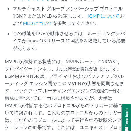
マルチキャスト グループ メンバーシップ プロトコル
(IGMP または MLD)を設定します。
IGMP について
お
よび
MLD について
を参照してください。
この機能をIPv6で動作させるには、ルーティングデバ
イスがJunos OS リリース10.4以降を搭載している必要
があります。
MVPNが維持する状態には、MVPNルート、CMCAST、
プロバイダートンネル、および転送情報が含まれます。
BGP MVPN NSR は、プライマリおよびバックアップのル
ーティング エンジン間でこの MVPN の状態を同期させま
す。バックアップ ルーティングエンジンの状態の一部は
構成に基づいてローカルに構築されますが、大半は
MVPN が対話する他のプロトコルからのトリガーに基づ
Feedback
いて構築されます。これらのプロトコルからのトリガー
は、これらのモジュールによって実行される状態のレプリ
ケーションの結果です。これには、ユニキャスト プロト