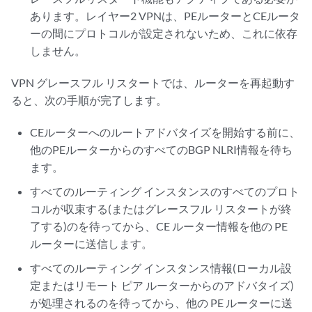
あります。レイヤー2 VPNは、PEルーターとCEルータ
ーの間にプロトコルが設定されないため、これに依存
しません。
VPN グレースフル リスタートでは、ルーターを再起動す
ると、次の手順が完了します。
CEルーターへのルートアドバタイズを開始する前に、
他のPEルーターからのすべてのBGP NLRI情報を待ち
ます。
すべてのルーティング インスタンスのすべてのプロト
コルが収束する(またはグレースフル リスタートが終
了する)のを待ってから、CE ルーター情報を他の PE
ルーターに送信します。
すべてのルーティング インスタンス情報(ローカル設
定またはリモート ピア ルーターからのアドバタイズ)
が処理されるのを待ってから、他の PE ルーターに送