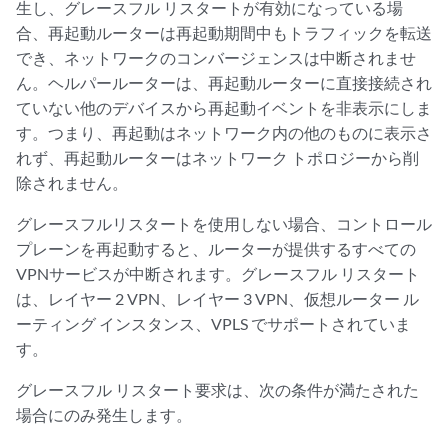
生し、グレースフル リスタートが有効になっている場
合、再起動ルーターは再起動期間中もトラフィックを転送
でき、ネットワークのコンバージェンスは中断されませ
ん。ヘルパールーターは、再起動ルーターに直接接続され
ていない他のデバイスから再起動イベントを非表示にしま
す。つまり、再起動はネットワーク内の他のものに表示さ
れず、再起動ルーターはネットワーク トポロジーから削
除されません。
グレースフルリスタートを使用しない場合、コントロール
プレーンを再起動すると、ルーターが提供するすべての
VPNサービスが中断されます。グレースフル リスタート
は、レイヤー 2 VPN、レイヤー 3 VPN、仮想ルーター ル
ーティング インスタンス、VPLS でサポートされていま
す。
グレースフル リスタート要求は、次の条件が満たされた
場合にのみ発生します。