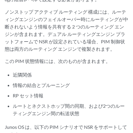
ノンストップ アクティブ ルーティング
構成には、ルーテ
ィングエンジンのフェイルオーバー時にルーティングが中
断されないよう情報を共有する 2 つのルーティング エン
ジンが含まれます。デュアル ルーティングエンジン プラ
ットフォームで NSR が設定されている場合、PIM 制御状
態は両方のルーティング エンジンで複製されます。
この PIM 状態情報には、次のものが含まれます。
近隣関係
情報の結合とプルーニング
RP セット情報
ルートとネクストホップ間の同期、および2つのルー
ティングエンジン間の転送状態
Junos OS は、以下の PIM シナリオで NSR をサポートして