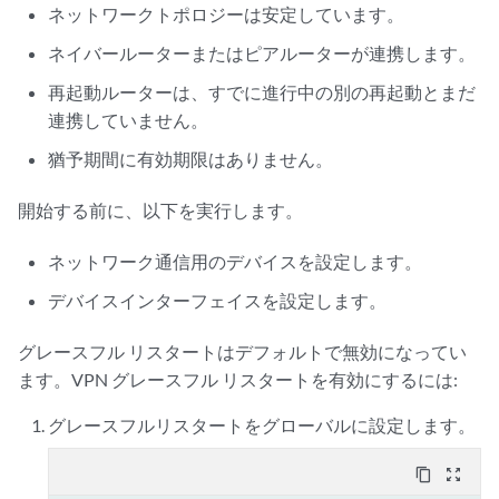
ネットワークトポロジーは安定しています。
ネイバールーターまたはピアルーターが連携します。
再起動ルーターは、すでに進行中の別の再起動とまだ
連携していません。
猶予期間に有効期限はありません。
開始する前に、以下を実行します。
ネットワーク通信用のデバイスを設定します。
デバイスインターフェイスを設定します。
グレースフル リスタートはデフォルトで無効になってい
ます。VPN グレースフル リスタートを有効にするには:
グレースフルリスタートをグローバルに設定します。
content_copy
zoom_out_map