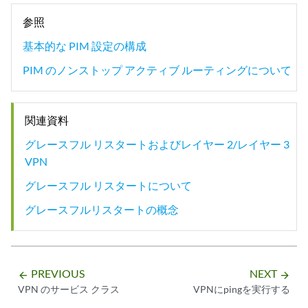
参照
基本的な PIM 設定の構成
PIM のノンストップ アクティブ ルーティングについて
関連資料
グレースフル リスタートおよびレイヤー 2/レイヤー 3
VPN
グレースフル リスタートについて
グレースフルリスタートの概念
PREVIOUS
NEXT
arrow_backward
arrow_forward
VPN のサービス クラス
VPNにpingを実行する