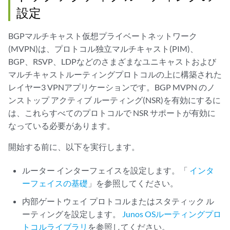
設定
BGPマルチキャスト仮想プライベートネットワーク
(MVPN)は、プロトコル独立マルチキャスト(PIM)、
BGP、RSVP、LDPなどのさまざまなユニキャストおよび
マルチキャストルーティングプロトコルの上に構築された
レイヤー3 VPNアプリケーションです。BGP MVPN のノ
ンストップ アクティブ ルーティング(NSR)を有効にするに
は、これらすべてのプロトコルで NSR サポートが有効に
なっている必要があります。
開始する前に、以下を実行します。
ルーター インターフェイスを設定します。「
インタ
ーフェイスの基礎
」を参照してください。
内部ゲートウェイ プロトコルまたはスタティック ル
ーティングを設定します。
Junos OSルーティングプロ
トコルライブラリ
を参照してください。