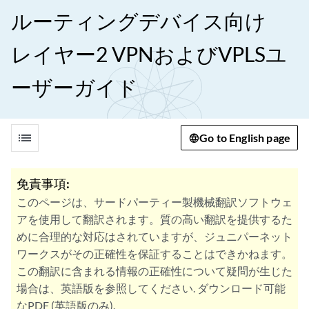
ルーティングデバイス向け
レイヤー2 VPNおよびVPLSユ
ーザーガイド
list
Go to English page
免責事項:
このページは、サードパーティー製機械翻訳ソフトウェ
アを使用して翻訳されます。質の高い翻訳を提供するた
めに合理的な対応はされていますが、ジュニパーネット
ワークスがその正確性を保証することはできかねます。
この翻訳に含まれる情報の正確性について疑問が生じた
場合は、英語版を参照してください. ダウンロード可能
なPDF (英語版のみ).