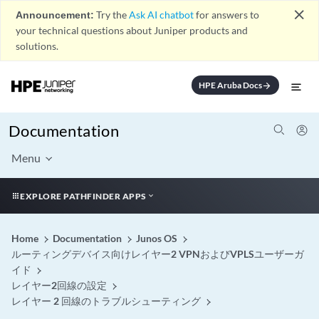
close
Announcement:
Try the
Ask AI chatbot
for answers to
your technical questions about Juniper products and
solutions.
HPE Aruba Docs
arrow_forward
Documentation
Menu
EXPLORE PATHFINDER APPS
Home
Documentation
Junos OS
ルーティングデバイス向けレイヤー2 VPNおよびVPLSユーザーガ
イド
レイヤー2回線の設定
レイヤー 2 回線のトラブルシューティング