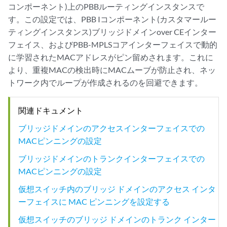
コンポーネント)上のPBBルーティングインスタンスで
す。この設定では、PBB Iコンポーネント(カスタマールー
ティングインスタンス)ブリッジドメインover CEインター
フェイス、およびPBB-MPLSコアインターフェイスで動的
に学習されたMACアドレスがピン留めされます。これに
より、重複MACの検出時にMACムーブが防止され、ネッ
トワーク内でループが作成されるのを回避できます。
関連ドキュメント
ブリッジドメインのアクセスインターフェイスでの
MACピンニングの設定
ブリッジドメインのトランクインターフェイスでの
MACピンニングの設定
仮想スイッチ内のブリッジ ドメインのアクセス インタ
ーフェイスに MAC ピンニングを設定する
仮想スイッチのブリッジ ドメインのトランク インター