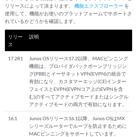
リリースによって決まります。
機能エクスプローラー
を
使用して、機能がお使いのプラットフォームでサポートさ
れているかどうかを確認します。
リリー
説明
ス
17.2R1
Junos OSリリース17.2以降、MACピンニング
機能は、プロバイダバックボーンブリッジン
グ(PBB)とイーサネットVPN(EVPN)の統合で
有効になり、カスタマーエッジ(CE)インター
フェイスとEVPN(EVPNコア上のEVPNを含
む)のすべてアクティブモードまたはシングル
アクティブモードの両方で有効になります。
16.1
Junos OSリリース16.1以降、Junos OSはMX
シリーズルーターでループを防止するために
MACピンニングをサポートしています。