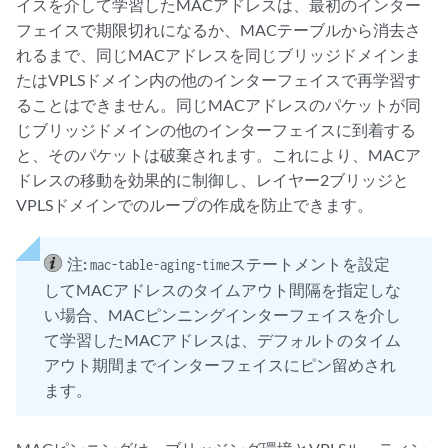
イスを介して学習したMACアドレスは、最初のインター
フェイスで期限切れになるか、MACテーブルから消去さ
れるまで、同じMACアドレスを同じブリッジドメインま
たはVPLSドメイン内の他のインターフェイスで再学習す
ることはできません。同じMACアドレスのパケットが同
じブリッジドメインの他のインターフェイスに到着する
と、そのパケットは破棄されます。これにより、MACア
ドレスの移動を効果的に制御し、レイヤー2ブリッジと
VPLSドメインでのループの作成を防止できます。
注:
ステートメントを設定
mac-table-aging-time
してMACアドレスのタイムアウト間隔を指定しな
い場合、MACピンニングインターフェイスを介し
て学習したMACアドレスは、デフォルトのタイム
アウト期間までインターフェイスにピン留めされ
ます。