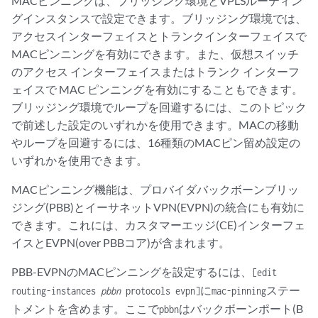
MACピンニングは、ブリッジング環境とVPLSルーティン
グインスタンスで設定できます。ブリッジング環境では、
アクセスインターフェイスとトランクインターフェイスで
MACピンニングを有効にできます。また、仮想スイッチ
のアクセス インターフェイスまたはトランク インターフ
ェイスで MAC ピンニングを有効にすることもできます。
ブリッジング環境でループを回避するには、このトピック
で前述した設定のいずれかを使用できます。MACの移動
やループを回避するには、16種類のMACピン留め設定の
いずれかを使用できます。
MACピンニング機能は、プロバイダバックボーンブリッ
ジング(PBB)とイーサネットVPN(EVPN)の統合にも有効に
できます。これには、カスタマーエッジ(CE)インターフェ
イスとEVPN(over PBBコア)が含まれます。
PBB-EVPNのMACピンニングを設定するには、
[edit
に
ステー
routing-instances
pbbn
protocols evpn]
mac-pinning
トメントを含めます。ここで
はバックボーンポート(B
pbbn