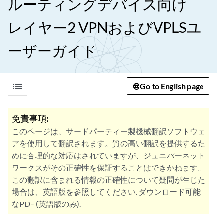
ルーティングデバイス向け
レイヤー2 VPNおよびVPLSユ
ーザーガイド
list
Go to English page
免責事項:
このページは、サードパーティー製機械翻訳ソフトウェ
アを使用して翻訳されます。質の高い翻訳を提供するた
めに合理的な対応はされていますが、ジュニパーネット
ワークスがその正確性を保証することはできかねます。
この翻訳に含まれる情報の正確性について疑問が生じた
場合は、英語版を参照してください. ダウンロード可能
なPDF (英語版のみ).