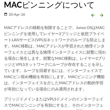
MACピンニングについて
20-Apr-26
date_range
arrow_backward
arrow_forward
MACアドレスの移動を制限することで、Junos OSはMAC
ピンニングを使用してレイヤー2ブリッジと仮想プライベ
ートLANサービス(VPLS)ネットワークのループを防止しま
す。MAC移動は、MACアドレスが学習された物理インタ
ーフェイスとは異なる物理インターフェイスに頻繁に現れ
る場合に発生します。頻繁なMAC移動は、レイヤー2ブリ
ッジとVPLSネットワークにループが存在することを示し
ています。ループを回避するには、インターフェイスで
MACピン留め機能を有効にします。MACピンニング機能
は、インターフェイスを介したMACアドレスの動的学習
が有効になっている場合にのみ適用されます。
ブリッジドメインまたはVPLSドメインのインターフェイ
スでMACピンニングを有効にすると、そのインターフェ