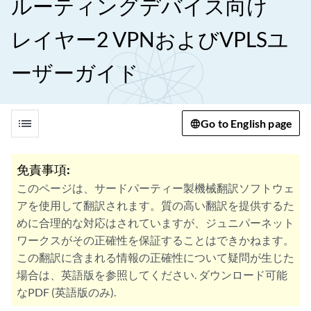
ルーティングデバイス向け
レイヤー2 VPNおよびVPLSユ
ーザーガイド
list
Go to English page
免責事項:
このページは、サードパーティー製機械翻訳ソフトウェ
アを使用して翻訳されます。質の高い翻訳を提供するた
めに合理的な対応はされていますが、ジュニパーネット
ワークスがその正確性を保証することはできかねます。
この翻訳に含まれる情報の正確性について疑問が生じた
場合は、英語版を参照してください. ダウンロード可能
なPDF (英語版のみ).