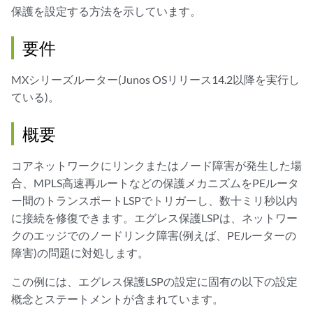
保護を設定する方法を示しています。
要件
MXシリーズルーター(Junos OSリリース14.2以降を実行し
ている)。
概要
コアネットワークにリンクまたはノード障害が発生した場
合、MPLS高速再ルートなどの保護メカニズムをPEルータ
ー間のトランスポートLSPでトリガーし、数十ミリ秒以内
に接続を修復できます。エグレス保護LSPは、ネットワー
クのエッジでのノードリンク障害(例えば、PEルーターの
障害)の問題に対処します。
この例には、エグレス保護LSPの設定に固有の以下の設定
概念とステートメントが含まれています。