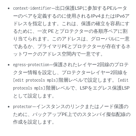
—出口保護LSPに参加するPEルータ
context-identifier
ーのペアを定義するのに使用されるIPv4またはIPv6ア
ドレスを指定します。これは、保護の確立を容易にす
るために、一次 PE とプロテクターの各順序ペアに割
り当てられます。このアドレスは、グローバルに一意
であるか、プライマリPEとプロテクターが存在するネ
ットワークのアドレス空間内で一意です。
—保護されたレイヤー2回線のプロテ
egress-protection
クター情報を設定し、プロテクターレイヤー2回線を
階層レベルで設定します。
[edit protocols mpls]
[edit
階層レベルで、LSPをエグレス保護LSP
protocols mpls]
として設定します。
—インスタンスのリンクまたはノード保護の
protector
ために、バックアップPE上でのスタンバイ擬似配線の
作成を設定します。