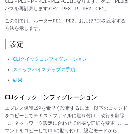
CE2 – PE3 – P – PE1 – PE2 –CE1になります。次に、PE3は
パスを再計算します:CE2 – PE3 – P – PE2 – CE1。
この例では、ルーターPE1、PE2、およびPE3を設定する
方法を示します。
設定
CLIクイックコンフィグレーション
ステップバイステップの手順
結果
CLIクイックコンフィグレーション
エグレス保護LSPを素早く設定するには、以下のコマンド
をコピーしてテキストファイルに貼り付け、改行を削除
し、ネットワーク設定に合わせて必要な詳細を変更し、コ
マンドをコピーしてCLIに貼り付け、設定モードから