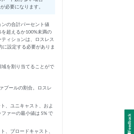
ァが必要になります。
ョンの合計パーセント値
を超えるか100%未満の
ーティションは、ロスレス
的に設定する必要がありま
領域を割り当てることがで
ァプールの割合。ロスレ
ート、ユニキャスト、およ
ァーの最小値は 5% で
Feedback
スト、ブロードキャスト、