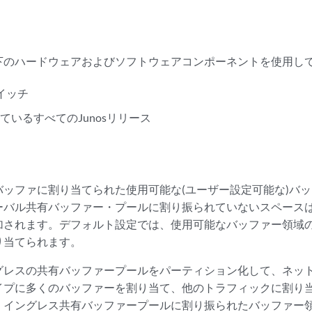
下のハードウェアおよびソフトウェアコンポーネントを使用し
スイッチ
ているすべてのJunosリリース
バッファに割り当てられた使用可能な(ユーザー設定可能な)バ
ーバル共有バッファー・プールに割り振られていないスペース
されます。デフォルト設定では、使用可能なバッファー領域の 1
り当てられます。
グレスの共有バッファープールをパーティション化して、ネッ
イプに多くのバッファーを割り当て、他のトラフィックに割り
。イングレス共有バッファープールに割り振られたバッファー