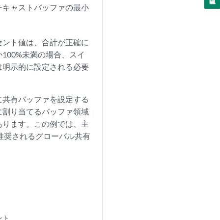
チキャストバッファの最小
セント値は、合計が正確に
100%未満の場合、スイ
は明示的に設定される必要
に共有バッファを設定する
に割り当てるバッファ領域
あります。この例では、主
推奨されるグローバル共有
ント