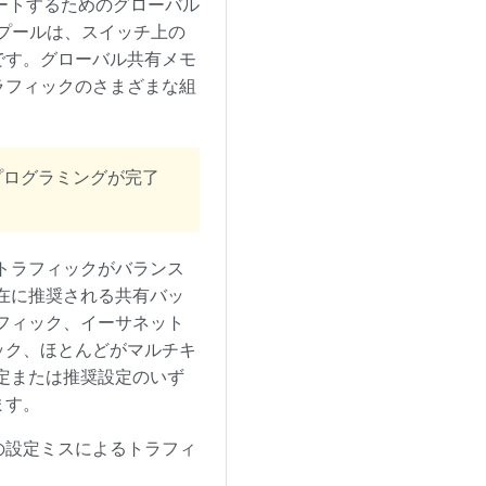
ートするためのグローバル
 プールは、スイッチ上の
です。グローバル共有メモ
ラフィックのさまざまな組
プログラミングが完了
トラフィックがバランス
在に推奨される共有バッ
フィック、イーサネット
ック、ほとんどがマルチキ
定または推奨設定のいず
ます。
の設定ミスによるトラフィ