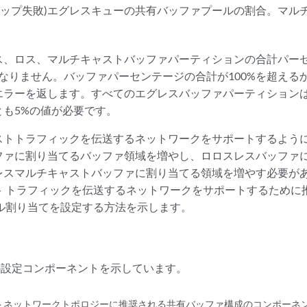
ップ失敗)エグレスキューの共有バッファプールの割合。マル
。
ス、ロス、マルチキャストバッファパーティションの合計パー
ばなりません。バッファパーセンテージの合計が100%を超えるか
エラーを返します。すべてのエグレスバッファパーティション
とも5%の値が必要です。
ストトラフィックを伝送するネットワークをサポートするよう
ファに割り当てるバッファ領域を増やし、ロロスレスバッファ
レスマルチキャストバッファに割り当てる領域を増やす必要が
ト トラフィックを伝送するネットワークをサポートするために
ール割り当てを設定する方法を示します。
設定コンポーネントを示しています。
トネットワークトポロジーに推奨される共有バッファ構成のコンポーネ