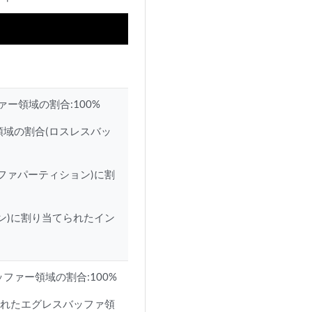
ファー領域の割合:100%
域の割合(ロスレスバッ
ファパーティション)に割
ン)に割り当てられたイン
ァー領域の割合:100%
られたエグレスバッファ領