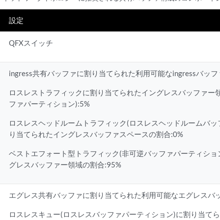
設定
QFXスイッチ
ingress共有バッファに割り当てられた利用可能なingressバッ
ロスレストラフィックに割り当てられたイングレスバッファー領
ファパーティション):5%
ロスレスヘッドルームトラフィック(ロスレスヘッドルームバッ
り当てられたイングレスバッファスペースの割合:0%
ベストエフォート型トラフィック(非可逆バッファパーティショ
グレスバッファー領域の割合:95%
エグレス共有バッファに割り当てられた利用可能なエグレスバッフ
ロスレスキュー(ロスレスバッファパーティション)に割り当て