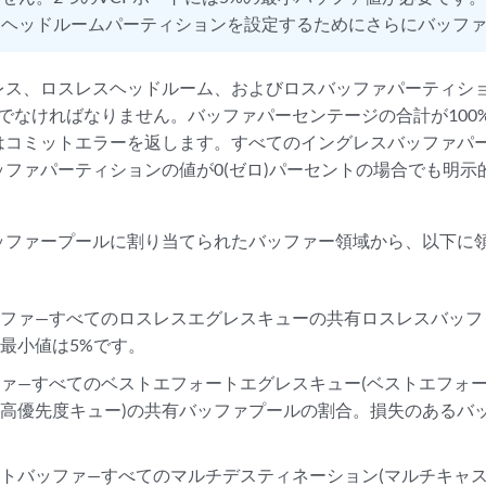
スヘッドルームパーティションを設定するためにさらにバッフ
レス、ロスレスヘッドルーム、およびロスバッファパーティシ
%でなければなりません。バッファパーセンテージの合計が100%
はコミットエラーを返します。すべてのイングレスバッファパ
ッファパーティションの値が0(ゼロ)パーセントの場合でも明示
ッファープールに割り当てられたバッファー領域から、以下に
ッファ—すべてのロスレスエグレスキューの共有ロスレスバッフ
最小値は5%です。
ァ—すべてのベストエフォートエグレスキュー(ベストエフォ
高優先度キュー)の共有バッファプールの割合。損失のあるバッフ
トバッファ—すべてのマルチデスティネーション(マルチキャ