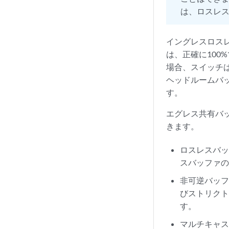
は、ロスレ
イングレスロス
は、正確に100
場合、スイッチ
ヘッドルームバ
す。
エグレス共有バ
きます。
ロスレスバ
スバッファの
非可逆バッフ
びストリクト
す。
マルチキャス