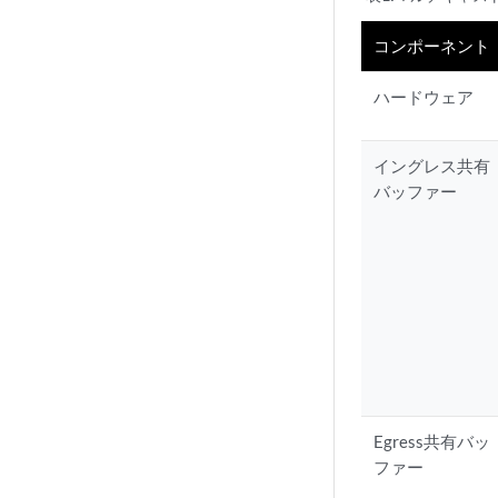
コンポーネント
ハードウェア
イングレス共有
バッファー
Egress共有バッ
ファー