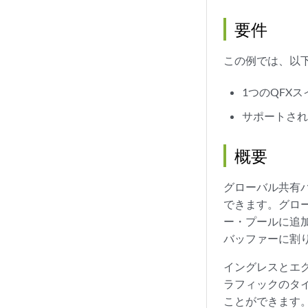
要件
この例では、以
1つのQFX
サポートされ
概要
グローバル共有
できます。グロ
ー・プールに追加
バッファーに割
イングレスとエ
ラフィックのタ
ことができます