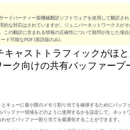
サードパーティー製機械翻訳ソフトウェアを使用して翻訳され
理的な対応はされていますが、ジュニパーネットワークスがそ
。この翻訳に含まれる情報の正確性について疑問が生じた場合
ード可能なPDF (英語版のみ).
ルチキャストトラフィックがほ
ワーク向けの共有バッファープ
トとキューに最小限のメモリ割り当てを確保するためにバッフ
のバッファー領域をどのように使用するかを設定して、ネット
合わせてバッファー割り当てを最適化することができます。