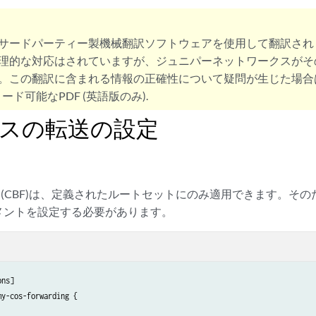
サードパーティー製機械翻訳ソフトウェアを使用して翻訳され
理的な対応はされていますが、ジュニパーネットワークスがそ
。この翻訳に含まれる情報の正確性について疑問が生じた場合
ード可能なPDF (英語版のみ).
ースの転送の設定
送(CBF)は、定義されたルートセットにのみ適用できます。そ
メントを設定する必要があります。
ns]

y-cos-forwarding {
