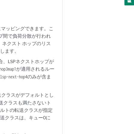
にマッピングできます。こ
プ間で負荷分散が行われ
ト ネクスト ホップのリス
送します。
、LSPネクストホップが
が適用されるルー
hop3
map1
ー
のみが含ま
lsp-next-hop4
送クラスがデフォルトとし
送クラスも満たさないト
ォルトの転送クラスが指定
送クラスは、キュー0に