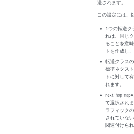
送されます。
この設定には、
1つの転送ク
れは、同じク
ることを意味
トを作成し
転送クラスの
標準ネクス
トに対して
れます。
next-hop-map
て選択され
ラフィック
されていない
関連付けら