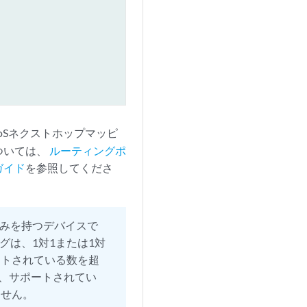
oSネクストホップマッピ
ついては、
ルーティングポ
ガイド
を参照してくださ
みを持つデバイスで
グは、1対1または1対
ートされている数を超
合、サポートされてい
ません。