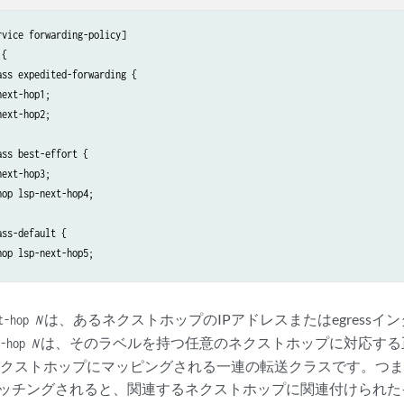
vice forwarding-policy]

{

ss expedited-forwarding {

ext-hop1;

ext-hop2;

ss best-effort {

ext-hop3;

op lsp-next-hop4;

ss-default {

op lsp-next-hop5;

は、あるネクストホップのIPアドレスまたはegressイ
t-hop
N
は、そのラベルを持つ任意のネクストホップに対応する
t-hop
N
クストホップにマッピングされる一連の転送クラスです。つま
ッチングされると、関連するネクストホップに関連付けられた