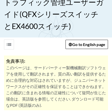
トラフィック管理ユーザーガ
イド(QFXシリーズスイッチ
とEX4600スイッチ)
list
Go to English page
免責事項:
このページは、サードパーティー製機械翻訳ソフトウェ
アを使用して翻訳されます。質の高い翻訳を提供するた
めに合理的な対応はされていますが、ジュニパーネット
ワークスがその正確性を保証することはできかねます。
この翻訳に含まれる情報の正確性について疑問が生じた
場合は、英語版を参照してください. ダウンロード可能
なPDF (英語版のみ).