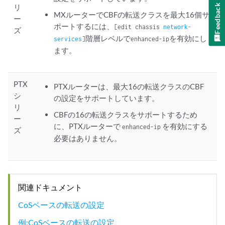
Feedback
リ
MXルーターでCBFの転送クラスを最大16個サ
ー
ポートするには、
[edit chassis
network-
ズ
階層レベルで
を有効にし
services
]
enhanced-ip
ます。
PTX
PTXルーターは、最大16の転送クラスのCBF
シ
の設定をサポートしています。
リ
CBFの16の転送クラスをサポートするため
ー
に、PTXルーターで
を有効にする
enhanced-ip
ズ
必要はありません。
関連ドキュメント
CoSベースの転送の設定
例:CoSベースの転送の設定