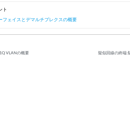
ント
ーフェイスとデマルチプレクスの概要
1Q VLANの概要
疑似回線の終端: