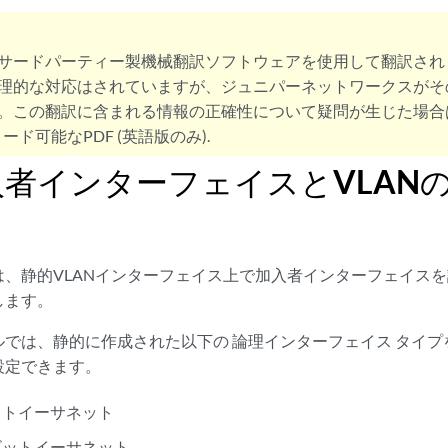
サードパーティー製機械翻訳ソフトウェアを使用して翻訳され
理的な対応はされていますが、ジュニパーネットワークスがそ
。この翻訳に含まれる情報の正確性について疑問が生じた場合
ード可能なPDF (英語版のみ).
者インターフェイスとVLAN
は、静的VLANインターフェイス上で加入者インターフェイス
します。
ルでは、静的に作成された以下の
論理インターフェイス
タイプ
設定できます。
ットイーサネット
ガビットイーサネット