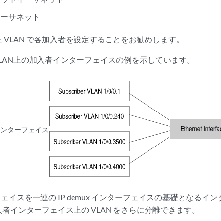
イーサネット
 VLAN で各加入者を設定することをお勧めします。
LAN上の加入者インターフェイスの例を示しています。
インターフェイス
ーフェイスを一連の IP demux インターフェイスの基礎となる
者インターフェイス上の VLAN をさらに分離できます。