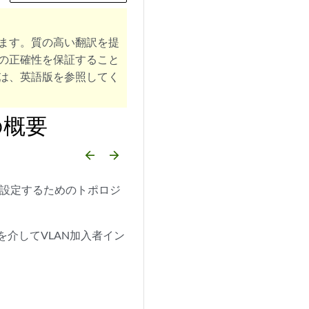
ます。質の高い翻訳を提
の正確性を保証すること
は、英語版を参照してく
の概要
arrow_backward
arrow_forward
を設定するためのトポロジ
を介してVLAN加入者イン