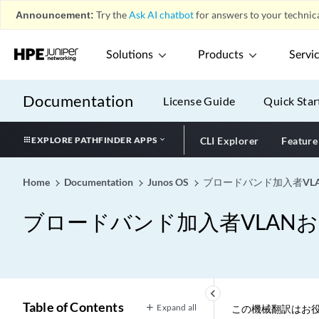
Announcement:
Try the
Ask AI chatbot
for answers to your technica
Solutions
Products
Servi
Documentation
License Guide
Quick Star
EXPLORE PATHFINDER APPS
CLI Explorer
Feature
Home
Documentation
Junos OS
ブロードバンド加入者VL
ブロードバンド加入者VLAN
keyboard_arrow_left
Table of Contents
Expand all
この機械翻訳はお役