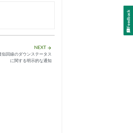
Feedback
NEXT
arrow_forward
疑似回線のダウンステータス
に関する明示的な通知