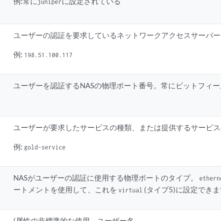
例:常に
に設定されている
juniper
ユーザーの認証を要求しているネットワークアクセスサーバー(N
例:
198.51.100.117
ユーザーを認証するNASの物理ポート番号。常にビットフィ
ユーザーが要求したサービスの種類、または提供するサービス
例:
gold-service
NASがユーザーの認証に使用する物理ポートのタイプ。
ethern
ートメントを使用して、これを
(タイプ5)に設定でき
virtual
(属性の非標準的な使用。ユーザー名。