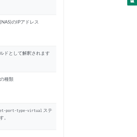
AS)のIPアドレス
ールドとして解釈されます
の種類
ステ
et-port-type-virtual
ます。