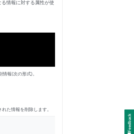
なる情報に対する属性が使
別情報(次の形式)。
成された情報を削除します。
Feedback