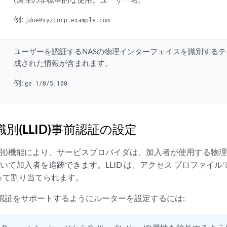
例:
jdoe@xyzcorp.example.com
ユーザーを認証するNASの物理インターフェイスを識別する
成された情報が含まれます。
例:
ge 1/0/5:100
別(LLID)事前認証の設定
線識別)機能により、サービスプロバイダは、加入者が使用する物
基づいて加入者を追跡できます。LLID は、アクセス プロファイルで
って割り当てられます。
事前認証をサポートするようにルーターを設定するには: