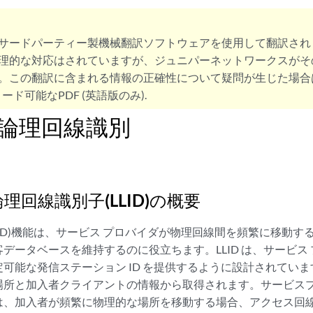
サードパーティー製機械翻訳ソフトウェアを使用して翻訳され
理的な対応はされていますが、ジュニパーネットワークスがそ
。この翻訳に含まれる情報の正確性について疑問が生じた場合
ード可能なPDF (英語版のみ).
US論理回線識別
S論理回線識別子(LLID)の概要
LID)機能は、サービス プロバイダが物理回線間を頻繁に移動
データベースを維持するのに役立ちます。LLID は、サービス
可能な発信ステーション ID を提供するように設計されていま
場所と加入者クライアントの情報から取得されます。サービス
は、加入者が頻繁に物理的な場所を移動する場合、アクセス回