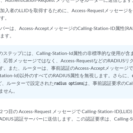
入者のLLIDを取得するために、Access-Requestメッセージ
ます。
、Access-AcceptメッセージのCalling-Station-ID属性(R
します。
のステップには、Calling-Station-Id属性の非標準的な使用
応答メッセージではなく、Access-RequestなどのRADIU
。また、ルーターは、事前認証のAccess-Acceptメッセージで
ng-Station-Id)以外のすべてのRADIUS属性を無視します。さらに、
ど、ルーターで設定された
は、事前認証要求のCallin
radius options
ません。
目の Access-Request メッセージで Calling-Station-ID
ADIUS 認証サーバーに送信します。この認証要求は、Calling-St
。