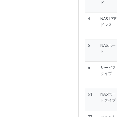
ド
4
NAS-IPア
ドレス
5
NASポー
ト
6
サービス
タイプ
61
NASポー
トタイプ
77
コネクト