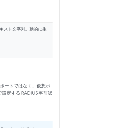
テキスト文字列。動的に生
理ポートではなく、仮想ポ
設定する RADIUS 事前認