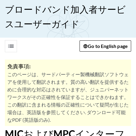
ブロードバンド加入者サービ
スユーザーガイド
list
Go to English page
免責事項:
このページは、サードパーティー製機械翻訳ソフトウェ
アを使用して翻訳されます。質の高い翻訳を提供するた
めに合理的な対応はされていますが、ジュニパーネット
ワークスがその正確性を保証することはできかねます。
この翻訳に含まれる情報の正確性について疑問が生じた
場合は、英語版を参照してください. ダウンロード可能
なPDF (英語版のみ).
MICおよびMPCインターフ