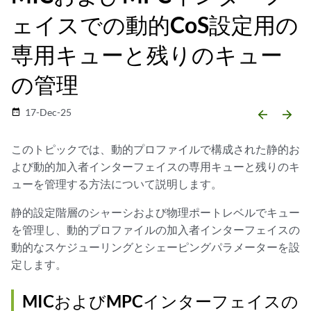
ェイスでの動的CoS設定用の
専用キューと残りのキュー
の管理
17-Dec-25
date_range
arrow_backward
arrow_forward
このトピックでは、動的プロファイルで構成された静的お
よび動的加入者インターフェイスの専用キューと残りのキ
ューを管理する方法について説明します。
静的設定階層のシャーシおよび物理ポートレベルでキュー
を管理し、動的プロファイルの加入者インターフェイスの
動的なスケジューリングとシェーピングパラメーターを設
定します。
MICおよびMPCインターフェイスの