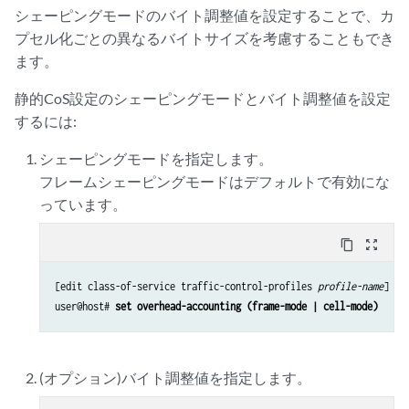
シェーピングモードのバイト調整値を設定することで、カ
プセル化ごとの異なるバイトサイズを考慮することもでき
ます。
静的CoS設定のシェーピングモードとバイト調整値を設定
するには:
シェーピングモードを指定します。
フレームシェーピングモードはデフォルトで有効にな
っています。
content_copy
zoom_out_map
[edit class-of-service traffic-control-profiles 
profile-name
]

user@host# 
set overhead-accounting (frame-mode | cell-mode)
(オプション)バイト調整値を指定します。