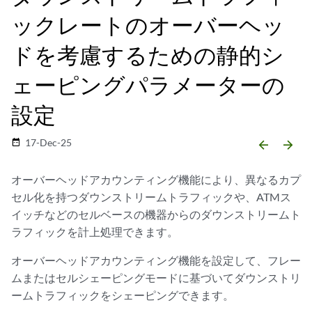
ックレートのオーバーヘッ
ドを考慮するための静的シ
ェーピングパラメーターの
設定
17-Dec-25
date_range
arrow_backward
arrow_forward
オーバーヘッドアカウンティング機能により、異なるカプ
セル化を持つダウンストリームトラフィックや、ATMス
イッチなどのセルベースの機器からのダウンストリームト
ラフィックを計上処理できます。
オーバーヘッドアカウンティング機能を設定して、フレー
ムまたはセルシェーピングモードに基づいてダウンストリ
ームトラフィックをシェーピングできます。