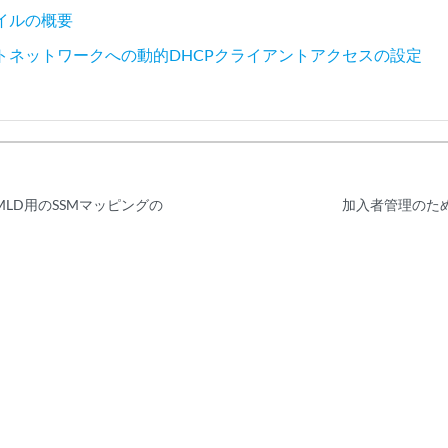
イルの概要
トネットワークへの動的DHCPクライアントアクセスの設定
MLD用のSSMマッピングの
加入者管理のた