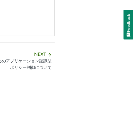
Feedback
NEXT
arrow_forward
めのアプリケーション認識型
ポリシー制御について