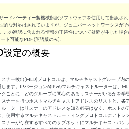
サードパーティー製機械翻訳ソフトウェアを使用して翻訳され
理的な対応はされていますが、ジュニパーネットワークスがそ
。この翻訳に含まれる情報の正確性について疑問が生じた場合
ード可能なPDF (英語版のみ).
D設定の概要
スナー検出(MLD)プロトコルは、マルチキャストグループ内
します。IPバージョン6(IPv6)マルチキャストルーターは、M
ークごとに、どのグループに関心のあるリスナーがいるかを学
リスナーを持つホストマルチキャストアドレスのリストと、各
、ルーターはリスナーのアドレスを知る必要はなく、ホストの
は、使用するマルチキャストルーティングプロトコルにアドレ
リスナーが存在するすべてのサブネットにマルチキャストパケ