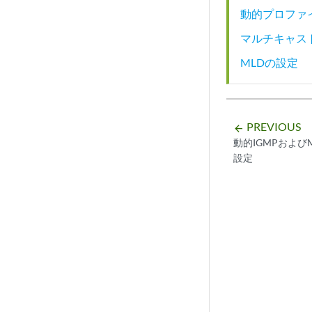
動的プロファ
マルチキャス
MLDの設定
PREVIOUS
arrow_backward
動的IGMPおよび
設定