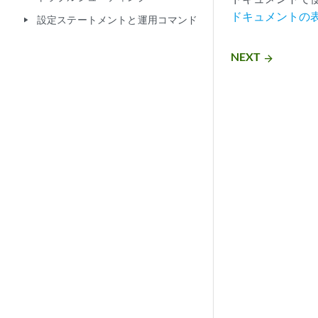
ドキュメントの
設定ステートメントと運用コマンド
play_arrow
NEXT
arrow_forward