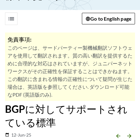
list
Go to English page
免責事項:
このページは、サードパーティー製機械翻訳ソフトウェ
アを使用して翻訳されます。質の高い翻訳を提供するた
めに合理的な対応はされていますが、ジュニパーネット
ワークスがその正確性を保証することはできかねます。
この翻訳に含まれる情報の正確性について疑問が生じた
場合は、英語版を参照してください. ダウンロード可能
なPDF (英語版のみ).
BGPに対してサポートされ
ている標準
12-Jun-25
date_range
arrow_backward
arrow_forward