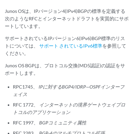
Junos OSは、IPバージョン4(IPv4)BGPの標準を定義する
次のようなRFCとインターネットドラフトを実質的にサポ
ートしています。
サポートされているIPバージョン6(IPv6)BGP標準のリス
トについては、
サポート されているIPv6標準
を参照して
ください。
Junos OS BGPは、プロトコル交換(MD5認証)の認証をサ
ポートします。
RPC1745、
IPに対するBGP4/IDRP—OSPFインターフ
ェイス
RFC 1772、
インターネットの境界ゲートウェイプロ
トコルのアプリケーション
RFC 1997、
BGPコミュニティ属性
RFC 2283、
BGP-4のマルチプロトコル拡張