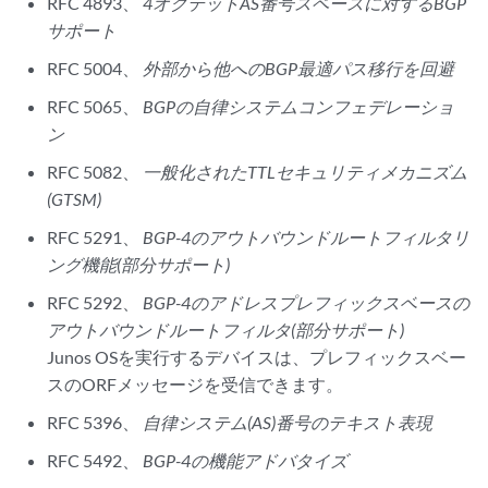
RFC 4893、
4オクテットAS番号スペースに対するBGP
サポート
RFC 5004、
外部から他へのBGP最適パス移行を回避
RFC 5065、
BGPの自律システムコンフェデレーショ
ン
RFC 5082、
一般化されたTTLセキュリティメカニズム
(GTSM)
RFC 5291、
BGP-4のアウトバウンドルートフィルタリ
ング機能(部分サポート)
RFC 5292、
BGP-4のアドレスプレフィックスベースの
アウトバウンドルートフィルタ(部分サポート)
Junos OSを実行するデバイスは、プレフィックスベー
スのORFメッセージを受信できます。
RFC 5396、
自律システム(AS)番号のテキスト表現
RFC 5492、
BGP-4の機能アドバタイズ