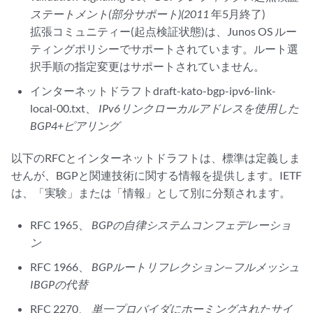
ステートメント(部分サポート)(2011
年5月終了)
拡張コミュニティー(起点検証状態)は、Junos OS ルー
ティングポリシーでサポートされています。ルート選
択手順の指定変更はサポートされていません。
インターネットドラフトdraft-kato-bgp-ipv6-link-
local-00.txt、
IPv6リンクローカルアドレスを使用した
BGP4+ピアリング
以下のRFCとインターネットドラフトは、標準は定義しま
せんが、BGPと関連技術に関する情報を提供します。IETF
は、「実験」または「情報」として別に分類されます。
RFC 1965、
BGPの自律システムコンフェデレーショ
ン
RFC 1966、
BGPルートリフレクション—フルメッシュ
IBGPの代替
RFC 2270、
単一プロバイダにホーミングされたサイ