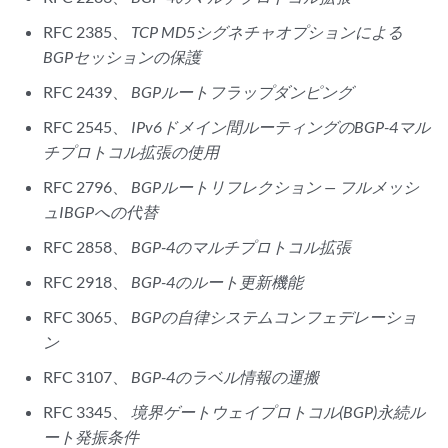
RFC 2385、
TCP MD5シグネチャオプションによる
BGPセッションの保護
RFC 2439、
BGPルートフラップダンピング
RFC 2545、
IPv6ドメイン間ルーティングのBGP-4マル
チプロトコル拡張の使用
RFC 2796、
BGPルートリフレクション — フルメッシ
ュIBGPへの代替
RFC 2858、
BGP-4のマルチプロトコル拡張
RFC 2918、
BGP-4のルート更新機能
RFC 3065、
BGPの自律システムコンフェデレーショ
ン
RFC 3107、
BGP-4のラベル情報の運搬
RFC 3345、
境界ゲートウェイプロトコル(BGP)永続ル
ート発振条件