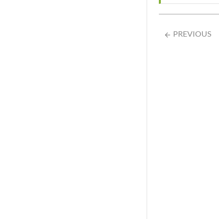
PREVIOUS
arrow_backward