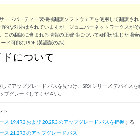
サードパーティー製機械翻訳ソフトウェアを使用して翻訳され
理的な対応はされていますが、ジュニパーネットワークスがそ
。この翻訳に含まれる情報の正確性について疑問が生じた場合
ード可能なPDF (英語版のみ).
イドについて
してアップグレード パスを見つけ、SRX シリーズ デバイスを新
アップグレードしてください。
ント
リリース 19.4R3 および 20.2R3 のアップグレード パスを把握
する
リリース 21.2R3 のアップグレード パス