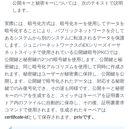
公開キーと秘密キーについては、次のテキストで説明
します。
実際には、暗号化方式は、暗号化キーを使用してデータを
暗号化することにより、パブリックネットワークを介して
あるシステムから別のシステムに転送されるデータを保護
します。ジュニパーネットワークスのEXシリーズイーサ
ネットスイッチで使用されている公開鍵暗号(PKC)では、
公開鍵と秘密鍵の2つの暗号鍵を使用します。公開鍵と秘
密鍵は、同じ暗号化アルゴリズムを使用して同時に作成さ
れます。秘密鍵はユーザーが秘密裏に保持し、公開鍵を公
開します。公開鍵で暗号化されたデータは、対応する秘密
鍵でのみ復号化でき、その逆も同様です。公開キーと秘密
キーのペアを生成すると、スイッチはキーペアを証明書ス
トア内のファイルに自動的に保存し、その後、証明書要求
コマンドで使用されます。生成されたキーペアは
certificate-id
として保存されます。
privです。