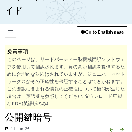
イド
list
Go to English page
免責事項:
このページは、サードパーティー製機械翻訳ソフトウェ
アを使用して翻訳されます。質の高い翻訳を提供するた
めに合理的な対応はされていますが、ジュニパーネット
ワークスがその正確性を保証することはできかねます。
この翻訳に含まれる情報の正確性について疑問が生じた
場合は、英語版を参照してください. ダウンロード可能
なPDF (英語版のみ).
公開鍵暗号
11-Jun-25
date_range
arrow_backward
arrow_forward