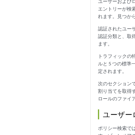
ユーザーおよび
エントリーが検
れます。見つか
認証されたユー
認証分類と、取得し
ます。
トラフィックの
ルと 5 つの標
定されます。
次のセクション
割り当てを取得
ロールのファイ
ユーザー
ポリシー検索では