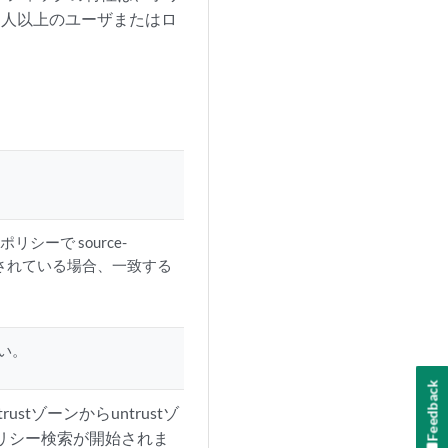
、1 人以上のユーザまたはロ
ーで source-
設定されている場合、一致する
い。
Feedback
tゾーンからuntrustゾ
と、ポリシー検索が開始されま