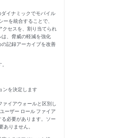
のダイナミックでモバイル
リシーを統合することで、
アクセスを、割り当てられ
ルは、脅威の軽減を強化
めの記録アーカイブを改善
す。
ョンを決定します
イプのファイアウォールと区別し
ユーザー ロール ファイア
する必要があります。ソー
必要ありません。