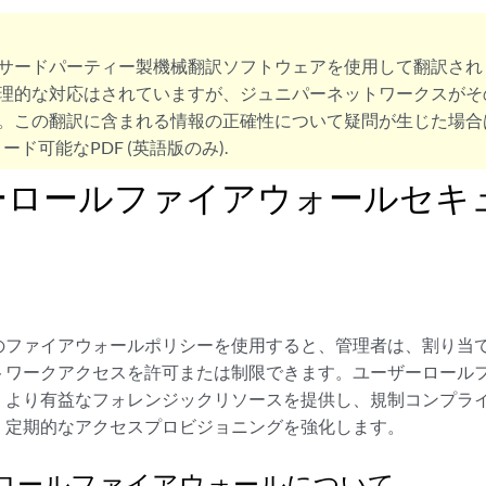
サードパーティー製機械翻訳ソフトウェアを使用して翻訳され
理的な対応はされていますが、ジュニパーネットワークスがそ
。この翻訳に含まれる情報の正確性について疑問が生じた場合
ード可能なPDF (英語版のみ).
ーロールファイアウォールセキ
のファイアウォールポリシーを使用すると、管理者は、割り当
トワークアクセスを許可または制限できます。ユーザーロール
、より有益なフォレンジックリソースを提供し、規制コンプラ
、定期的なアクセスプロビジョニングを強化します。
ロールファイアウォールについて