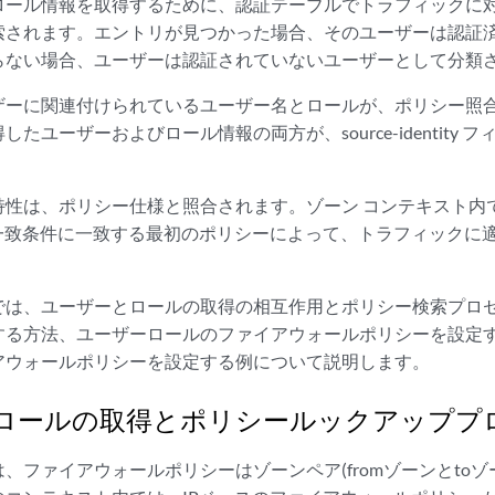
ロール情報を取得するために、認証テーブルでトラフィックに対
索されます。エントリが見つかった場合、そのユーザーは認証
らない場合、ユーザーは認証されていないユーザーとして分類
ザーに関連付けられているユーザー名とロールが、ポリシー照
たユーザーおよびロール情報の両方が、source-identity
特性は、ポリシー仕様と照合されます。ゾーン コンテキスト内
準一致条件に一致する最初のポリシーによって、トラフィックに
では、ユーザーとロールの取得の相互作用とポリシー検索プロ
する方法、ユーザーロールのファイアウォールポリシーを設定
アウォールポリシーを設定する例について説明します。
ロールの取得とポリシールックアッププ
、ファイアウォールポリシーはゾーンペア(fromゾーンとtoゾ