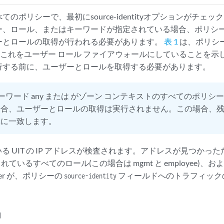
のポリシーで、最初にsource-identityオプションがチェ
ー、ロール、またはキーワードが指定されている場合、ポリシ
ーとロールの取得が行われる必要があります。
表 1
は、ポリシー 
し、これをユーザー ロール ファイアウォールにしていることを
行する前に、ユーザーとロールを取得する必要があります。
ーワード any または がゾーン コンテキストのすべてのポリシー
合、ユーザーとロールの取得は実行されません。この場合、残り
準に一致します。
 UIT の IP アドレスが検査されます。アドレスが見つかったため
されているすべてのロール(この場合は mgmt と employee)、
d-user が、ポリシーの
フィールドへのトラフィック
source-identity
細