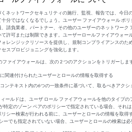
基づくネットワークセキュリティの施行、監視、報告では、今日
て十分ではなくなるでしょう。ユーザー ファイアウォール ポ
員、請負業者、パートナー、その他のユーザーのネットワーク 
いて許可または制限できます。ユーザーロールファイアウォー
フォレンジックリソースを提供し、規制コンプライアンスのた
クセスプロビジョニングを強化します。
のファイアウォールは、次の 2 つのアクションをトリガーしま
クに関連付けられたユーザーとロールの情報を取得する
コンテキスト内の6つの一致条件に基づいて、取るべきアクシ
entity フィールドは、ユーザ ロール ファイアウォールを他のタ
D が特定のゾーン ペアのポリシーで指定されている場合、それは
ポリシー検索が行われる前に、ユーザーとロールの情報を取得
ポリシーでも指定されていない場合、ユーザーとロールの検索は