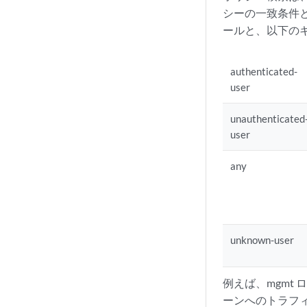
シーの一致条件と照
ールと、以下の
authenticated-
user
unauthenticated
user
any
unknown-user
例えば、mgmt 
ーンへのトラフィッ