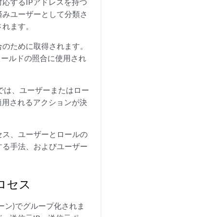
応するIPアドレスを持つ
済みユーザーとして分類さ
されます。
合のために取得されます。
 フィールドの照合に使用され
では、ユーザーまたはロー
適用されるアクションが決
セス、ユーザーとロールの
する手法、およびユーザー
ロセス
ーン)でグループ化されま