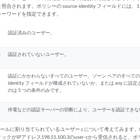
合されます。ポリシーの source-identity フィールドには
キーワードを指定できます。
認証済みのユーザー。
-
認証されていないユーザー。
認証にかかわらないすべてのユーザー。ゾーン ペアのすべてのポリシ
identity フィールドが構成されていないか、または any に
のは 5 つの条件のみです。
停電などの認証サーバーの切断により、ユーザーを認証できな
ロールに割り当てられているユーザー c について考えてみます。trus
クがIPアドレス198.51.100.3のuser-cから受信される