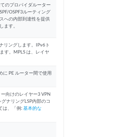
。すべてのプロバイダルーター
F/OSPF3ルーティング
スへの内部到達性を提供
換します。
ナリングします。IPv6ト
います。MPLS は、レイヤ
めに PE ルーター間で使用
ー向けのレイヤー3 VPN
グナリングLSP内部のコ
ては、「例:
基本的な