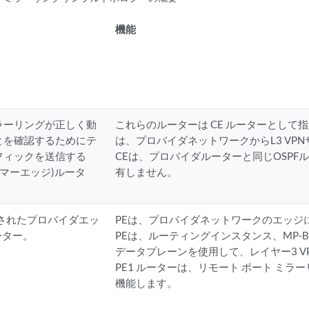
機能
ラーリングが正しく動
これらのルーターは CE ルーターとして
とを確認するためにテ
は、プロバイダネットワークからL3 VP
フィックを送信する
CEは、プロバイダルーターと同じOSPF
タマーエッジ)ルータ
有しません。
続されたプロバイダエッ
PEは、プロバイダネットワークのエッジ
ルーター。
PEは、ルーティングインスタンス、MP-BG
データプレーンを使用して、レイヤー3 V
PE1 ルーターは、リモート ポート ミラーリ
機能します。