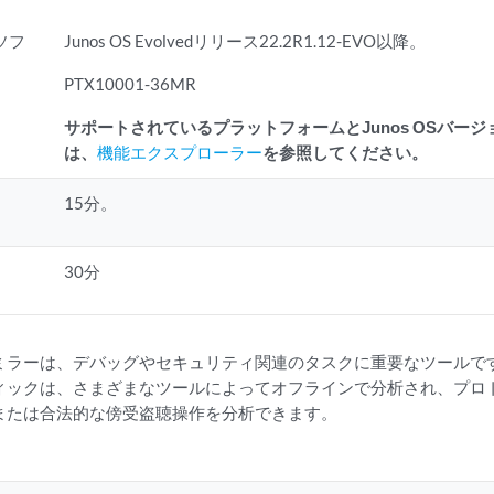
ソフ
Junos OS Evolvedリリース22.2R1.12-EVO以降。
PTX10001-36MR
サポートされているプラットフォームとJunos OSバー
は、
機能エクスプローラー
を参照してください。
15分。
30分
ミラーは、デバッグやセキュリティ関連のタスクに重要なツールで
ィックは、さまざまなツールによってオフラインで分析され、プロ
または合法的な傍受盗聴操作を分析できます。