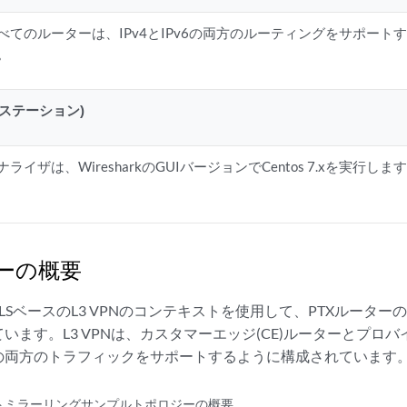
べてのルーターは、IPv4とIPv6の両方のルーティングをサポー
。
ステーション)
ナライザは、WiresharkのGUIバージョンでCentos 7.xを実行しま
ーの概要
LSベースのL3 VPNのコンテキストを使用して、PTXルータ
います。L3 VPNは、カスタマーエッジ(CE)ルーターとプロバイ
Pv6の両方のトラフィックをサポートするように構成されています
トミラーリングサンプルトポロジーの概要