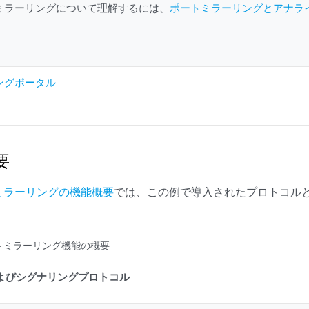
ミラーリングについて理解するには、
ポートミラーリングとアナラ
ングポータル
要
ミラーリングの機能概要
では、この例で導入されたプロトコル
トミラーリング機能の概要
よびシグナリングプロトコル