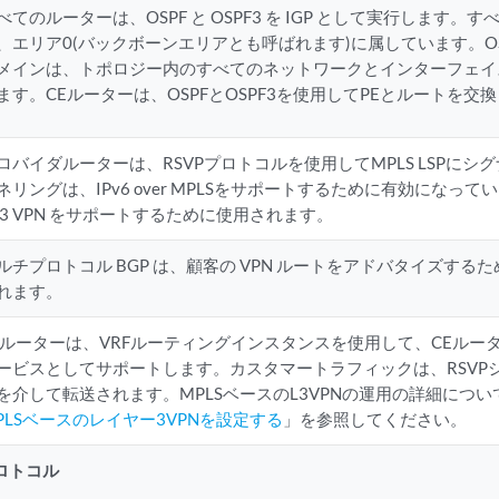
べてのルーターは、OSPF と OSPF3 を IGP として実行します
、エリア0(バックボーンエリアとも呼ばれます)に属しています。OSP
メインは、トポロジー内のすべてのネットワークとインターフェイ
ます。CEルーターは、OSPFとOSPF3を使用してPEとルートを交
ロバイダルーターは、RSVPプロトコルを使用してMPLS LSPにシグ
ネリングは、IPv6 over MPLSをサポートするために有効になって
 3 VPN をサポートするために使用されます。
ルチプロトコル BGP は、顧客の VPN ルートをアドバタイズするた
れます。
Eルーターは、VRFルーティングインスタンスを使用して、CEルータ
ービスとしてサポートします。カスタマートラフィックは、RSVPシ
を介して転送されます。MPLSベースのL3VPNの運用の詳細につい
PLSベースのレイヤー3VPNを設定する
」を参照してください。
ロトコル