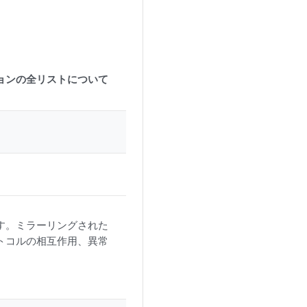
ジョンの全リストについて
す。ミラーリングされた
トコルの相互作用、異常