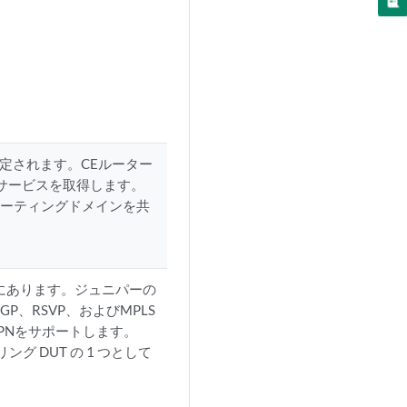
指定されます。CEルーター
Nサービスを取得します。
ルーティングドメインを共
にあります。ジュニパーの
P、RSVP、およびMPLS
PNをサポートします。
ング DUT の 1 つとして