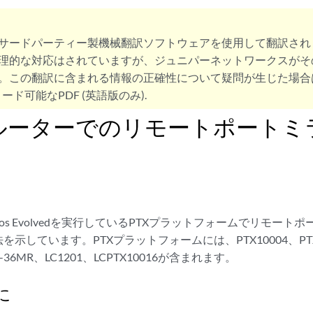
サードパーティー製機械翻訳ソフトウェアを使用して翻訳され
理的な対応はされていますが、ジュニパーネットワークスがそ
。この翻訳に含まれる情報の正確性について疑問が生じた場合
ード可能なPDF (英語版のみ).
Xルーターでのリモートポート
nos Evolvedを実行しているPTXプラットフォームでリモー
示しています。PTXプラットフォームには、PTX10004、PTX10
1-36MR、LC1201、LCPTX10016が含まれます。
に