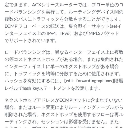
定できます。ACXシリーズルーターでは、フロー単位のロ
ードバランシングを実行して、ルーティングデバイス間の
複数のパスにトラフィックを分散させることができます。
ECMP フローベースの転送は、集合型イーサネット(ae)イ
ンターフェイス上の IPv4、IPv6、および MPLS パケット
でサポートされています。
ロードバランシングは、異なるインターフェイス上に複数
の等コストネクストホップがある場合、または集約された
インターフェイス上に単一のネクストホップがある場合
に、トラフィックを均等に分散するために使用されます。
ハッシュを有効にするには、
階層
[edit forwarding-options]
レベルで
ステートメントを設定します。
hash-key
ネクストホップアドレスがECMPセットに含まれていない
場合、またはルート変更によりルーティングテーブルから
削除された場合、ネクストホップを使用するフローは再ル
ーティングされ、セッションは影響を受けません。また、