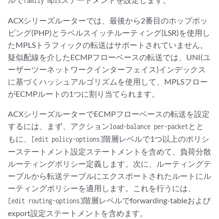
family mpls
ACXシリーズルーターでは、最後から2番目のホップポッ
ピング(PHP)とラベルスイッチルーティング(LSR)を使用し
たMPLSトラフィックの転送はサポートされていません。
疑似配線を介したECMPフローベースの転送では、UNI(ユ
ーザーツーネットワークインターフェイス)インデックス
に基づくハッシュアルゴリズムを使用して、MPLSフロー
がECMPルートの1つに割り当てられます。
ACXシリーズルーターでECMPフローベースの転送を設定
するには、まず、アクション
とと
load-balance per-packet
もに、
階層レベルで1つ以上のポリシ
[edit policy-options]
ーステートメント設定ステートメントを含めて、負荷分散
ルーティングポリシー定義します。次に、ルーティングテ
ーブルから転送テーブルにエクスポートされたルートにル
ーティングポリシーを適用します。これを行うには、
階層レベルでforwarding-tableおよび
[edit routing-options]
export設定ステートメントを含めます。