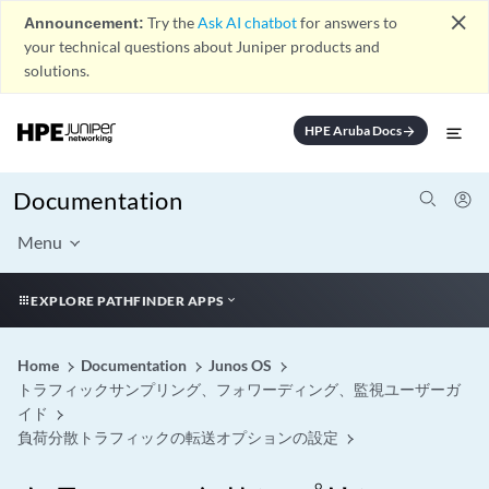
close
Announcement:
Try the
Ask AI chatbot
for answers to
your technical questions about Juniper products and
solutions.
HPE Aruba Docs
arrow_forward
Documentation
Menu
EXPLORE PATHFINDER APPS
Home
Documentation
Junos OS
トラフィックサンプリング、フォワーディング、監視ユーザーガ
イド
負荷分散トラフィックの転送オプションの設定