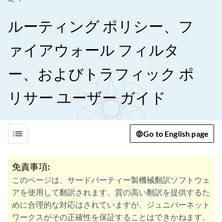
ルーティング ポリシー、フ
ァイアウォール フィルタ
ー、およびトラフィック ポ
リサー ユーザー ガイド
list
Go to English page
免責事項:
このページは、サードパーティー製機械翻訳ソフトウェ
アを使用して翻訳されます。質の高い翻訳を提供するた
めに合理的な対応はされていますが、ジュニパーネット
ワークスがその正確性を保証することはできかねます。