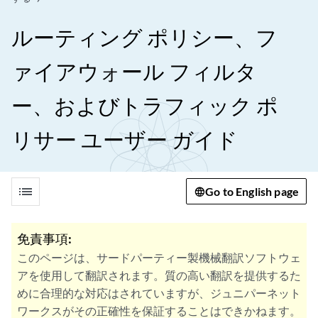
ルーティング ポリシー、フ
ァイアウォール フィルタ
ー、およびトラフィック ポ
リサー ユーザー ガイド
list
Go to English page
免責事項:
このページは、サードパーティー製機械翻訳ソフトウェ
アを使用して翻訳されます。質の高い翻訳を提供するた
めに合理的な対応はされていますが、ジュニパーネット
ワークスがその正確性を保証することはできかねます。