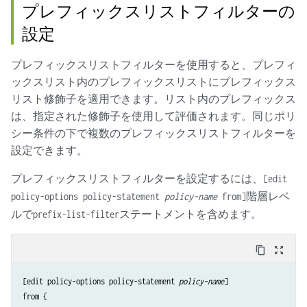
プレフィックスリストフィルターの
設定
プレフィックスリストフィルターを使用すると、プレフィ
ックスリスト内のプレフィックスリストにプレフィックス
リスト修飾子を適用できます。リスト内のプレフィックス
は、指定された修飾子を使用して評価されます。同じポリ
シー条件の下で複数のプレフィックスリストフィルターを
設定できます。
プレフィックスリストフィルターを設定するには、
[edit
階層レベ
policy-options policy-statement
policy-name
from]
ルで
ステートメントを含めます。
prefix-list-filter
content_copy
zoom_out_map
[edit policy-options policy-statement 
policy-name
]

from {
