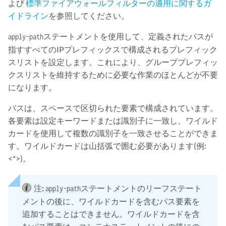
よび
標準ファイアウォールフィルターの適用に関するガ
イドライン
を参照してください。
ステートメントを使用して、定義されたパスが
apply-path
指すすべてのIPプレフィックスで構成されるプレフィック
スリストを設定します。これにより、グループプレフィッ
クスリストを維持するために必要な作業のほとんどが不要
になります。
パスは、スペースで区切られた要素で構成されています。
各要素は設定キーワードまたは識別子に一致し、ワイルド
カードを使用して複数の識別子を一致させることができま
す。ワイルドカードは山括弧で囲む必要があります(例:
<*>)。
注:
ステートメントのリーフステート
apply-path
メントの後に、ワイルドカードを含むパス要素を
追加することはできません。ワイルドカードを含