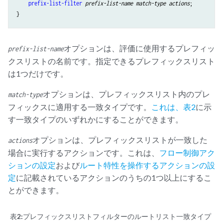
prefix-list-filter
prefix-list-name
match-type
actions
;

オプションは、評価に使用するプレフィッ
prefix-list-name
クスリストの名前です。指定できるプレフィックスリスト
は1つだけです。
オプションは、プレフィックスリスト内のプレ
match-type
フィックスに適用する一致タイプです。
これは、表2
に示
す一致タイプのいずれかにすることができます。
オプションは、プレフィックスリストが一致した
actions
場合に実行するアクションです。これは、
フロー制御アク
ションの設定
および
ルート特性を操作するアクションの設
定
に記載されているアクションのうちの1つ以上にするこ
とができます。
表2:
プレフィックスリストフィルターのルートリスト一致タイプ