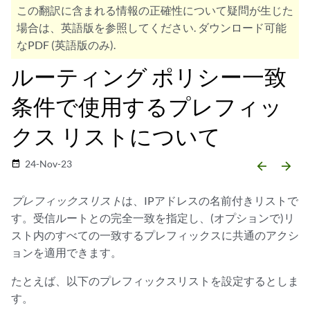
この翻訳に含まれる情報の正確性について疑問が生じた
場合は、英語版を参照してください. ダウンロード可能
なPDF (英語版のみ).
ルーティング ポリシー一致
条件で使用するプレフィッ
クス リストについて
24-Nov-23
date_range
arrow_backward
arrow_forward
プレフィックスリスト
は、IPアドレスの名前付きリストで
す。受信ルートとの完全一致を指定し、(オプションで)リ
スト内のすべての一致するプレフィックスに共通のアクシ
ョンを適用できます。
たとえば、以下のプレフィックスリストを設定するとしま
す。