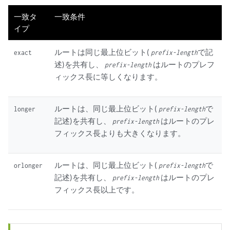
一致タ
一致条件
イプ
ルートは同じ最上位ビット(
で記
exact
prefix-length
述)を共有し、
はルートのプレフ
prefix-length
ィックス長に等しくなります。
ルートは、同じ最上位ビット(
で
longer
prefix-length
記述)を共有し、
はルートのプレ
prefix-length
フィックス長よりも大きくなります。
ルートは、同じ最上位ビット(
で
orlonger
prefix-length
記述)を共有し、
はルートのプレ
prefix-length
フィックス長以上です。