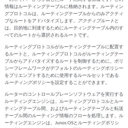
情報はルーティングテーブルに格納されます。ルーティン
グプロトコルは、ルーティングテーブルからのみアクティ
ブなルートをアドバタイズします。
アクティブルート
と
は、目的地に到達するためにルーティングテーブル内のす
べてのルートから選択されるルートです。
ルーティングプロトコルがルーティングテーブルに配置す
るルートと、ルーティングプロトコルがルーティングテー
ブルからアドバタイズするルートを制御するために、ポリ
シーフレームワークがデフォルトのルーティングポリシー
をプリエンプトするために使用するルールセットである
ルーティングポリシー
を設定することができます。
ルーターのコントロールプレーンソフトウェアを実行する
ルーティングエンジンは、ルーティングプロトコルとルー
ティングテーブル間、およびルーティングテーブルと転送
テーブル間のルーティング情報のフローを処理します。ル
ーティングエンジンは、Junos OSとルーティングポリシ