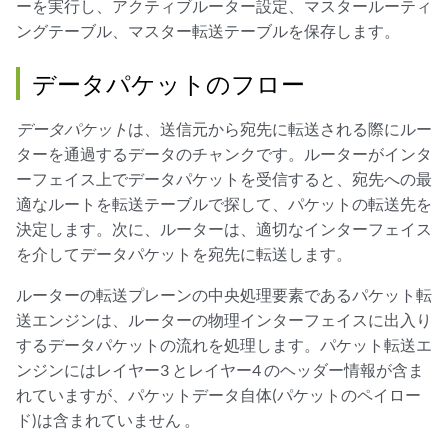
ーを実行し、アクティブルーター設定、マスタールーティ
ングテーブル、マスター転送テーブルを保存します。
データパケットのフロー
データパケット
は、送信元から宛先に転送される際にルー
ターを通過するデータのチャンクです。ルーターがインタ
ーフェイス上でデータパケットを受信すると、宛先への最
適なルートを転送テーブルで探して、パケットの転送先を
決定します。次に、ルーターは、適切なインターフェイス
を介してデータパケットを宛先に転送します。
ルーターの転送プレーンの中央処理要素であるパケット転
送エンジンは、ルーターの物理インターフェイスに出入り
するデータパケットの流れを処理します。パケット転送エ
ンジンにはレイヤー3 とレイヤー4 のヘッダー情報が含ま
れていますが、パケットデータ自体(パケットのペイロー
ド)は含まれていません 。