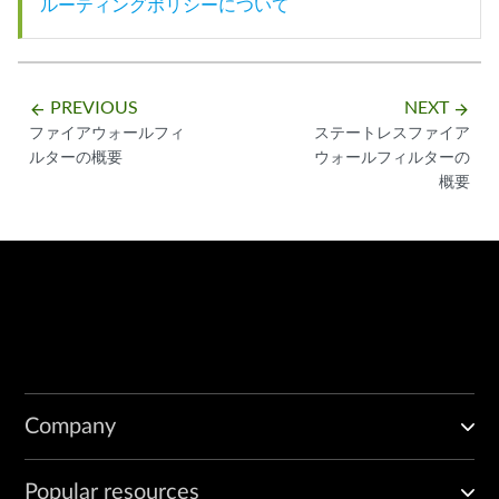
ルーティングポリシーについて
PREVIOUS
NEXT
arrow_backward
arrow_forward
ファイアウォールフィ
ステートレスファイア
ルターの概要
ウォールフィルターの
概要
Company
Popular resources