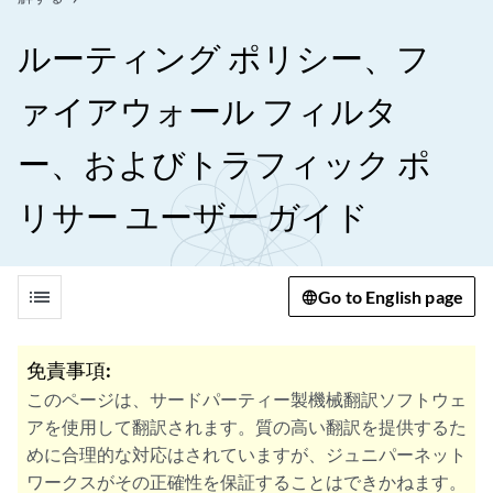
ルーティング ポリシー、フ
ァイアウォール フィルタ
ー、およびトラフィック ポ
リサー ユーザー ガイド
list
Go to English page
免責事項:
このページは、サードパーティー製機械翻訳ソフトウェ
アを使用して翻訳されます。質の高い翻訳を提供するた
めに合理的な対応はされていますが、ジュニパーネット
ワークスがその正確性を保証することはできかねます。