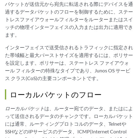
パケットが送信元から宛先に転送される際にデバイスを通
過するデータパケットのフローを制御するために、ステー
トレスファイアウォールフィルターをルーターまたはスイ
ッチの物理インターフェイスの入力または出力に適用でき
ます。
インターフェイスで送受信されるトラフィックに指定され
た帯域幅と最大バーストサイズを適用するには、ポリサー
を設定します。ポリサーは、ステートレス ファイアウォ
ール フィルターの特殊なタイプであり、Junos OS サービ
ス クラス(CoS)の主要コンポーネントです。
ローカルパケットのフロー
ローカルパケット
は、ルーター宛てのデータ、またはによ
って送信されるデータのチャンクです。ローカルパケット
には通常、ルーティングプロトコルのデータ、Telnetや
SSHなどのIPサービスのデータ、ICMP(Internet Control