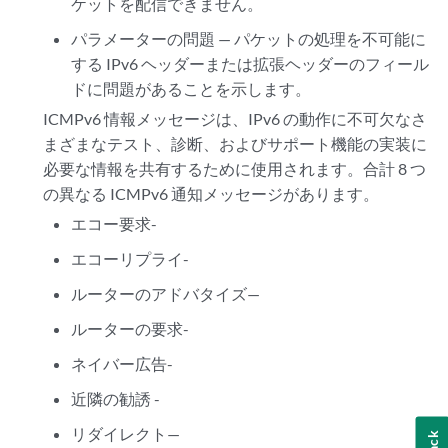
ケットを配信できません。
パラメーターの問題 — パケットの処理を不可能に
する IPv6 ヘッダーまたは拡張ヘッダーのフィール
ドに問題があることを示します。
ICMPv6 情報メッセージは、IPv6 の動作に不可欠なさ
まざまなテスト、診断、およびサポート機能の実装に
必要な情報を共有するために使用されます。合計 8 つ
の異なる ICMPv6 通知メッセージがあります。
エコー要求-
エコーリプライ-
ルーターのアドバタイズ—
ルーターの要求-
ネイバー広告-
近隣の勧誘 -
リダイレクト—