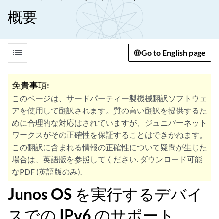
概要
list
Go to English page
免責事項:
このページは、サードパーティー製機械翻訳ソフトウェ
アを使用して翻訳されます。質の高い翻訳を提供するた
めに合理的な対応はされていますが、ジュニパーネット
ワークスがその正確性を保証することはできかねます。
この翻訳に含まれる情報の正確性について疑問が生じた
場合は、英語版を参照してください. ダウンロード可能
なPDF (英語版のみ).
Junos OS を実行するデバイ
スでの IPv6 のサポート