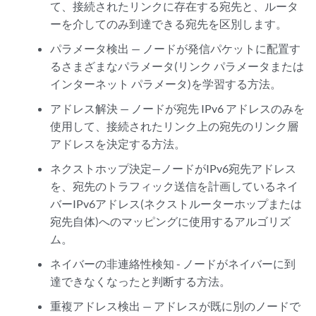
て、接続されたリンクに存在する宛先と、ルータ
ーを介してのみ到達できる宛先を区別します。
パラメータ検出 — ノードが発信パケットに配置す
るさまざまなパラメータ(リンク パラメータまたは
インターネット パラメータ)を学習する方法。
アドレス解決 — ノードが宛先 IPv6 アドレスのみを
使用して、接続されたリンク上の宛先のリンク層
アドレスを決定する方法。
ネクストホップ決定—ノードがIPv6宛先アドレス
を、宛先のトラフィック送信を計画しているネイ
バーIPv6アドレス(ネクストルーターホップまたは
宛先自体)へのマッピングに使用するアルゴリズ
ム。
ネイバーの非連絡性検知 - ノードがネイバーに到
達できなくなったと判断する方法。
重複アドレス検出 — アドレスが既に別のノードで