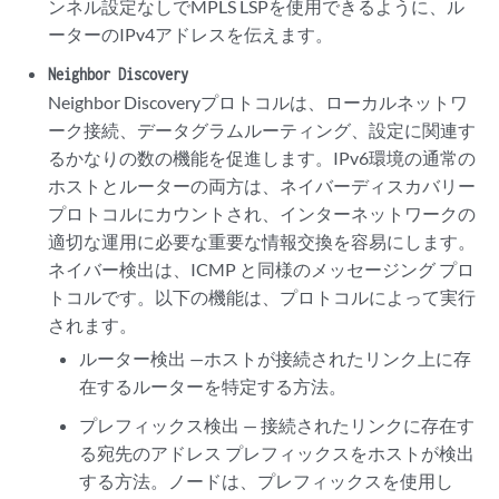
ンネル設定なしでMPLS LSPを使用できるように、ル
ーターのIPv4アドレスを伝えます。
Neighbor Discovery
Neighbor Discoveryプロトコルは、ローカルネットワ
ーク接続、データグラムルーティング、設定に関連す
るかなりの数の機能を促進します。IPv6環境の通常の
ホストとルーターの両方は、ネイバーディスカバリー
プロトコルにカウントされ、インターネットワークの
適切な運用に必要な重要な情報交換を容易にします。
ネイバー検出は、ICMP と同様のメッセージング プロ
トコルです。以下の機能は、プロトコルによって実行
されます。
ルーター検出 —ホストが接続されたリンク上に存
在するルーターを特定する方法。
プレフィックス検出 — 接続されたリンクに存在す
る宛先のアドレス プレフィックスをホストが検出
する方法。ノードは、プレフィックスを使用し