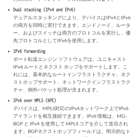
Dual stacking (IPv4 and IPv6)
デュアルスタッキングにより、デバイスはIPv4とIPv6
の両方を同時に実行できます。エンドノード、ルータ
ー、およびスイッチは両方のプロトコルを実行し、優
先プロトコルとしてIPv6を使用します。
IPv6 forwarding
ポート転送エンジン ソフトウェアは、ユニキャスト
IPv6 ルートとネクスト ホップをサポートします。こ
れには、基本的なルートインフラストラクチャ、ネク
ストホップサポート、ネットワークインフラストラク
チャ、例外パケット処理が含まれます。
IPv6 over MPLS (6PE)
デバイスは、MPLS対応のIPv4ネットワーク上でIPv6
アイランドを相互接続できます。IPv6 情報は、MG-
BGP と IPv4 を使用して MPLS コアを介して送信され
ます。BGPネクストホップフィールドは、明示的なト