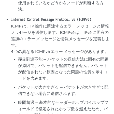
使用されているかどうかをノードが判断する方
法。
Internet Control Message Protocol v6 (ICMPv6)
ICMP は、IP 操作に関連するエラー メッセージと情報
メッセージを送信します。ICMPv6 は、IPv6 に固有の
追加のエラー メッセージと情報メッセージを定義しま
す。
4 つの異なる ICMPv6 エラー メッセージがあります。
宛先到達不能 — パケットの送信方法に固有の問題
が原因で、パケットを配信できません。パケット
が配信されない原因となった問題の性質を示すコ
ードを含みます。
パケットが大きすぎる — パケットが大きすぎて配
信できない場合に送信されます。
時間超過 — 基本的なヘッダーホップバイホップフ
ィールドで指定されたホップ数を超えたため、パ