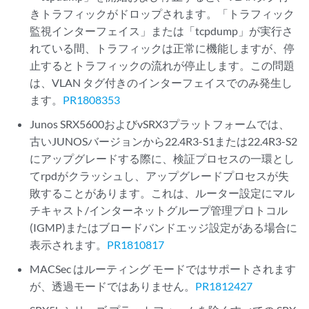
きトラフィックがドロップされます。「トラフィック
監視インターフェイス」または「tcpdump」が実行さ
れている間、トラフィックは正常に機能しますが、停
止するとトラフィックの流れが停止します。この問題
は、VLAN タグ付きのインターフェイスでのみ発生し
ます。
PR1808353
Junos SRX5600およびvSRX3プラットフォームでは、
古いJUNOSバージョンから22.4R3-S1または22.4R3-S2
にアップグレードする際に、検証プロセスの一環とし
てrpdがクラッシュし、アップグレードプロセスが失
敗することがあります。これは、ルーター設定にマル
チキャスト/インターネットグループ管理プロトコル
(IGMP)またはブロードバンドエッジ設定がある場合に
表示されます。
PR1810817
MACSec はルーティング モードではサポートされます
が、透過モードではありません。
PR1812427