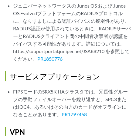
ジュニパーネットワークスの Junos OS および Junos
OS EvolvedプラットフォームのRADIUSプロトコル
に、なりすましによる認証バイパスの脆弱性があり、
RADIUS認証が使用されているときに、RADIUSサーバ
ーとRADIUSクライアント間の中間者攻撃者が認証を
バイパスする可能性があります。詳細については、
https://supportportal.juniper.net/JSA88210 を参照して
ください。
PR1850776
サービスアプリケーション
FIPSモードのSRX5K HAクラスタでは、冗長性グルー
プの手動フェイルオーバーを繰り返すと、SPC3また
はIOC4、あるいはその両方のカードがオフラインに
なることがあります。
PR1797468
VPN