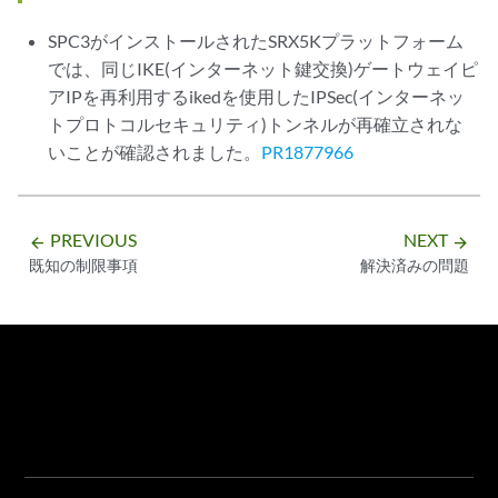
SPC3がインストールされたSRX5Kプラットフォーム
では、同じIKE(インターネット鍵交換)ゲートウェイピ
アIPを再利用するikedを使用したIPSec(インターネッ
トプロトコルセキュリティ)トンネルが再確立されな
いことが確認されました。
PR1877966
PREVIOUS
NEXT
arrow_backward
arrow_forward
既知の制限事項
解決済みの問題