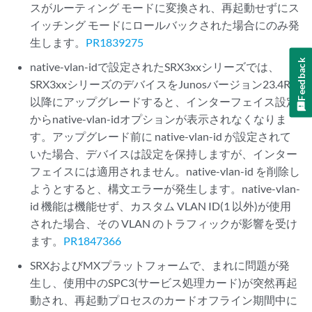
スがルーティング モードに変換され、再起動せずにス
イッチング モードにロールバックされた場合にのみ発
生します。
PR1839275
Feedback
native-vlan-idで設定されたSRX3xxシリーズでは、
SRX3xxシリーズのデバイスをJunosバージョン23.4R1
以降にアップグレードすると、インターフェイス設定
からnative-vlan-idオプションが表示されなくなりま
す。アップグレード前に native-vlan-id が設定されて
いた場合、デバイスは設定を保持しますが、インター
フェイスには適用されません。native-vlan-id を削除し
ようとすると、構文エラーが発生します。native-vlan-
id 機能は機能せず、カスタム VLAN ID(1 以外)が使用
された場合、その VLAN のトラフィックが影響を受け
ます。
PR1847366
SRXおよびMXプラットフォームで、まれに問題が発
生し、使用中のSPC3(サービス処理カード)が突然再起
動され、再起動プロセスのカードオフライン期間中に