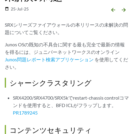
25-Jul-25
date_range
arrow_backward
arrow_forward
SRXシリーズファイアウォールの本リリースの未解決の問
題についてご覧ください。
Junos OSの既知の不具合に関する最も完全で最新の情報
を得るには、ジュニパーネットワークスのオンライン
Junos問題レポート検索アプリケーション
を使用してくだ
さい。
シャーシクラスタリング
SRX4200/SRX4700/SRX5kでrestart-chassis controlコマ
ンドを使用すると、BFD ICLがフラップします。
PR1789245
コンテンツセキュリティ