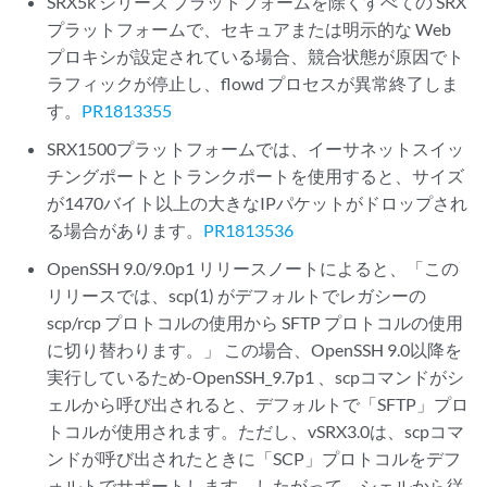
SRX5k シリーズ プラットフォームを除くすべての SRX
プラットフォームで、セキュアまたは明示的な Web
プロキシが設定されている場合、競合状態が原因でト
ラフィックが停止し、flowd プロセスが異常終了しま
す。
PR1813355
SRX1500プラットフォームでは、イーサネットスイッ
チングポートとトランクポートを使用すると、サイズ
が1470バイト以上の大きなIPパケットがドロップされ
る場合があります。
PR1813536
OpenSSH 9.0/9.0p1 リリースノートによると、「この
リリースでは、scp(1) がデフォルトでレガシーの
scp/rcp プロトコルの使用から SFTP プロトコルの使用
に切り替わります。」 この場合、OpenSSH 9.0以降を
実行しているため-OpenSSH_9.7p1 、scpコマンドがシ
ェルから呼び出されると、デフォルトで「SFTP」プロ
トコルが使用されます。ただし、vSRX3.0は、scpコマ
ンドが呼び出されたときに「SCP」プロトコルをデフ
ォルトでサポートします。したがって、シェルから従