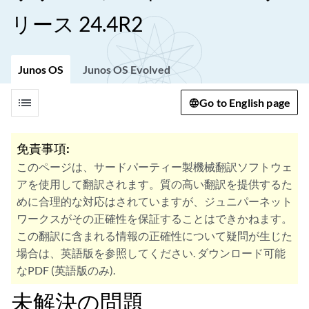
リース 24.4R2
Junos OS
Junos OS Evolved
list
Go to English page
免責事項:
このページは、サードパーティー製機械翻訳ソフトウェ
アを使用して翻訳されます。質の高い翻訳を提供するた
めに合理的な対応はされていますが、ジュニパーネット
ワークスがその正確性を保証することはできかねます。
この翻訳に含まれる情報の正確性について疑問が生じた
場合は、英語版を参照してください. ダウンロード可能
なPDF (英語版のみ).
未解決の問題