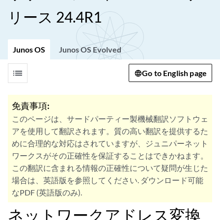
リース 24.4R1
Junos OS
Junos OS Evolved
list
Go to English page
免責事項:
このページは、サードパーティー製機械翻訳ソフトウェ
アを使用して翻訳されます。質の高い翻訳を提供するた
めに合理的な対応はされていますが、ジュニパーネット
ワークスがその正確性を保証することはできかねます。
この翻訳に含まれる情報の正確性について疑問が生じた
場合は、英語版を参照してください. ダウンロード可能
なPDF (英語版のみ).
ネットワークアドレス変換