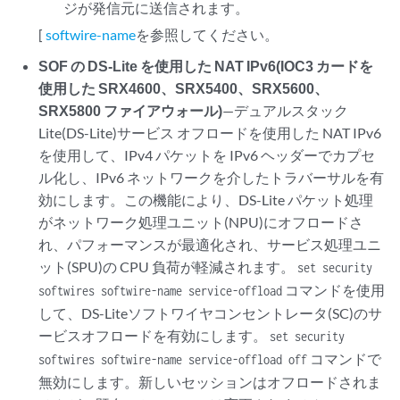
ジが発信元に送信されます。
[
softwire-name
を参照してください。
SOF の DS-Lite を使用した NAT IPv6(IOC3 カードを
使用した SRX4600、SRX5400、SRX5600、
SRX5800 ファイアウォール)
—デュアルスタック
Lite(DS-Lite)サービス オフロードを使用した NAT IPv6
を使用して、IPv4 パケットを IPv6 ヘッダーでカプセ
ル化し、IPv6 ネットワークを介したトラバーサルを有
効にします。この機能により、DS-Lite パケット処理
がネットワーク処理ユニット(NPU)にオフロードさ
れ、パフォーマンスが最適化され、サービス処理ユニ
ット(SPU)の CPU 負荷が軽減されます。
set security
コマンドを使用
softwires softwire-name service-offload
して、DS-Liteソフトワイヤコンセントレータ(SC)のサ
ービスオフロードを有効にします。
set security
コマンドで
softwires softwire-name service-offload off
無効にします。新しいセッションはオフロードされま