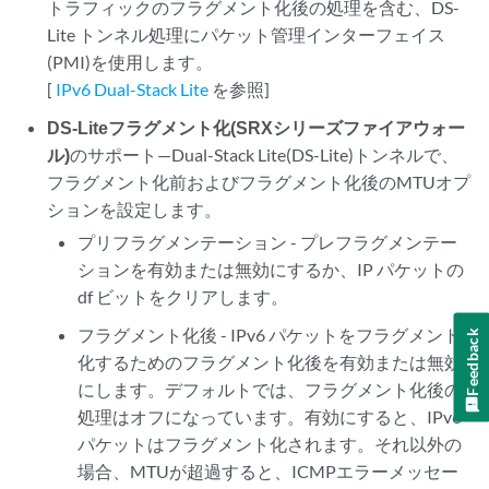
トラフィックのフラグメント化後の処理を含む、DS-
Lite トンネル処理にパケット管理インターフェイス
(PMI)を使用します。
[
IPv6 Dual-Stack Lite
を参照]
DS-Liteフラグメント化(SRXシリーズファイアウォー
ル)
のサポート—Dual-Stack Lite(DS-Lite)トンネルで、
フラグメント化前およびフラグメント化後のMTUオプ
ションを設定します。
プリフラグメンテーション - プレフラグメンテー
ションを有効または無効にするか、IP パケットの
df ビットをクリアします。
フラグメント化後 - IPv6 パケットをフラグメント
Feedback
化するためのフラグメント化後を有効または無効
にします。デフォルトでは、フラグメント化後の
処理はオフになっています。有効にすると、IPv6
パケットはフラグメント化されます。それ以外の
場合、MTUが超過すると、ICMPエラーメッセー