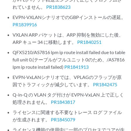
れていません。
PR1838623
EVPN-VXLANシナリオでのGBPインストールの遅延。
PR1839916
VXLAN ARP パケットは、ARP 抑制を無効にした後、
ARP キュー 34 に移動します。
PR1840251
QFX5210/AS7816 lpm ip route install failed due to table
full unit 0.(テーブルがフルユニット0のため、/AS7816
lpm ip route install failed)
PR1841913
EVPN-VxLANシナリオでは、VPLAGのフラップが原
因でトラフィックが減少しています。
PR1842475
Q-in-Q の VLAN タグ付けが EVPN-VxLAN 上で正しく
処理されません。
PR1843817
ライセンスに関連する不要なトレース ログ ファイル
が生成されます。
PR1845079
ライセンス機能の使用中に一部のプロセスでコアが生