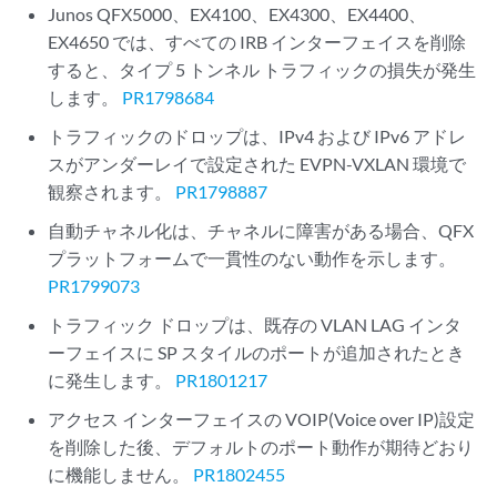
Junos QFX5000、EX4100、EX4300、EX4400、
EX4650 では、すべての IRB インターフェイスを削除
すると、タイプ 5 トンネル トラフィックの損失が発生
します。
PR1798684
トラフィックのドロップは、IPv4 および IPv6 アドレ
スがアンダーレイで設定された EVPN-VXLAN 環境で
観察されます。
PR1798887
自動チャネル化は、チャネルに障害がある場合、QFX
プラットフォームで一貫性のない動作を示します。
PR1799073
トラフィック ドロップは、既存の VLAN LAG インタ
ーフェイスに SP スタイルのポートが追加されたとき
に発生します。
PR1801217
アクセス インターフェイスの VOIP(Voice over IP)設定
を削除した後、デフォルトのポート動作が期待どおり
に機能しません。
PR1802455