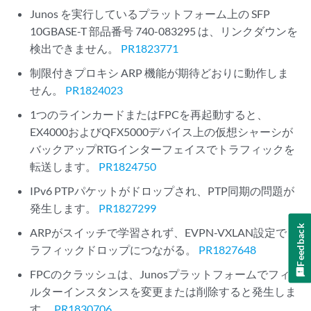
Junos を実行しているプラットフォーム上の SFP
10GBASE-T 部品番号 740-083295 は、リンクダウンを
検出できません。
PR1823771
制限付きプロキシ ARP 機能が期待どおりに動作しま
せん。
PR1824023
1つのラインカードまたはFPCを再起動すると、
EX4000およびQFX5000デバイス上の仮想シャーシが
バックアップRTGインターフェイスでトラフィックを
転送します。
PR1824750
IPv6 PTPパケットがドロップされ、PTP同期の問題が
発生します。
PR1827299
Feedback
ARPがスイッチで学習されず、EVPN-VXLAN設定でト
ラフィックドロップにつながる。
PR1827648
FPCのクラッシュは、Junosプラットフォームでフィ
ルターインスタンスを変更または削除すると発生しま
す。
PR1830706