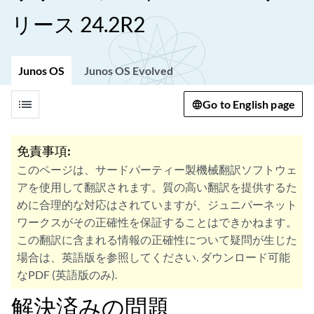
リース 24.2R2
Junos OS
Junos OS Evolved
list
Go to English page
免責事項:
このページは、サードパーティー製機械翻訳ソフトウェ
アを使用して翻訳されます。質の高い翻訳を提供するた
めに合理的な対応はされていますが、ジュニパーネット
ワークスがその正確性を保証することはできかねます。
この翻訳に含まれる情報の正確性について疑問が生じた
場合は、英語版を参照してください. ダウンロード可能
なPDF (英語版のみ).
解決済みの問題