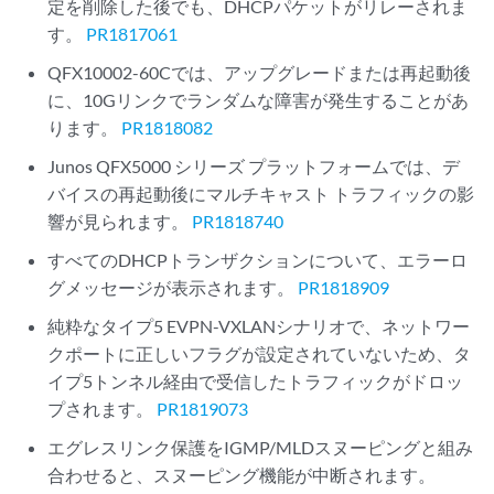
定を削除した後でも、DHCPパケットがリレーされま
す。
PR1817061
QFX10002-60Cでは、アップグレードまたは再起動後
に、10Gリンクでランダムな障害が発生することがあ
ります。
PR1818082
Junos QFX5000 シリーズ プラットフォームでは、デ
バイスの再起動後にマルチキャスト トラフィックの影
響が見られます。
PR1818740
すべてのDHCPトランザクションについて、エラーロ
グメッセージが表示されます。
PR1818909
純粋なタイプ5 EVPN-VXLANシナリオで、ネットワー
クポートに正しいフラグが設定されていないため、タ
イプ5トンネル経由で受信したトラフィックがドロッ
プされます。
PR1819073
エグレスリンク保護をIGMP/MLDスヌーピングと組み
合わせると、スヌーピング機能が中断されます。