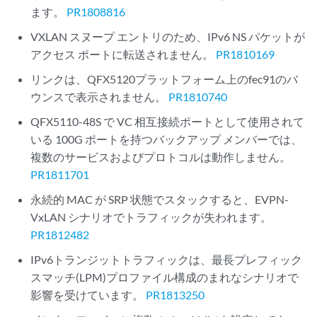
ます。
PR1808816
VXLAN スヌープ エントリのため、IPv6 NS パケットが
アクセス ポートに転送されません。
PR1810169
リンクは、QFX5120プラットフォーム上のfec91のバ
ウンスで表示されません。
PR1810740
QFX5110-48S で VC 相互接続ポートとして使用されて
いる 100G ポートを持つバックアップ メンバーでは、
複数のサービスおよびプロトコルは動作しません。
PR1811701
永続的 MAC が SRP 状態でスタックすると、EVPN-
VxLAN シナリオでトラフィックが失われます。
PR1812482
IPv6トランジットトラフィックは、最長プレフィック
スマッチ(LPM)プロファイル構成のまれなシナリオで
影響を受けています。
PR1813250