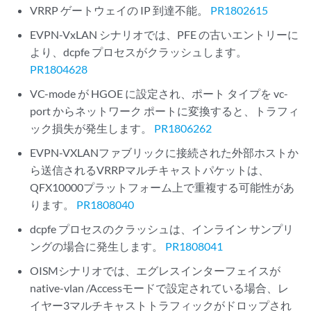
VRRP ゲートウェイの IP 到達不能。
PR1802615
EVPN-VxLAN シナリオでは、PFE の古いエントリーに
より、dcpfe プロセスがクラッシュします。
PR1804628
VC-mode が HGOE に設定され、ポート タイプを vc-
port からネットワーク ポートに変換すると、トラフィ
ック損失が発生します。
PR1806262
EVPN-VXLANファブリックに接続された外部ホストか
ら送信されるVRRPマルチキャストパケットは、
QFX10000プラットフォーム上で重複する可能性があ
ります。
PR1808040
dcpfe プロセスのクラッシュは、インライン サンプリ
ングの場合に発生します。
PR1808041
OISMシナリオでは、エグレスインターフェイスが
native-vlan /Accessモードで設定されている場合、レ
イヤー3マルチキャストトラフィックがドロップされ