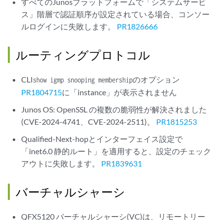
すべてのJunosプラットフォームで「システムサービ
ス」階層で認証順序が設定されている場合、コンソー
ルログインに失敗します。
PR1826666
ルーティングプロトコル
CLI
のオプション
show igmp snooping membership
PR1804715
に「instance」が表示されません
Junos OS: OpenSSL の複数の脆弱性が解決されました
(CVE-2024-4741、CVE-2024-2511)。
PR1815253
Qualified-Next-hopとインターフェイス設定で
「inet6.0 静的ルート」を適用すると、設定のチェック
アウトに失敗します。
PR1839631
バーチャルシャーシ
QFX5120 バーチャルシャーシ(VC)は、リモートリー