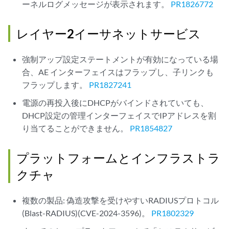
ーネルログメッセージが表示されます。
PR1826772
レイヤー2イーサネットサービス
強制アップ設定ステートメントが有効になっている場
合、AE インターフェイスはフラップし、子リンクも
フラップします。
PR1827241
電源の再投入後にDHCPがバインドされていても、
DHCP設定の管理インターフェイスでIPアドレスを割
り当てることができません。
PR1854827
プラットフォームとインフラストラ
クチャ
複数の製品: 偽造攻撃を受けやすいRADIUSプロトコル
(Blast-RADIUS)(CVE-2024-3596)。
PR1802329