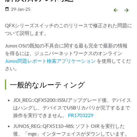
29-Jan-25
date_range
arrow_backward
arrow_forward
QFXシリーズスイッチのこのリリースで修正された問題に
ついて説明します。
Junos OSの既知の不具合に関する最も完全で最新の情報
を得るには、ジュニパーネットワークスのオンライン
Junos問題レポート検索アプリケーション
を使用してくだ
さい。
一般的なルーティング
JDI_REG::QFX5200::ISSUアップグレード後、デバイス
はハングし、デバイスでUSBリカバリが完了するまで
操作を実行できません。
PR1703229
JUNOS_REG: QFX5110-48S: ソフト OIR を実行した
後、「mge」インターフェイスがダウンしています。