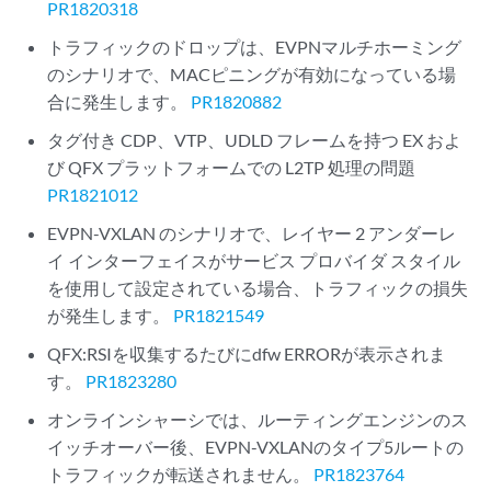
PR1820318
トラフィックのドロップは、EVPNマルチホーミング
のシナリオで、MACピニングが有効になっている場
合に発生します。
PR1820882
タグ付き CDP、VTP、UDLD フレームを持つ EX およ
び QFX プラットフォームでの L2TP 処理の問題
PR1821012
EVPN-VXLAN のシナリオで、レイヤー 2 アンダーレ
イ インターフェイスがサービス プロバイダ スタイル
を使用して設定されている場合、トラフィックの損失
が発生します。
PR1821549
QFX:RSIを収集するたびにdfw ERRORが表示されま
す。
PR1823280
オンラインシャーシでは、ルーティングエンジンのス
イッチオーバー後、EVPN-VXLANのタイプ5ルートの
トラフィックが転送されません。
PR1823764