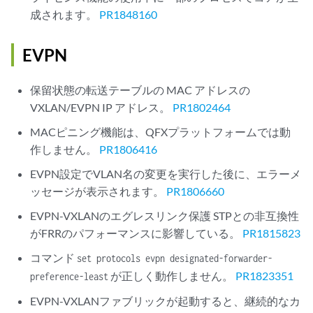
成されます。
PR1848160
EVPN
保留状態の転送テーブルの MAC アドレスの
VXLAN/EVPN IP アドレス。
PR1802464
MACピニング機能は、QFXプラットフォームでは動
作しません。
PR1806416
EVPN設定でVLAN名の変更を実行した後に、エラーメ
ッセージが表示されます。
PR1806660
EVPN-VXLANのエグレスリンク保護 STPとの非互換性
がFRRのパフォーマンスに影響している。
PR1815823
コマンド
set protocols evpn designated-forwarder-
が正しく動作しません。
PR1823351
preference-least
EVPN-VXLANファブリックが起動すると、継続的なカ