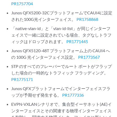
PR1757704
Junos QFX5200-32CプラットフォームでCAUI4に設定
された100G光インターフェイス。
PR1758868
「native-vlan-id」と「vlan-id-list」が同じインターフ
ェイスで一緒に設定されている場合、タグなしトラフ
ィックはドロップされます。
PR1771445
Junos QFX5120-48T プラットフォーム上の CAUI4 へ
の 100G 光インターフェイス設定。
PR1773567
STP のすべてのフレーバーでルート ポートがフラップ
した場合の一時的なトラフィック フラッディング。
PR1775171
Junos QFXプラットフォームでインターフェイスフラ
ップが予期せず発生する。
PR1777336
EVPN-VXLANシナリオで、集合型イーサネット(AE)イ
ンターフェイスとその関連する物理インターフェイス