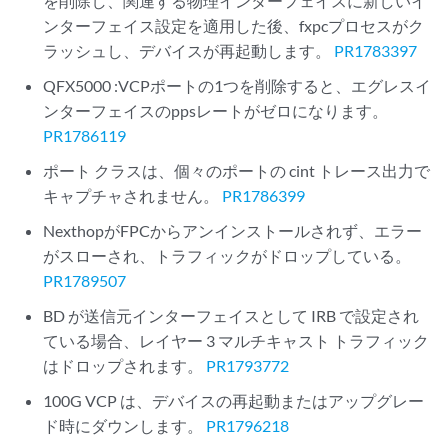
を削除し、関連する物理インターフェイスに新しいイ
ンターフェイス設定を適用した後、fxpcプロセスがク
ラッシュし、デバイスが再起動します。
PR1783397
QFX5000 :VCPポートの1つを削除すると、エグレスイ
ンターフェイスのppsレートがゼロになります。
PR1786119
ポート クラスは、個々のポートの cint トレース出力で
キャプチャされません。
PR1786399
NexthopがFPCからアンインストールされず、エラー
がスローされ、トラフィックがドロップしている。
PR1789507
BD が送信元インターフェイスとして IRB で設定され
ている場合、レイヤー 3 マルチキャスト トラフィック
はドロップされます。
PR1793772
100G VCP は、デバイスの再起動またはアップグレー
ド時にダウンします。
PR1796218