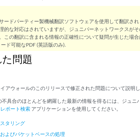
サードパーティー製機械翻訳ソフトウェアを使用して翻訳され
理的な対応はされていますが、ジュニパーネットワークスがそ
。この翻訳に含まれる情報の正確性について疑問が生じた場合
ード可能なPDF (英語版のみ).
れた問題
ファイアウォールのこのリリースで修正された問題について説明
の既知の不具合のほとんどを網羅した最新の情報を得るには、ジュ
問題レポート検索
アプリケーションを使用してください。
ラスタリング
スおよびパケットベースの処理