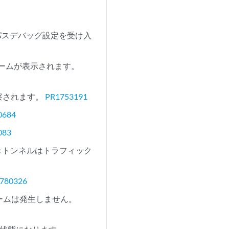
タパスデバッグ設定を受け入
ラームが表示されます。
観察されます。
PR1753191
0684
083
ec トンネルはトラフィック
780326
アラームは発生しません。