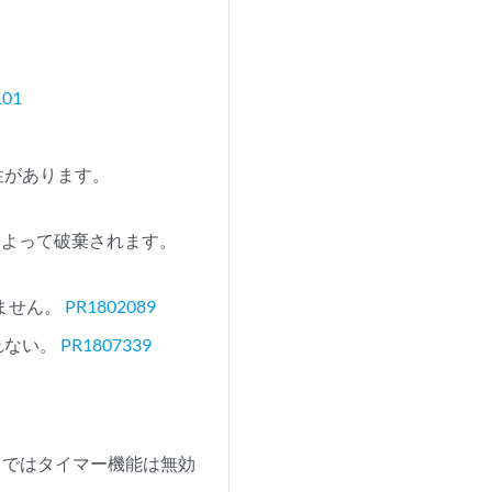
101
能性があります。
によって破棄されます。
れません。
PR1802089
れない。
PR1807339
CPU ではタイマー機能は無効