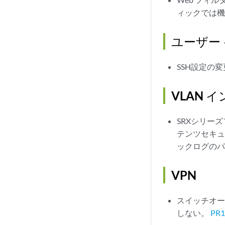
ィックでは
ユーザー
SSH設定の
VLAN 
SRXシリー
テンツセキュ
ックログの
VPN
スイッチオーバ
しない。
PR1