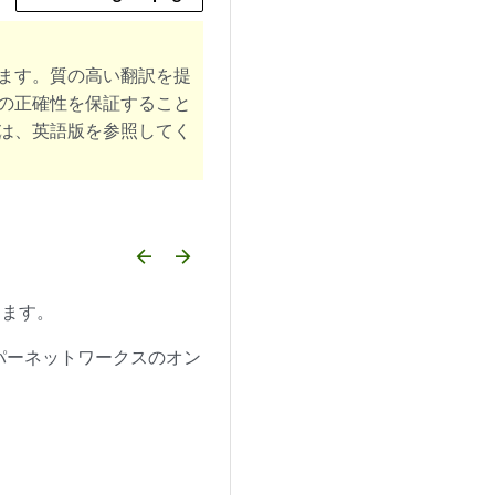
ます。質の高い翻訳を提
の正確性を保証すること
は、英語版を参照してく
arrow_backward
arrow_forward
します。
ニパーネットワークスのオン