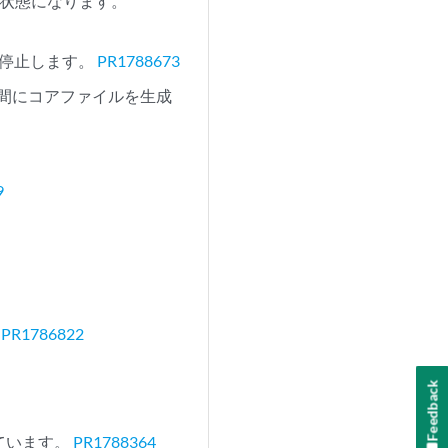
中状態になります。
ると停止します。
PR1788673
いる間にコアファイルを生成
9
。
PR1786822
Feedback
ています。
PR1788364