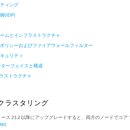
ーティング
(IDP)
ォームとインフラストラクチャ
グポリシーおよびファイアウォールフィルター
セキュリティ
ンターフェイスと構成
ンフラストラクチャ
クラスタリング
S リリース 21.2 以降にアップグレードすると、両方のノードでコ
985