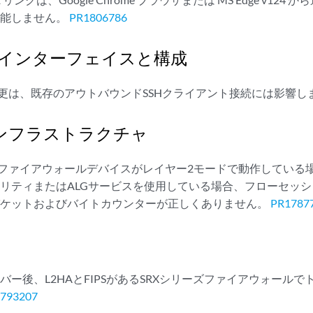
機能しません。
PR1806786
 インターフェイスと構成
変更は、既存のアウトバウンドSSHクライアント接続には影響し
インフラストラクチャ
ズファイアウォールデバイスがレイヤー2モードで動作している
リティまたはALGサービスを使用している場合、フローセッ
パケットおよびバイトカウンターが正しくありません。
PR1787
ー後、L2HAとFIPSがあるSRXシリーズファイアウォールでトン
793207