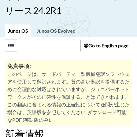
リース24.2R1
Junos OS
Junos OS Evolved
list
Go to English page
免責事項:
このページは、サードパーティー製機械翻訳ソフトウェ
アを使用して翻訳されます。質の高い翻訳を提供するた
めに合理的な対応はされていますが、ジュニパーネット
ワークスがその正確性を保証することはできかねます。
この翻訳に含まれる情報の正確性について疑問が生じた
場合は、英語版を参照してください. ダウンロード可能
なPDF (英語版のみ).
新着情報