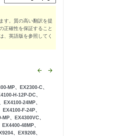
ます。質の高い翻訳を提
の正確性を保証すること
は、英語版を参照してく
arrow_backward
arrow_forward
00-MP、EX2300-C、
4100-H-12P-DC、
C、EX4100-24MP、
、EX4100-F-24P、
00-MP、EX4300VC、
、EX4400-48MP、
EX9204、EX9208、