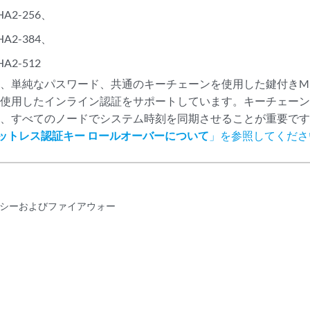
HA2-256、
HA2-384、
HA2-512
ISは、単純なパスワード、共通のキーチェーンを使用した鍵付きMD5
使用したインライン認証をサポートしています。キーチェーンが I
合、すべてのノードでシステム時刻を同期させることが重要で
 のヒットレス認証キー ロールオーバーについて
」を参照してくださ
シーおよびファイアウォー