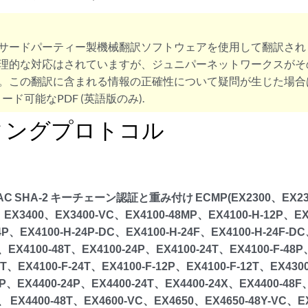
サードパーティー製機械翻訳ソフトウェアを使用して翻訳され
理的な対応はされていますが、ジュニパーネットワークスがそ
。この翻訳に含まれる情報の正確性について疑問が生じた場合
ード可能なPDF (英語版のみ).
ィングプロトコル
MAC SHA-2 キーチェーン認証と重み付け ECMP(EX2300、EX23
、EX3400、EX3400-VC、EX4100-48MP、EX4100-H-12P、EX
24P、EX4100-H-24P-DC、EX4100-H-24F、EX4100-H-24F-D
P、EX4100-48T、EX4100-24P、EX4100-24T、EX4100-F-48P
48T、EX4100-F-24T、EX4100-F-12P、EX4100-F-12T、EX43
MP、EX4400-24P、EX4400-24T、EX4400-24X、EX4400-48F
P、 EX4400-48T、EX4600-VC、EX4650、EX4650-48Y-VC、