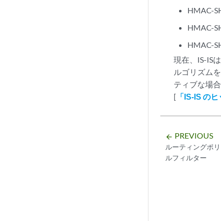
HMAC-S
HMAC-S
HMAC-S
現在、IS-
ルゴリズムを
ティブな場
[
「IS-IS
PREVIOUS
arrow_backward
ルーティングポリ
ルフィルター