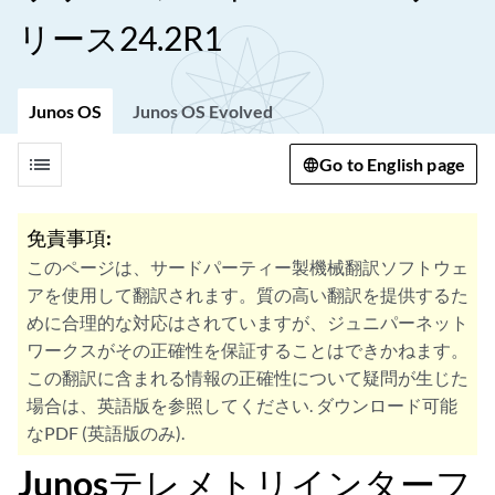
リース24.2R1
Junos OS
Junos OS Evolved
list
Go to English page
免責事項:
このページは、サードパーティー製機械翻訳ソフトウェ
アを使用して翻訳されます。質の高い翻訳を提供するた
めに合理的な対応はされていますが、ジュニパーネット
ワークスがその正確性を保証することはできかねます。
この翻訳に含まれる情報の正確性について疑問が生じた
場合は、英語版を参照してください. ダウンロード可能
なPDF (英語版のみ).
Junosテレメトリインターフ