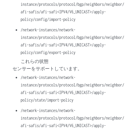
instance/protocols/protocol/bgp/neighbors/neighbor/
afi-safis/afi-safi<IPV4/V6_UNICAST>/apply-
policy/config/import-policy
/network-instances/network-
instance/protocols/protocol/bgp/neighbors/neighbor/
afi-safis/afi-safi<IPV4/V6_UNICAST>/apply-
policy/config/export-policy
これらの状態
センサーをサポートしています。
/network-instances/network-
instance/protocols/protocol/bgp/neighbors/neighbor/
afi-safis/afi-safi<IPV4/V6_UNICAST>/apply-
policy/state/import-policy
/network-instances/network-
instance/protocols/protocol/bgp/neighbors/neighbor/
afi-safis/afi-safi<IPV4/V6_UNICAST>/apply-