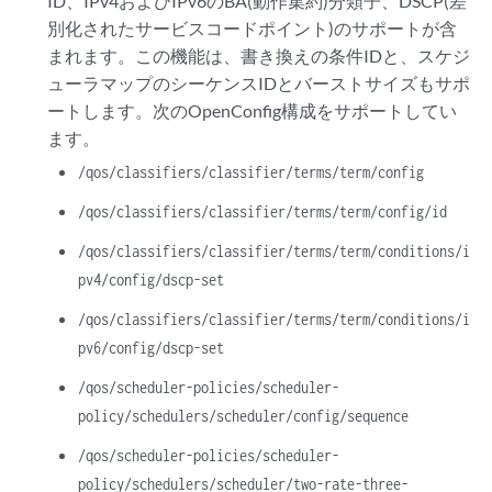
ID、IPv4およびIPv6のBA(動作集約)分類子、DSCP(差
別化されたサービスコードポイント)のサポートが含
まれます。この機能は、書き換えの条件IDと、スケジ
ューラマップのシーケンスIDとバーストサイズもサポ
ートします。次のOpenConfig構成をサポートしてい
ます。
/qos/classifiers/classifier/terms/term/config
/qos/classifiers/classifier/terms/term/config/id
/qos/classifiers/classifier/terms/term/conditions/i
pv4/config/dscp-set
/qos/classifiers/classifier/terms/term/conditions/i
pv6/config/dscp-set
/qos/scheduler-policies/scheduler-
policy/schedulers/scheduler/config/sequence
/qos/scheduler-policies/scheduler-
policy/schedulers/scheduler/two-rate-three-