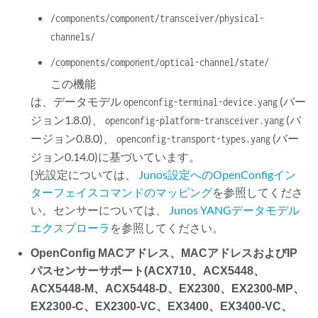
/components/component/transceiver/physical-
channels/
/components/component/optical-channel/state/
この機能
は、データモデル
(バー
openconfig-terminal-device.yang
ジョン1.8.0)、
(バ
openconfig-platform-transceiver.yang
ージョン0.8.0)、
(バー
openconfig-transport-types.yang
ジョン0.14.0)に基づいています。
[光設定については、
Junos設定へのOpenConfigイン
ターフェイスコマンドのマッピング
を参照してくださ
い。センサーについては、
Junos YANGデータモデル
エクスプローラ
を参照してください。
OpenConfig MACアドレス、MACアドレスおよびIP
パスセンサーサポート(ACX710、ACX5448、
ACX5448-M、ACX5448-D、EX2300、EX2300-MP、
EX2300-C、EX2300-VC、EX3400、EX3400-VC、