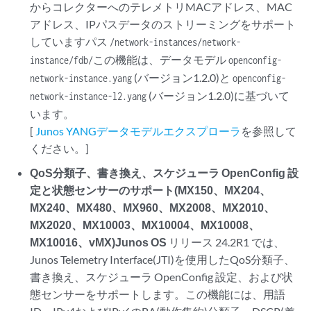
からコレクターへのテレメトリMACアドレス、MAC
アドレス、IPパスデータのストリーミングをサポート
していますパス
/network-instances/network-
この機能は、データモデル
instance/fdb/
openconfig-
(バージョン1.2.0)と
network-instance.yang
openconfig-
(バージョン1.2.0)に基づいて
network-instance-l2.yang
います。
[
Junos YANGデータモデルエクスプローラ
を参照して
ください。]
QoS分類子、書き換え、スケジューラ OpenConfig 設
定と状態センサーのサポート(MX150、MX204、
MX240、MX480、MX960、MX2008、MX2010、
MX2020、MX10003、MX10004、MX10008、
MX10016、vMX)Junos OS
リリース 24.2R1 では、
Junos Telemetry Interface(JTI)を使用したQoS分類子、
書き換え、スケジューラ OpenConfig 設定、および状
態センサーをサポートします。この機能には、用語