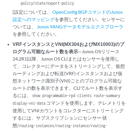
policy/state/export-policy
[設定については、
OpenConfig BGPコマンドのJunos
設定へのマッピング
を参照してください。センサーに
ついては、
Junos YANGデータモデルエクスプローラ
を参照してください。
VRFインスタンスとVNI(MX304およびMX10003)のプ
ログラム可能なルート数を表示
—Junos OSリリース
24.2R1以降、Junos OS CLIまたはセンサーを使用し
て、コレクターにデータをストリーミングして、仮想
ルーティングおよび転送(VRF)インスタンスおよび仮
想ネットワーク識別子(VNI)ごとのプログラム可能な
ルートの数を表示できます。CLIでルート数を表示す
るには、
show programmable-rpd clients route-summary
コマンドを使用します。テレメトリを
display-vni-data
使用してVNIカウントをコレクターにストリーミング
するには、サブスクリプションにセンサー
状
態/routing-instances/routing-instance/routing-