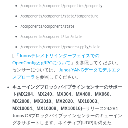
/components/component/properties/property
/components/component/state/temperature
/components/component/state
/components/component/fan/state
/components/component/power-supply/state
[
「Junosテレメトリインターフェイスでの
OpenConfigとgRPCについて
」を参照してください。
センサーについては、
Junos YANGデータモデルエク
スプローラ
を参照してください。
キューイングブロックパイプラインセンサーのサポー
ト(MX204、MX240、MX304、MX480、MX960、
MX2008、MX2010、MX2020、MX10003、
MX10004、MX10008、MX10016)
—リリース24.2R1
Junos OSブロックパイプラインセンサーのキューイン
グをサポートします。ネイティブ(UDP)を備えた