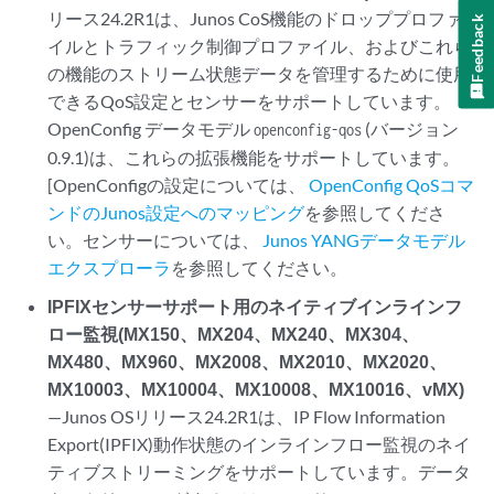
リース24.2R1は、Junos CoS機能のドロッププロファ
Feedback
イルとトラフィック制御プロファイル、およびこれら
の機能のストリーム状態データを管理するために使用
できるQoS設定とセンサーをサポートしています。
OpenConfig データモデル
(バージョン
openconfig-qos
0.9.1)は、これらの拡張機能をサポートしています。
[OpenConfigの設定については、
OpenConfig QoSコマ
ンドのJunos設定へのマッピング
を参照してくださ
い。センサーについては、
Junos YANGデータモデル
エクスプローラ
を参照してください。
IPFIXセンサーサポート用のネイティブインラインフ
ロー監視(MX150、MX204、MX240、MX304、
MX480、MX960、MX2008、MX2010、MX2020、
MX10003、MX10004、MX10008、MX10016、vMX)
—Junos OSリリース24.2R1は、IP Flow Information
Export(IPFIX)動作状態のインラインフロー監視のネイ
ティブストリーミングをサポートしています。データ