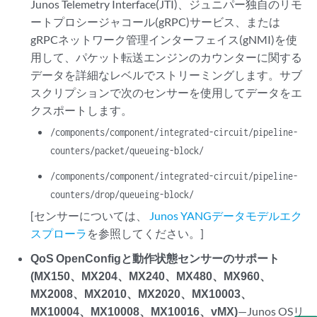
Junos Telemetry Interface(JTI)、ジュニパー独自のリモ
ートプロシージャコール(gRPC)サービス、または
gRPCネットワーク管理インターフェイス(gNMI)を使
用して、パケット転送エンジンのカウンターに関する
データを詳細なレベルでストリーミングします。サブ
スクリプションで次のセンサーを使用してデータをエ
クスポートします。
/components/component/integrated-circuit/pipeline-
counters/packet/queueing-block/
/components/component/integrated-circuit/pipeline-
counters/drop/queueing-block/
[センサーについては、
Junos YANGデータモデルエク
スプローラ
を参照してください。]
QoS OpenConfigと動作状態センサーのサポート
(MX150、MX204、MX240、MX480、MX960、
MX2008、MX2010、MX2020、MX10003、
MX10004、MX10008、MX10016、vMX)
—Junos OSリ