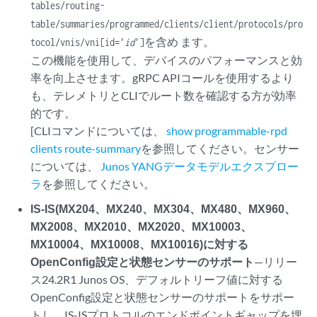
tables/routing-
table/summaries/programmed/clients/client/protocols/pro
ます。
tocol/vnis/vni[id='
id
']を含め
この機能を使用して、デバイスのパフォーマンスと効
率を向上させます。gRPC APIコールを使用するより
も、テレメトリとCLIでルート数を確認する方が効率
的です。
[CLIコマンドについては、
show programmable-rpd
clients route-summary
を参照してください。センサー
については、
Junos YANGデータモデルエクスプロー
ラ
を参照してください。
IS-IS(MX204、MX240、MX304、MX480、MX960、
MX2008、MX2010、MX2020、MX10003、
MX10004、MX10008、MX10016)に対する
OpenConfig設定と状態センサーのサポート
—リリー
ス24.2R1 Junos OS、デフォルトリーフ値に対する
OpenConfig設定と状態センサーのサポートをサポー
トし、IS-ISプロトコルのエンドポイントギャップを埋