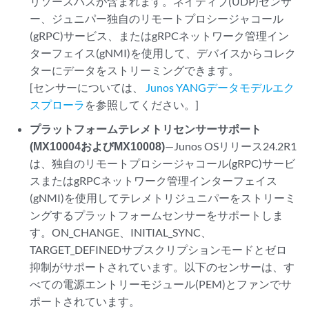
リソースパスが含まれます。ネイティブ(UDP)センサ
ー、ジュニパー独自のリモートプロシージャコール
(gRPC)サービス、またはgRPCネットワーク管理イン
ターフェイス(gNMI)を使用して、デバイスからコレク
ターにデータをストリーミングできます。
[センサーについては、
Junos YANGデータモデルエク
スプローラ
を参照してください。]
プラットフォームテレメトリセンサーサポート
(MX10004およびMX10008)
—Junos OSリリース24.2R1
は、独自のリモートプロシージャコール(gRPC)サービ
スまたはgRPCネットワーク管理インターフェイス
(gNMI)を使用してテレメトリジュニパーをストリーミ
ングするプラットフォームセンサーをサポートしま
す。ON_CHANGE、INITIAL_SYNC、
TARGET_DEFINEDサブスクリプションモードとゼロ
抑制がサポートされています。以下のセンサーは、す
べての電源エントリーモジュール(PEM)とファンでサ
ポートされています。