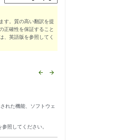
ます。質の高い翻訳を提
の正確性を保証すること
は、英語版を参照してく
arrow_backward
arrow_forward
と更新された機能、ソフトウェ
を参照してください。