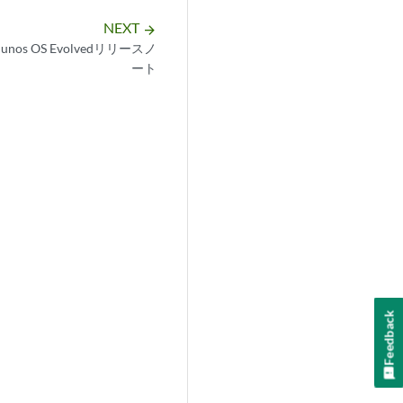
NEXT
arrow_forward
nos OS Evolvedリリースノ
ート
Feedback