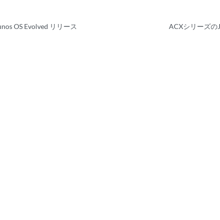
s OS Evolved リリース
ACXシリーズのJu