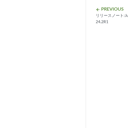
PREVIOUS
arrow_backward
リリースノート:Juno
24.2R1